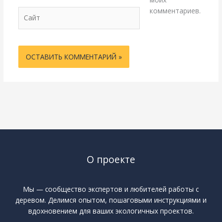
комментариев.
Сайт
О проекте
Мы — сообщество экспертов и любителей работы с
деревом. Делимся опытом, пошаговыми инструкциями и
вдохновением для ваших экологичных проектов.