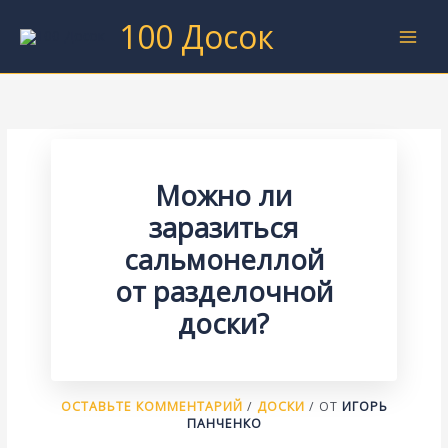
Перейти
100 Досок
к
содержимому
Можно ли
заразиться
сальмонеллой
от разделочной
доски?
ОСТАВЬТЕ КОММЕНТАРИЙ
/
ДОСКИ
/ ОТ
ИГОРЬ
ПАНЧЕНКО