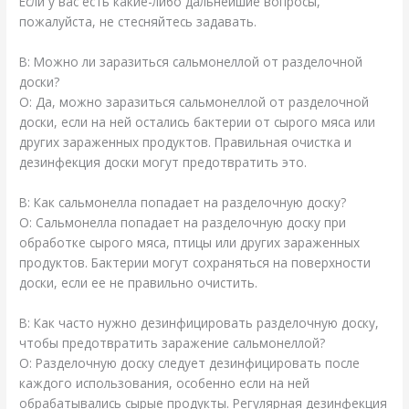
Если у вас есть какие-либо дальнейшие вопросы,
пожалуйста, не стесняйтесь задавать.
В: Можно ли заразиться сальмонеллой от разделочной
доски?
О: Да, можно заразиться сальмонеллой от разделочной
доски, если на ней остались бактерии от сырого мяса или
других зараженных продуктов. Правильная очистка и
дезинфекция доски могут предотвратить это.
В: Как сальмонелла попадает на разделочную доску?
О: Сальмонелла попадает на разделочную доску при
обработке сырого мяса, птицы или других зараженных
продуктов. Бактерии могут сохраняться на поверхности
доски, если ее не правильно очистить.
В: Как часто нужно дезинфицировать разделочную доску,
чтобы предотвратить заражение сальмонеллой?
О: Разделочную доску следует дезинфицировать после
каждого использования, особенно если на ней
обрабатывались сырые продукты. Регулярная дезинфекция