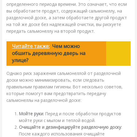
определенного периода времени. Это означает, что если
вы обработаете продукт, содержащий сальмонеллу, на
разделочной доске, а затем обработаете другой продукт
на той же доске без надлежащей очистки, вы рискуете
передать сальмонеллу на второй продукт.
Читайте также:
Чем можно
обшить деревянную дверь на
улице?
Однако риск заражения сальмонеллой от разделочной
доски можно минимизировать, если следовать
правильным правилам гигиены. Вот несколько советов,
которые помогут вам предотвратить передачу
сальмонеллы на разделочной доске:
Мойте руки
: Перед и после обработки продуктов
мойте руки с мылом и теплой водой.
Очищайте и дезинфицируйте разделочную доску
:
После каждого использования очищайте