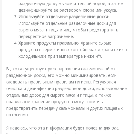
разделочную доску мылом и теплой водой, а затем
дезинфицируйте ее раствором хлора или уксуса.
Используйте отдельные разделочные доски
:
Используйте отдельные разделочные доски для
сырого мяса, птицы и яиц, чтобы предотвратить
перекрестное загрязнение.
Храните продукты правильно
: Храните сырые
продукты в герметичных контейнерах и храните их в
холодильнике при температуре ниже 4°C.
В , хотя существует риск заражения сальмонеллой от
разделочной доски, его можно минимизировать, если
следовать правильным правилам гигиены. Регулярная
очистка и дезинфекция разделочной доски, использование
отдельных досок для сырого мяса и птицы, а также
правильное хранение продуктов могут помочь
предотвратить передачу сальмонеллы и других пищевых
патогенов.
Я надеюсь, что эта информация будет полезна для вас.