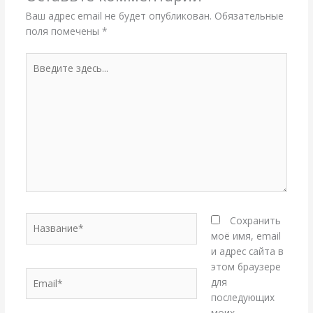
Ваш адрес email не будет опубликован.
Обязательные
поля помечены
*
Введите
здесь...
Название*
Сохранить
моё имя, email
и адрес сайта в
этом браузере
Email*
для
последующих
моих