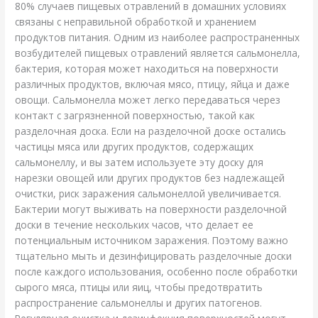
80% случаев пищевых отравлений в домашних условиях
связаны с неправильной обработкой и хранением
продуктов питания. Одним из наиболее распространенных
возбудителей пищевых отравлений является сальмонелла,
бактерия, которая может находиться на поверхности
различных продуктов, включая мясо, птицу, яйца и даже
овощи. Сальмонелла может легко передаваться через
контакт с загрязненной поверхностью, такой как
разделочная доска. Если на разделочной доске остались
частицы мяса или других продуктов, содержащих
сальмонеллу, и вы затем используете эту доску для
нарезки овощей или других продуктов без надлежащей
очистки, риск заражения сальмонеллой увеличивается.
Бактерии могут выживать на поверхности разделочной
доски в течение нескольких часов, что делает ее
потенциальным источником заражения. Поэтому важно
тщательно мыть и дезинфицировать разделочные доски
после каждого использования, особенно после обработки
сырого мяса, птицы или яиц, чтобы предотвратить
распространение сальмонеллы и других патогенов.