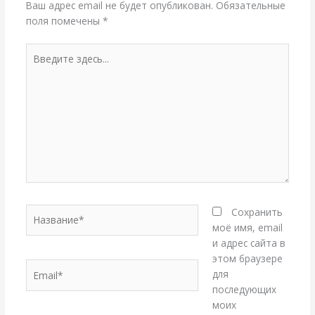
Ваш адрес email не будет опубликован.
Обязательные
поля помечены
*
Введите
здесь...
Название*
Сохранить
моё имя, email
и адрес сайта в
этом браузере
Email*
для
последующих
моих