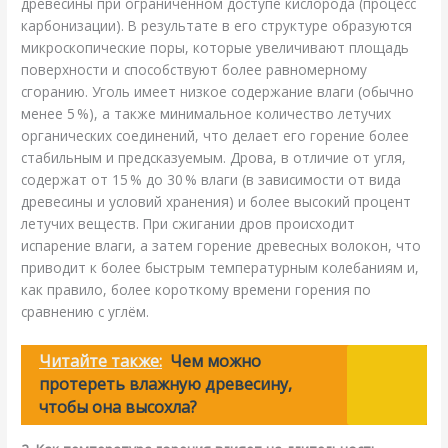
древесины при ограниченном доступе кислорода (процесс
карбонизации). В результате в его структуре образуются
микроскопические поры, которые увеличивают площадь
поверхности и способствуют более равномерному
сгоранию. Уголь имеет низкое содержание влаги (обычно
менее 5 %), а также минимальное количество летучих
органических соединений, что делает его горение более
стабильным и предсказуемым. Дрова, в отличие от угля,
содержат от 15 % до 30 % влаги (в зависимости от вида
древесины и условий хранения) и более высокий процент
летучих веществ. При сжигании дров происходит
испарение влаги, а затем горение древесных волокон, что
приводит к более быстрым температурным колебаниям и,
как правило, более короткому времени горения по
сравнению с углём.
Читайте также:
Чем можно
протереть влажную древесину,
чтобы она высохла?