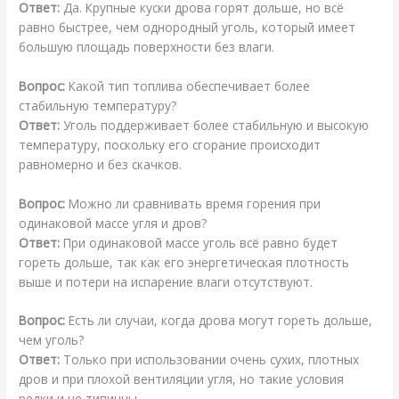
Ответ:
Да. Крупные куски дрова горят дольше, но всё
равно быстрее, чем однородный уголь, который имеет
большую площадь поверхности без влаги.
Вопрос:
Какой тип топлива обеспечивает более
стабильную температуру?
Ответ:
Уголь поддерживает более стабильную и высокую
температуру, поскольку его сгорание происходит
равномерно и без скачков.
Вопрос:
Можно ли сравнивать время горения при
одинаковой массе угля и дров?
Ответ:
При одинаковой массе уголь всё равно будет
гореть дольше, так как его энергетическая плотность
выше и потери на испарение влаги отсутствуют.
Вопрос:
Есть ли случаи, когда дрова могут гореть дольше,
чем уголь?
Ответ:
Только при использовании очень сухих, плотных
дров и при плохой вентиляции угля, но такие условия
редки и не типичны.