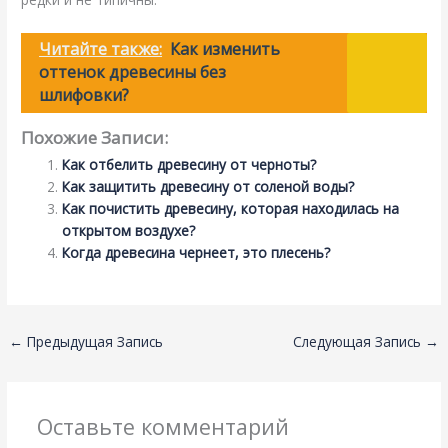
Читайте также:
Как изменить
оттенок древесины без
шлифовки?
Похожие Записи:
Как отбелить древесину от черноты?
Как защитить древесину от соленой воды?
Как почистить древесину, которая находилась на
открытом воздухе?
Когда древесина чернеет, это плесень?
←
Предыдущая Запись
Следующая Запись
→
Оставьте комментарий