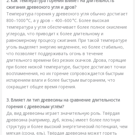
2. Как температура горения влияет на длительность
сжигания древесного угля и дров?
Температура горения у древесного угля обычно достигает
800–1000 °C, а у дров – 400–600 °C. Более высокая
температура у угля обеспечивает более полное окисление
углерода, что приводит к более длительному и
равномерному процессу сжигания. При такой температуре
уголь выделяет энергию медленнее, но более стабильно,
что позволяет поддерживать огонь в течение
длительного времени без резких скачков. Дрова, горящие
при более низкой температуре, быстрее достигают точки
воспламенения, но их горение сопровождается быстрым
испарением влаги и более быстрым выгоранием, что
сокращает общее время горения.
3. Влияет ли тип древесины на сравнение длительности
горения с древесным углём?
Да, вид древесины играет значительную роль. Твёрдая
древесина (например, дуб, ясень) имеет более плотную
структуру и более высокий энергетический потенциал, чем
мягкая (сосна, ель). Твёрдая древесина может гореть