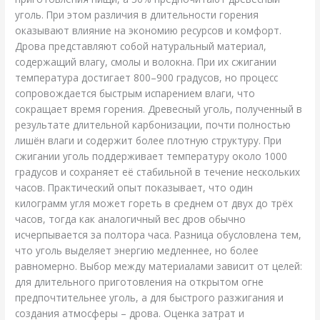
уголь. При этом различия в длительности горения
оказывают влияние на экономию ресурсов и комфорт.
Дрова представляют собой натуральный материал,
содержащий влагу, смолы и волокна. При их сжигании
температура достигает 800–900 градусов, но процесс
сопровождается быстрым испарением влаги, что
сокращает время горения. Древесный уголь, полученный в
результате длительной карбонизации, почти полностью
лишён влаги и содержит более плотную структуру. При
сжигании уголь поддерживает температуру около 1000
градусов и сохраняет её стабильной в течение нескольких
часов. Практический опыт показывает, что один
килограмм угля может гореть в среднем от двух до трёх
часов, тогда как аналогичный вес дров обычно
исчерпывается за полтора часа. Разница обусловлена тем,
что уголь выделяет энергию медленнее, но более
равномерно. Выбор между материалами зависит от целей:
для длительного приготовления на открытом огне
предпочтительнее уголь, а для быстрого разжигания и
создания атмосферы – дрова. Оценка затрат и