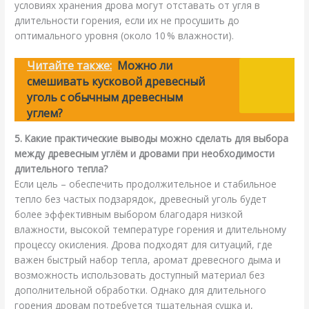
условиях хранения дрова могут отставать от угля в
длительности горения, если их не просушить до
оптимального уровня (около 10 % влажности).
Читайте также:
Можно ли
смешивать кусковой древесный
уголь с обычным древесным
углем?
5. Какие практические выводы можно сделать для выбора
между древесным углём и дровами при необходимости
длительного тепла?
Если цель – обеспечить продолжительное и стабильное
тепло без частых подзарядок, древесный уголь будет
более эффективным выбором благодаря низкой
влажности, высокой температуре горения и длительному
процессу окисления. Дрова подходят для ситуаций, где
важен быстрый набор тепла, аромат древесного дыма и
возможность использовать доступный материал без
дополнительной обработки. Однако для длительного
горения дровам потребуется тщательная сушка и,