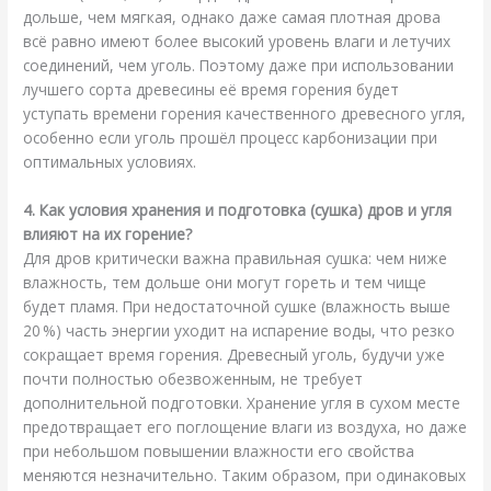
дольше, чем мягкая, однако даже самая плотная дрова
всё равно имеют более высокий уровень влаги и летучих
соединений, чем уголь. Поэтому даже при использовании
лучшего сорта древесины её время горения будет
уступать времени горения качественного древесного угля,
особенно если уголь прошёл процесс карбонизации при
оптимальных условиях.
4. Как условия хранения и подготовка (сушка) дров и угля
влияют на их горение?
Для дров критически важна правильная сушка: чем ниже
влажность, тем дольше они могут гореть и тем чище
будет пламя. При недостаточной сушке (влажность выше
20 %) часть энергии уходит на испарение воды, что резко
сокращает время горения. Древесный уголь, будучи уже
почти полностью обезвоженным, не требует
дополнительной подготовки. Хранение угля в сухом месте
предотвращает его поглощение влаги из воздуха, но даже
при небольшом повышении влажности его свойства
меняются незначительно. Таким образом, при одинаковых