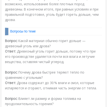
возможно, использование более плотных пород
древесины. В конечном итоге, при равных условиях и при
правильной подготовке, уголь будет гореть дольше, чем
дрова.
Вопросы по теме
Вопрос:
Какой материал обычно горит дольше —
древесный уголь или дрова?
Ответ:
Древесный уголь горит дольше, потому что при
его производстве удаляется почти вся влага и летучие
вещества, оставляя чистый углерод.
Вопрос:
Почему дрова быстрее теряют тепло по
сравнению с угольным?
Ответ:
Дрова содержат до 30 % влаги и смол, которые
испаряются и сгорают, отнимая часть энергии от тепла.
Вопрос:
Влияет ли размер и форма топлива на
продолжительность горения?