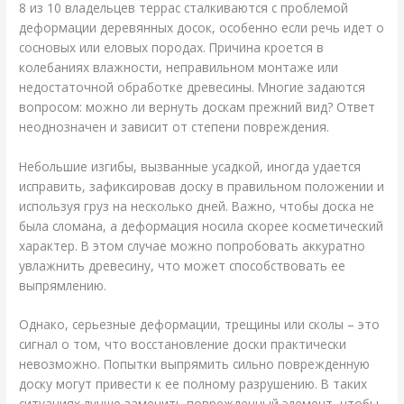
8 из 10 владельцев террас сталкиваются с проблемой
деформации деревянных досок, особенно если речь идет о
сосновых или еловых породах. Причина кроется в
колебаниях влажности, неправильном монтаже или
недостаточной обработке древесины. Многие задаются
вопросом: можно ли вернуть доскам прежний вид? Ответ
неоднозначен и зависит от степени повреждения.
Небольшие изгибы, вызванные усадкой, иногда удается
исправить, зафиксировав доску в правильном положении и
используя груз на несколько дней. Важно, чтобы доска не
была сломана, а деформация носила скорее косметический
характер. В этом случае можно попробовать аккуратно
увлажнить древесину, что может способствовать ее
выпрямлению.
Однако, серьезные деформации, трещины или сколы – это
сигнал о том, что восстановление доски практически
невозможно. Попытки выпрямить сильно поврежденную
доску могут привести к ее полному разрушению. В таких
ситуациях лучше заменить поврежденный элемент, чтобы