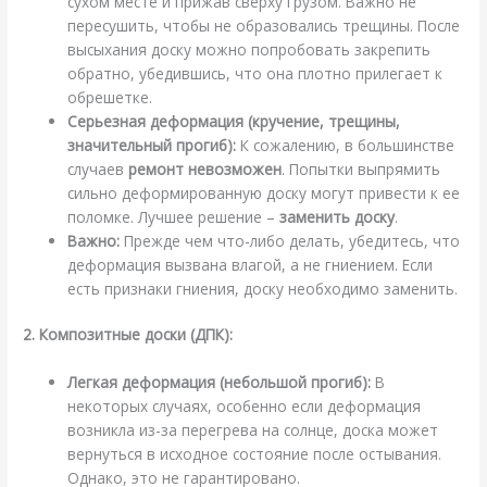
сухом месте и прижав сверху грузом. Важно не
пересушить, чтобы не образовались трещины. После
высыхания доску можно попробовать закрепить
обратно, убедившись, что она плотно прилегает к
обрешетке.
Серьезная деформация (кручение, трещины,
значительный прогиб):
К сожалению, в большинстве
случаев
ремонт невозможен
. Попытки выпрямить
сильно деформированную доску могут привести к ее
поломке. Лучшее решение –
заменить доску
.
Важно:
Прежде чем что-либо делать, убедитесь, что
деформация вызвана влагой, а не гниением. Если
есть признаки гниения, доску необходимо заменить.
2. Композитные доски (ДПК):
Легкая деформация (небольшой прогиб):
В
некоторых случаях, особенно если деформация
возникла из-за перегрева на солнце, доска может
вернуться в исходное состояние после остывания.
Однако, это не гарантировано.