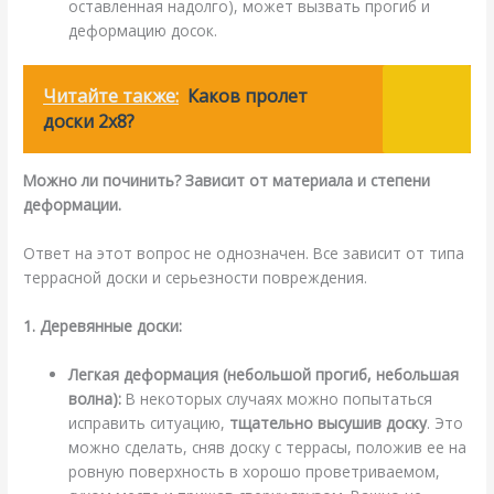
оставленная надолго), может вызвать прогиб и
деформацию досок.
Читайте также:
Каков пролет
доски 2x8?
Можно ли починить? Зависит от материала и степени
деформации.
Ответ на этот вопрос не однозначен. Все зависит от типа
террасной доски и серьезности повреждения.
1. Деревянные доски:
Легкая деформация (небольшой прогиб, небольшая
волна):
В некоторых случаях можно попытаться
исправить ситуацию,
тщательно высушив доску
. Это
можно сделать, сняв доску с террасы, положив ее на
ровную поверхность в хорошо проветриваемом,