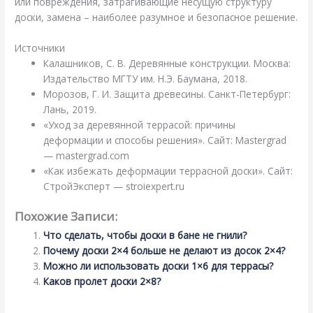
или повреждения, затрагивающие несущую структуру
доски, замена – наиболее разумное и безопасное решение.
Источники
Калашников, С. В. Деревянные конструкции. Москва:
Издательство МГТУ им. Н.Э. Баумана, 2018.
Морозов, Г. И. Защита древесины. Санкт-Петербург:
Лань, 2019.
«Уход за деревянной террасой: причины
деформации и способы решения». Сайт: Mastergrad
— mastergrad.com
«Как избежать деформации террасной доски». Сайт:
СтройЭксперт — stroiexpert.ru
Похожие Записи:
Что сделать, чтобы доски в бане не гнили?
Почему доски 2×4 больше не делают из досок 2×4?
Можно ли использовать доски 1×6 для террасы?
Каков пролет доски 2×8?