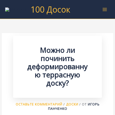
Перейти
100 Досок
к
содержимому
Можно ли
починить
деформированну
ю террасную
доску?
ОСТАВЬТЕ КОММЕНТАРИЙ
/
ДОСКИ
/ ОТ
ИГОРЬ
ПАНЧЕНКО