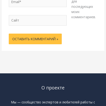
для
последующих
моих
комментариев.
Сайт
О проекте
Мы — сообщество экспертов и любителей работы с