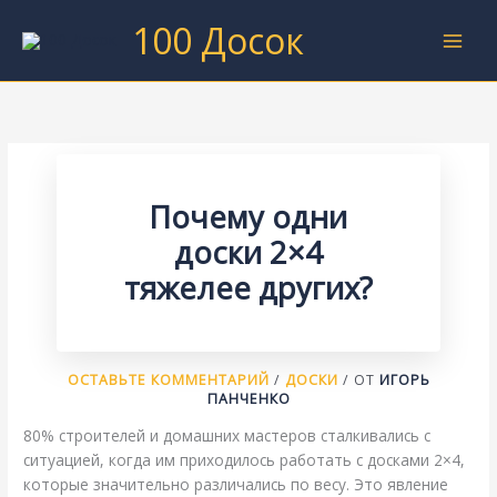
Перейти
100 Досок
к
содержимому
Почему одни
доски 2×4
тяжелее других?
ОСТАВЬТЕ КОММЕНТАРИЙ
/
ДОСКИ
/ ОТ
ИГОРЬ
ПАНЧЕНКО
80% строителей и домашних мастеров сталкивались с
ситуацией, когда им приходилось работать с досками 2×4,
которые значительно различались по весу. Это явление