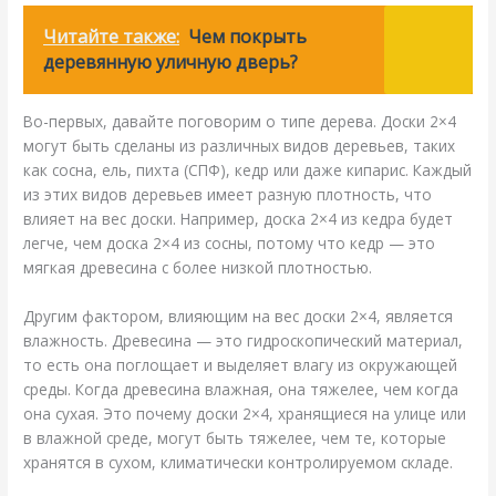
Читайте также:
Чем покрыть
деревянную уличную дверь?
Во-первых, давайте поговорим о типе дерева. Доски 2×4
могут быть сделаны из различных видов деревьев, таких
как сосна, ель, пихта (СПФ), кедр или даже кипарис. Каждый
из этих видов деревьев имеет разную плотность, что
влияет на вес доски. Например, доска 2×4 из кедра будет
легче, чем доска 2×4 из сосны, потому что кедр — это
мягкая древесина с более низкой плотностью.
Другим фактором, влияющим на вес доски 2×4, является
влажность. Древесина — это гидроскопический материал,
то есть она поглощает и выделяет влагу из окружающей
среды. Когда древесина влажная, она тяжелее, чем когда
она сухая. Это почему доски 2×4, хранящиеся на улице или
в влажной среде, могут быть тяжелее, чем те, которые
хранятся в сухом, климатически контролируемом складе.