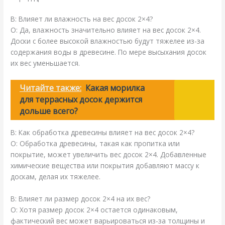
В: Влияет ли влажность на вес досок 2×4?
О: Да, влажность значительно влияет на вес досок 2×4.
Доски с более высокой влажностью будут тяжелее из-за
содержания воды в древесине. По мере высыхания досок
их вес уменьшается.
Читайте также:
Какая морилка
для террасных досок держится
дольше всего?
В: Как обработка древесины влияет на вес досок 2×4?
О: Обработка древесины, такая как пропитка или
покрытие, может увеличить вес досок 2×4. Добавленные
химические вещества или покрытия добавляют массу к
доскам, делая их тяжелее.
В: Влияет ли размер досок 2×4 на их вес?
О: Хотя размер досок 2×4 остается одинаковым,
фактический вес может варьироваться из-за толщины и