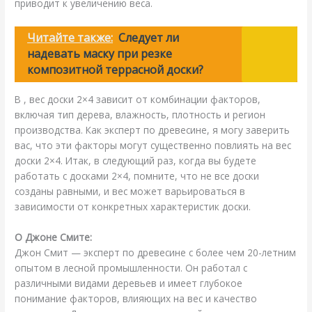
приводит к увеличению веса.
Читайте также:
Следует ли
надевать маску при резке
композитной террасной доски?
В , вес доски 2×4 зависит от комбинации факторов,
включая тип дерева, влажность, плотность и регион
производства. Как эксперт по древесине, я могу заверить
вас, что эти факторы могут существенно повлиять на вес
доски 2×4. Итак, в следующий раз, когда вы будете
работать с досками 2×4, помните, что не все доски
созданы равными, и вес может варьироваться в
зависимости от конкретных характеристик доски.
О Джоне Смите:
Джон Смит — эксперт по древесине с более чем 20-летним
опытом в лесной промышленности. Он работал с
различными видами деревьев и имеет глубокое
понимание факторов, влияющих на вес и качество