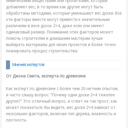
химическими веществами или пропитками, которые
добавляют вес, в то время как другие могут быть
обработаны методами, которые уменьшают вес доски. Все
эти факторы вместе могут привести к значительным
различиям в весе досок 2×4, даже если они имеют
одинаковый размер. Понимание этих факторов может
помочь строителям и домашним мастерам лучше
выбирать материалы для своих проектов и более точно
планировать процесс строительства.
Мнения экспертов
От Джона Смита, эксперта по древесине
Как эксперт по древесине с более чем 20-летним опытом,
я часто слышу вопрос: "Почему одни доски 2×4 тяжелее
других?" Это отличный вопрос, и ответ не так прост, как
может показаться. Вы видите, вес доски 2×4 зависит от
нескольких факторов, включая тип дерева, влажность и
плотность.