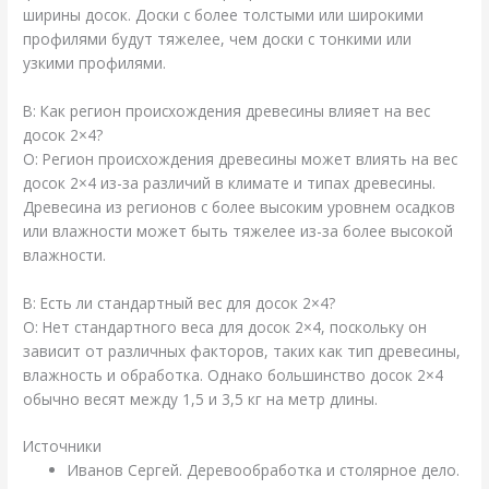
ширины досок. Доски с более толстыми или широкими
профилями будут тяжелее, чем доски с тонкими или
узкими профилями.
В: Как регион происхождения древесины влияет на вес
досок 2×4?
О: Регион происхождения древесины может влиять на вес
досок 2×4 из-за различий в климате и типах древесины.
Древесина из регионов с более высоким уровнем осадков
или влажности может быть тяжелее из-за более высокой
влажности.
В: Есть ли стандартный вес для досок 2×4?
О: Нет стандартного веса для досок 2×4, поскольку он
зависит от различных факторов, таких как тип древесины,
влажность и обработка. Однако большинство досок 2×4
обычно весят между 1,5 и 3,5 кг на метр длины.
Источники
Иванов Сергей. Деревообработка и столярное дело.