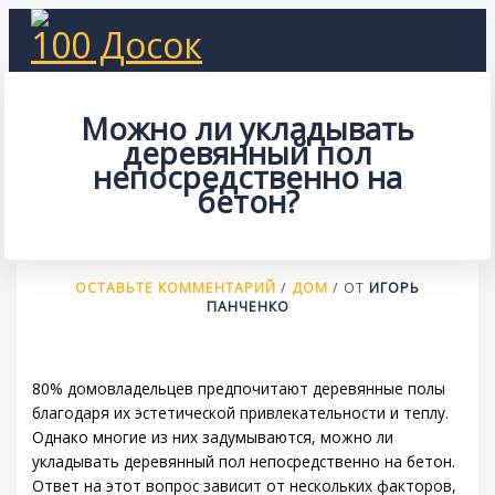
Перейти
100 Досок
к
содержимому
Можно ли укладывать
деревянный пол
непосредственно на
бетон?
ОСТАВЬТЕ КОММЕНТАРИЙ
/
ДОМ
/ ОТ
ИГОРЬ
ПАНЧЕНКО
80% домовладельцев предпочитают деревянные полы
благодаря их эстетической привлекательности и теплу.
Однако многие из них задумываются, можно ли
укладывать деревянный пол непосредственно на бетон.
Ответ на этот вопрос зависит от нескольких факторов,