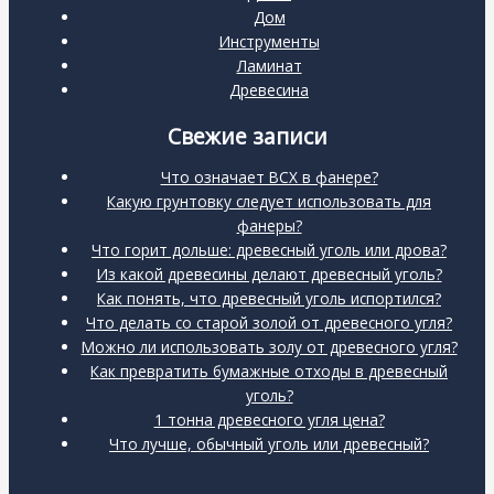
Дом
Инструменты
Ламинат
Древесина
Свежие записи
Что означает BCX в фанере?
Какую грунтовку следует использовать для
фанеры?
Что горит дольше: древесный уголь или дрова?
Из какой древесины делают древесный уголь?
Как понять, что древесный уголь испортился?
Что делать со старой золой от древесного угля?
Можно ли использовать золу от древесного угля?
Как превратить бумажные отходы в древесный
уголь?
1 тонна древесного угля цена?
Что лучше, обычный уголь или древесный?