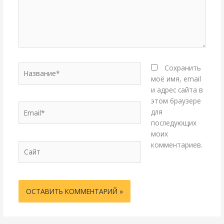
Название*
Сохранить
моё имя, email
и адрес сайта в
этом браузере
Email*
для
последующих
моих
комментариев.
Сайт