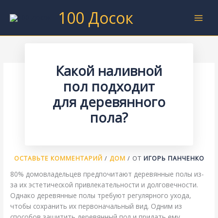
Перейти
100 Досок
к
содержимому
Какой наливной
пол подходит
для деревянного
пола?
ОСТАВЬТЕ КОММЕНТАРИЙ
/
ДОМ
/ ОТ
ИГОРЬ ПАНЧЕНКО
80% домовладельцев предпочитают деревянные полы из-
за их эстетической привлекательности и долговечности.
Однако деревянные полы требуют регулярного ухода,
чтобы сохранить их первоначальный вид. Одним из
способов защитить деревянный пол и придать ему