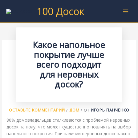
Перейти
100 Досок
к
содержимому
Какое напольное
покрытие лучше
всего подходит
для неровных
досок?
ОСТАВЬТЕ КОММЕНТАРИЙ
/
ДОМ
/ ОТ
ИГОРЬ ПАНЧЕНКО
80% домовладельцев сталкиваются с проблемой неровных
досок на полу, что может существенно повлиять на выбор
напольного покрытия. При наличии неровных досок важно