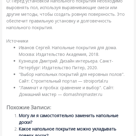
О: Перед установкой напольного покрытия необходимо
выровнять пол, используя выравнивающие смеси или
другие методы, чтобы создать ровную поверхность. Это
обеспечит правильную установку и долговечность
напольного покрытия.
Источники
Иванов Сергей. Напольные покрытия для дома.
Москва: Издательство Академия, 2018.
Кузнецов Дмитрий. Дизайн интерьера. Санкт-
Петербург: Издательство Питер, 2020.
"Выбор напольных покрытий для неровных полов".
Сайт: Строительный портал — stroiportal.ru
"Ламинат и пробка: сравнение и выбор". Сайт:
Домашний мастер — domashnijmaster.ru
Похожие Записи:
Могу ли я самостоятельно заменить напольные
доски?
Какое напольное покрытие можно укладывать
поверх досок?