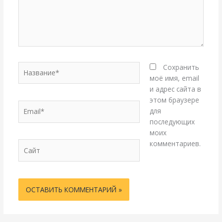
Название*
Сохранить
моё имя, email
и адрес сайта в
этом браузере
Email*
для
последующих
моих
комментариев.
Сайт