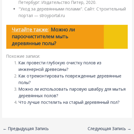
Петербург: Издательство Питер, 2020.
"Уход за деревянными полами". Сайт: Строительный
портал — stroyportal.ru
Читайте также:
Можно ли
пароочистителем мыть
деревянные полы?
Похожие записи:
Как провести глубокую очистку полов из
инженерной древесины?
Как отремонтировать поврежденные деревянные
полы?
Можно ли использовать паровую швабру для мытья
деревянных полов?
Что лучше постелить на старый деревянный пол?
←
Предыдущая Запись
Следующая Запись
→