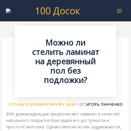
Перейти
100 Досок
к
содержимому
Можно ли
стелить ламинат
на деревянный
пол без
подложки?
ОСТАВЬТЕ КОММЕНТАРИЙ
/
ДОМ
/ ОТ
ИГОРЬ ПАНЧЕНКО
80% домовладельцев предпочитают ламинат в качестве
напольного покрытия благодаря его доступности и
простоте монтажа. Однако многие из них задумываются,