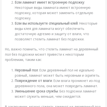
Если ламинат имеет встроенную подложку
:
Некоторые виды ламината имеют встроенную
подложку, которая может заменить отдельную
подложку.
Если вы используете специальный клей
: Некоторые
виды клея для ламината могут обеспечить
достаточную адгезию и защиту от влаги, что
позволяет стелить ламинат без подложки.
Но, важно помнить, что стелить ламинат на деревянный
пол без подложки может привести к некоторым
проблемам, таким как:
Неровный пол
: Если деревянный пол не идеально
ровный, ламинат может быть неровным и скрипеть.
Повреждение от влаги
: Если влага проникнет из-под
деревянного пола, она может повредить ламинат.
Уменьшение срока службы
: Без подложки ламинат
может служить меньше, чем ожидается.
В заключении, можно стелить ламинат на деревянный пол