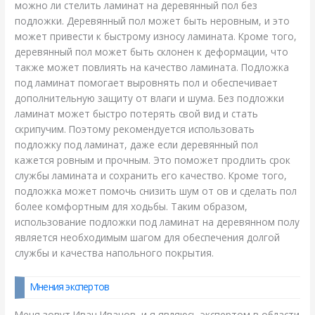
можно ли стелить ламинат на деревянный пол без
подложки. Деревянный пол может быть неровным, и это
может привести к быстрому износу ламината. Кроме того,
деревянный пол может быть склонен к деформации, что
также может повлиять на качество ламината. Подложка
под ламинат помогает выровнять пол и обеспечивает
дополнительную защиту от влаги и шума. Без подложки
ламинат может быстро потерять свой вид и стать
скрипучим. Поэтому рекомендуется использовать
подложку под ламинат, даже если деревянный пол
кажется ровным и прочным. Это поможет продлить срок
службы ламината и сохранить его качество. Кроме того,
подложка может помочь снизить шум от ов и сделать пол
более комфортным для ходьбы. Таким образом,
использование подложки под ламинат на деревянном полу
является необходимым шагом для обеспечения долгой
службы и качества напольного покрытия.
Мнения экспертов
Меня зовут Иван Иванов, и я являюсь экспертом в области