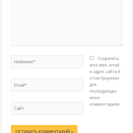
Название*
Сохранить
моё имя, email
и адрес сайта в
этом браузере
Email*
для
последующих
моих
комментариев.
Сайт