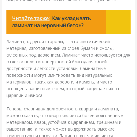
Читайте также:
Как укладывать
ламинат на неровный бетон?
Ламинат, с другой стороны, — это синтетический
материал, изготовленный из слоев бумаги и смолы,
склеенных под давлением. Ламинат часто используется для
отделки полов и поверхностей благодаря своей
доступности и легкости установки. Ламинатные
поверхности могут имитировать вид натуральных
материалов, таких как дерево или камень, и часто
оснащены защитным слоем, который защищает их от
царапин и износа.
Теперь, сравнивая долговечность кварца и ламината,
можно сказать, что кварц является более долговечным
материалом. Кварц устойчив к царапинам, трещинам и
выцветанию, а также может выдерживать высокие
температуры и нагрузки. Ламинат, хотя и является