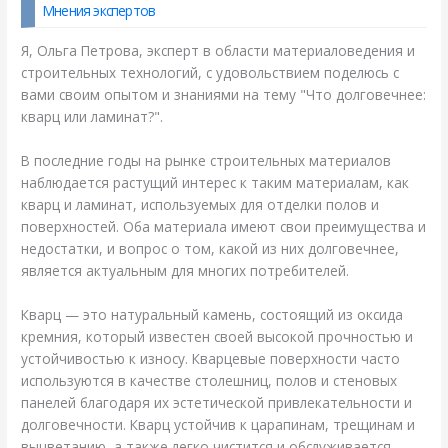
Мнения экспертов
Я, Ольга Петрова, эксперт в области материаловедения и
строительных технологий, с удовольствием поделюсь с
вами своим опытом и знаниями на тему "Что долговечнее:
кварц или ламинат?".
В последние годы на рынке строительных материалов
наблюдается растущий интерес к таким материалам, как
кварц и ламинат, используемых для отделки полов и
поверхностей. Оба материала имеют свои преимущества и
недостатки, и вопрос о том, какой из них долговечнее,
является актуальным для многих потребителей.
Кварц — это натуральный камень, состоящий из оксида
кремния, который известен своей высокой прочностью и
устойчивостью к износу. Кварцевые поверхности часто
используются в качестве столешниц, полов и стеновых
панелей благодаря их эстетической привлекательности и
долговечности. Кварц устойчив к царапинам, трещинам и
выцветанию, а также легко чистится и обслуживается.