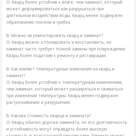
О: Кварц более устойчив к влаге, чем ламинат, который
может деформироваться или разрушаться при
длительном воздействии воды. Кварц менее подвержен
образованию плесени и грибка.
В: Можно ли ремонтировать кварц и ламинат?
О: Кварц можно отполировать и восстановить, но
ламинат часто требует полной замены при повреждении.
Кварц более податлив к ремонту и реставрации.
В: Как влияют температурные изменения на кварц и
ламинат?
О: Кварц более устойчив к температурным изменениям,
чем ламинат, который может расширяться и сжиматься
при изменении температуры. Кварц менее подвержен
растрескиванию и разрушению.
В: Какова стоимость кварца и ламината?
О: Кварц обычно дороже ламината, но его долговечность
и устойчивость могут оправдать более высокую
стоимость в долгосрочной перспективе. Ламинат может