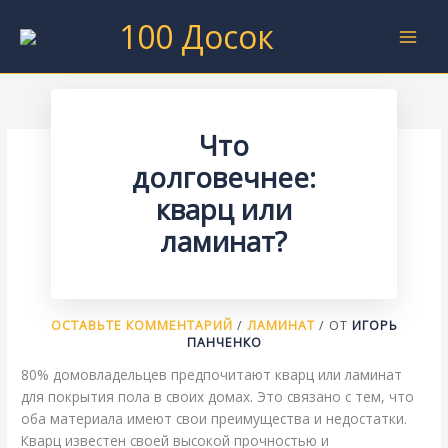
Перейти
100 Досок
к
содержимому
Что
долговечнее:
кварц или
ламинат?
ОСТАВЬТЕ КОММЕНТАРИЙ
/
ЛАМИНАТ
/ ОТ
ИГОРЬ
ПАНЧЕНКО
80% домовладельцев предпочитают кварц или ламинат
для покрытия пола в своих домах. Это связано с тем, что
оба материала имеют свои преимущества и недостатки.
Кварц известен своей высокой прочностью и