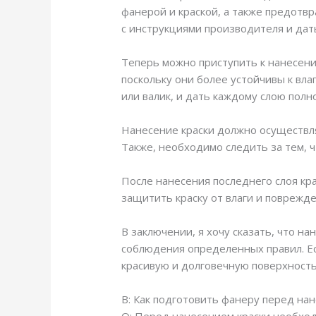
фанерой и краской, а также предотв
с инструкциями производителя и дат
Теперь можно приступить к нанесени
поскольку они более устойчивы к вла
или валик, и дать каждому слою пол
Нанесение краски должно осуществля
Также, необходимо следить за тем, ч
После нанесения последнего слоя кр
защитить краску от влаги и поврежде
В заключении, я хочу сказать, что н
соблюдения определенных правил. Ес
красивую и долговечную поверхность.
В: Как подготовить фанеру перед на