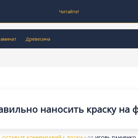
Читайте!
аминат
Древесина
авильно наносить краску на 
ОСТАВЬТЕ КОММЕНТАРИЙ
/
ДОСКИ
/ ОТ
ИГОРЬ ПАНЧЕНКО