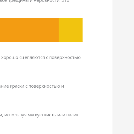
 все трещины и неровности. Это
и хорошо сцепляются с поверхностью
ение краски с поверхностью и
 используя мягкую кисть или валик.