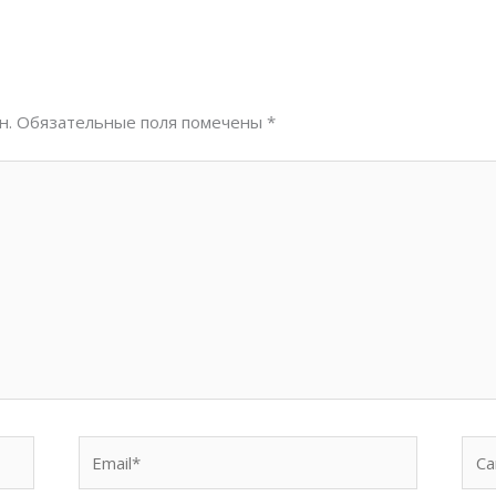
н.
Обязательные поля помечены
*
Email*
Сай