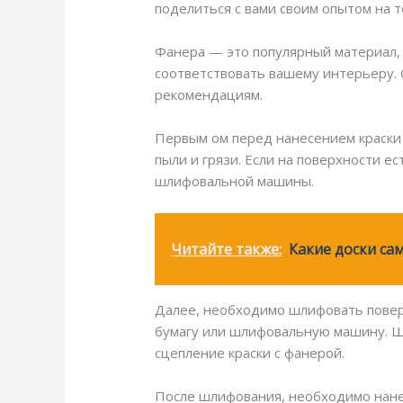
поделиться с вами своим опытом на т
Фанера — это популярный материал, 
соответствовать вашему интерьеру.
рекомендациям.
Первым ом перед нанесением краски 
пыли и грязи. Если на поверхности е
шлифовальной машины.
Читайте также:
Какие доски са
Далее, необходимо шлифовать поверх
бумагу или шлифовальную машину. Шл
сцепление краски с фанерой.
После шлифования, необходимо нанес