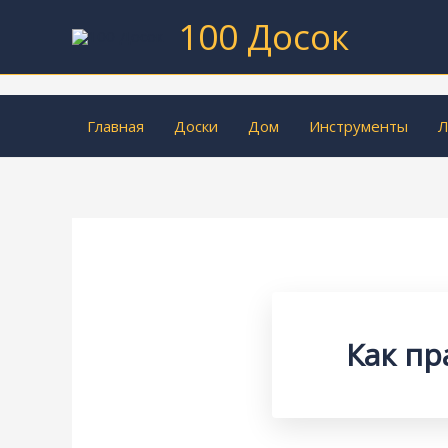
Перейти
100 Досок
к
содержимому
Главная
Доски
Дом
Инструменты
Л
Как пр