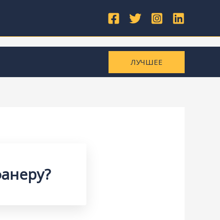
ЛУЧШЕЕ
фанеру?