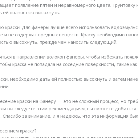
ращает появление пятен и неравномерного цвета. Грунтовку
ь ей полностью высохнуть.
ю краски. Для фанеры лучше всего использовать водоэмульс
ге и не содержат вредных веществ. Краску необходимо нанос
ностью высохнуть, прежде чем наносить следующий.
ться в направлении волокон фанеры, чтобы избежать появл
тобы краска не попадала на соседние поверхности, такие как 
аски, необходимо дать ей полностью высохнуть и затем нане
ний.
анесение краски на фанеру — это не сложный процесс, но тре
ли вы следуете этим рекомендациям, вы сможете добиться 
 Спасибо за внимание, и я надеюсь, что эта информация была
несением краски?