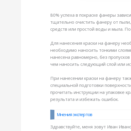
80% успеха в покраске фанеры зависи
тщательно очистить фанеру от пыли, 
средств или простой воды и мыла. П
Для нанесения краски на фанеру нео
необходимо наносить тонкими слоями
нанесена равномерно, без пропусков
чем наносить следующий слой или ис
При нанесении краски на фанеру так
специальной подготовки поверхност
прочитать инструкции на упаковке к
результата и избежать ошибок.
Мнения экспертов
Здравствуйте, меня зовут Иван Иван