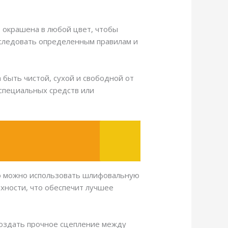
 окрашена в любой цвет, чтобы
 следовать определенным правилам и
 быть чистой, сухой и свободной от
 специальных средств или
го можно использовать шлифовальную
хности, что обеспечит лучшее
создать прочное сцепление между