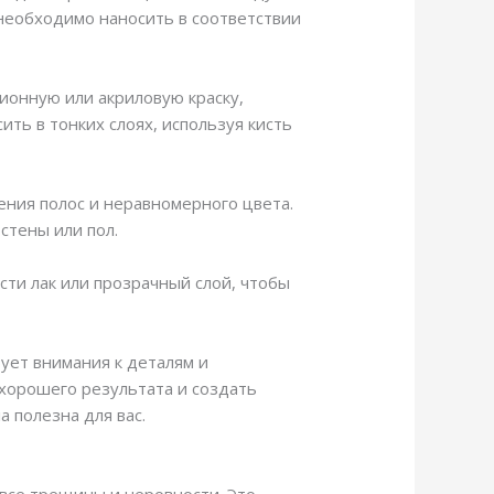
 необходимо наносить в соответствии
ионную или акриловую краску,
ить в тонких слоях, используя кисть
ения полос и неравномерного цвета.
стены или пол.
сти лак или прозрачный слой, чтобы
бует внимания к деталям и
хорошего результата и создать
 полезна для вас.