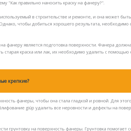
ему "Как правильно наносить краску на фанеру?".
используемый в строительстве и ремонте, и она может быть
 Однако, чтобы добиться хорошего результата, необходимо
на фанеру является подготовка поверхности. Фанера должна
сть старая краска или лак, их необходимо удалить с помощью
мые крепкие?
ность фанеры, чтобы она стала гладкой и ровной. Для это
ифование giúp удалить все неровности и дефекты на повер
ти грунтовку на поверхность фанеры. Грунтовка помогает 