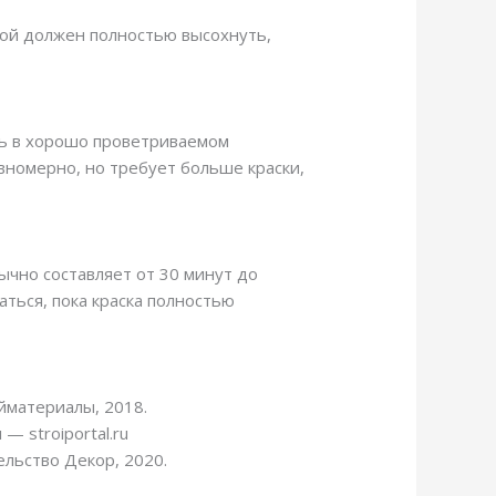
слой должен полностью высохнуть,
ть в хорошо проветриваемом
вномерно, но требует больше краски,
ычно составляет от 30 минут до
ться, пока краска полностью
йматериалы, 2018.
— stroiportal.ru
льство Декор, 2020.