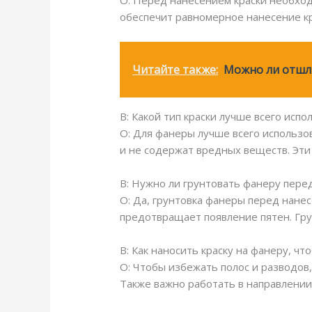
О: Перед нанесением краски необход
обеспечит равномерное нанесение кр
Читайте также:
Можно ли отшл
В: Какой тип краски лучше всего исп
О: Для фанеры лучше всего использо
и не содержат вредных веществ. Эти 
В: Нужно ли грунтовать фанеру пере
О: Да, грунтовка фанеры перед нанес
предотвращает появление пятен. Гру
В: Как наносить краску на фанеру, ч
О: Чтобы избежать полос и разводов,
Также важно работать в направлении