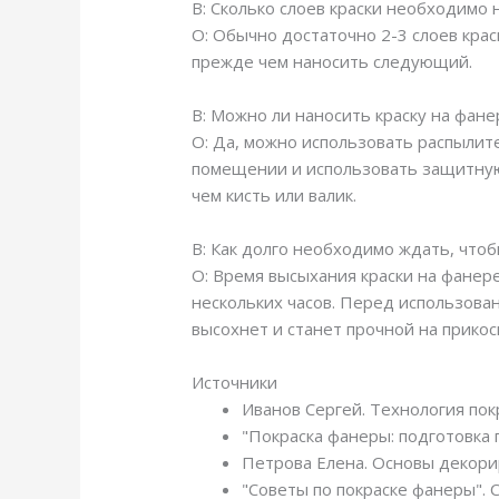
В: Сколько слоев краски необходимо 
О: Обычно достаточно 2-3 слоев крас
прежде чем наносить следующий.
В: Можно ли наносить краску на фан
О: Да, можно использовать распылит
помещении и использовать защитную 
чем кисть или валик.
В: Как долго необходимо ждать, что
О: Время высыхания краски на фанере
нескольких часов. Перед использов
высохнет и станет прочной на прикос
Источники
Иванов Сергей. Технология пок
"Покраска фанеры: подготовка п
Петрова Елена. Основы декори
"Советы по покраске фанеры". 