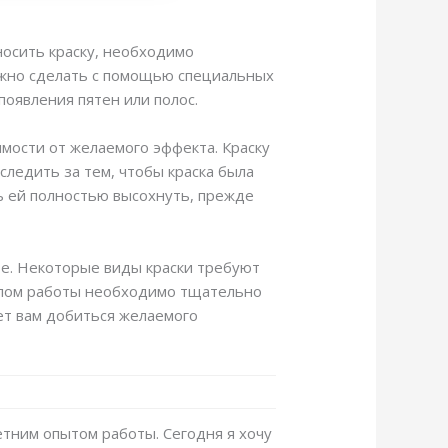
носить краску, необходимо
можно сделать с помощью специальных
оявления пятен или полос.
имости от желаемого эффекта. Краску
следить за тем, чтобы краска была
ь ей полностью высохнуть, прежде
те. Некоторые виды краски требуют
алом работы необходимо тщательно
ет вам добиться желаемого
етним опытом работы. Сегодня я хочу