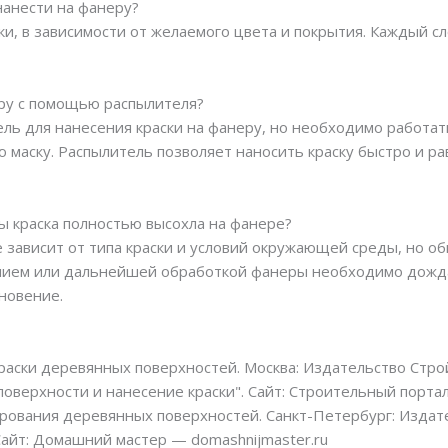
нанести на фанеру?
ки, в зависимости от желаемого цвета и покрытия. Каждый 
еру с помощью распылителя?
ель для нанесения краски на фанеру, но необходимо работа
маску. Распылитель позволяет наносить краску быстро и ра
бы краска полностью высохла на фанере?
 зависит от типа краски и условий окружающей среды, но об
анием или дальнейшей обработкой фанеры необходимо дожда
новение.
раски деревянных поверхностей. Москва: Издательство Стро
оверхности и нанесение краски". Сайт: Строительный портал 
рования деревянных поверхностей. Санкт-Петербург: Издате
Сайт: Домашний мастер — domashnijmaster.ru