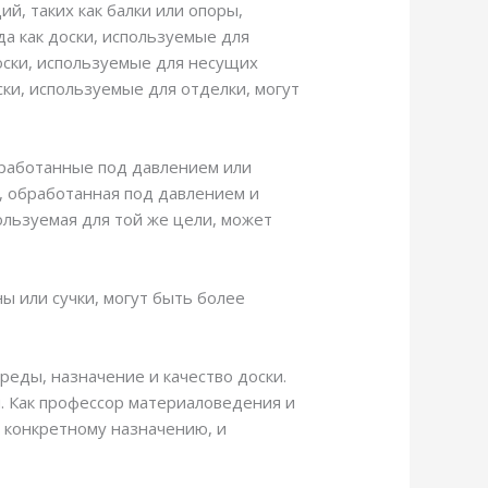
й, таких как балки или опоры,
а как доски, используемые для
доски, используемые для несущих
ски, используемые для отделки, могут
обработанные под давлением или
, обработанная под давлением и
пользуемая для той же цели, может
ы или сучки, могут быть более
реды, назначение и качество доски.
й. Как профессор материаловедения и
 конкретному назначению, и