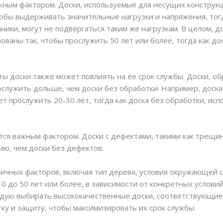
жным фактором. Доски, используемые для несущих конструкци
обы выдерживать значительные нагрузки и напряжения, тогд
чники, могут не подвергаться таким же нагрузкам. В целом, 
ваны так, чтобы прослужить 50 лет или более, тогда как до
ты доски также может повлиять на ее срок службы. Доски, 
служить дольше, чем доски без обработки. Например, доска
т прослужить 20-30 лет, тогда как доска без обработки, ис
тся важным фактором. Доски с дефектами, такими как трещин
ю, чем доски без дефектов.
зличных факторов, включая тип дерева, условия окружающей с
10 до 50 лет или более, в зависимости от конкретных услови
ндую выбирать высококачественные доски, соответствующие
ку и защиту, чтобы максимизировать их срок службы.