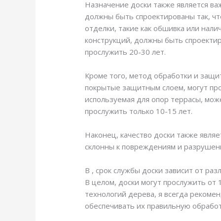
Назначение доски также является ва
должны быть спроектированы так, чт
отделки, такие как обшивка или нали
конструкций, должны быть спроектиро
прослужить 20-30 лет.
Кроме того, метод обработки и защи
покрытые защитным слоем, могут про
используемая для опор террасы, може
прослужить только 10-15 лет.
Наконец, качество доски также являе
склонны к повреждениям и разрушени
В , срок службы доски зависит от ра
В целом, доски могут прослужить от 
технологий дерева, я всегда рекоме
обеспечивать их правильную обработ