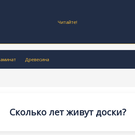
Читайте!
аминат
Древесина
Сколько лет живут доски?