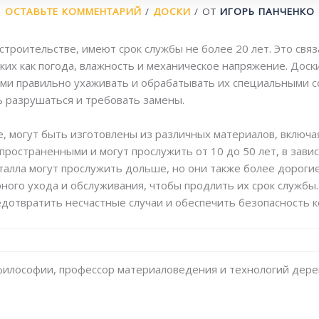
ОСТАВЬТЕ КОММЕНТАРИЙ
/
ДОСКИ
/ ОТ
ИГОРЬ ПАНЧЕНКО
строительстве, имеют срок службы не более 20 лет. Это связ
ких как погода, влажность и механическое напряжение. Доск
ими правильно ухаживать и обрабатывать их специальными с
ь разрушаться и требовать замены.
, могут быть изготовлены из различных материалов, включая
пространенными и могут прослужить от 10 до 50 лет, в зави
еталла могут прослужить дольше, но они также более дорогие
ного ухода и обслуживания, чтобы продлить их срок службы.
отвратить несчастные случаи и обеспечить безопасность к
философии, профессор материаловедения и технологий дере