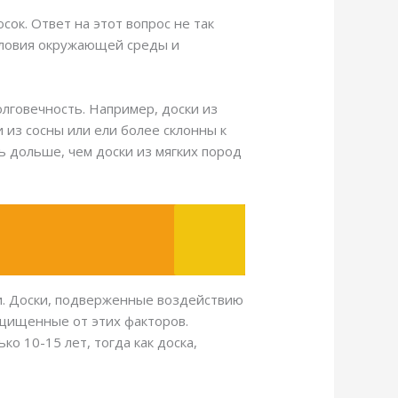
ок. Ответ на этот вопрос не так
условия окружающей среды и
лговечность. Например, доски из
 из сосны или ели более склонны к
ь дольше, чем доски из мягких пород
и. Доски, подверженные воздействию
ащищенные от этих факторов.
о 10-15 лет, тогда как доска,