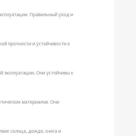
эксплуатации. Правильный уход и
кой прочности и устойчивости к
ий эксплуатации. Они устойчивы к
етических материалов. Они
вие солнца, дождя, снега и