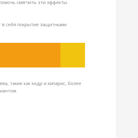
помочь смягчить эти эффекты.
ет в себя покрытие защитными
а, такие как кедр и кипарис, более
иантом.