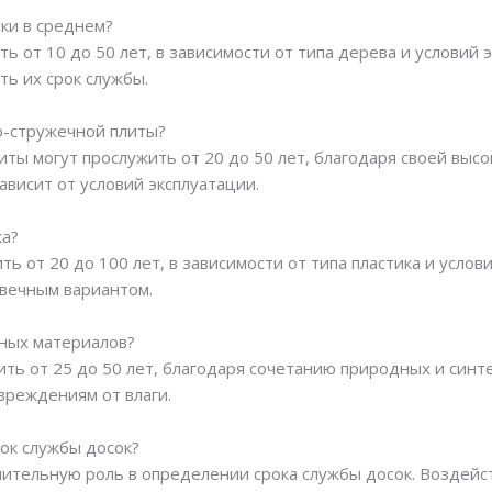
ски в среднем?
ь от 10 до 50 лет, в зависимости от типа дерева и условий 
ть их срок службы.
но-стружечной плиты?
ты могут прослужить от 20 до 50 лет, благодаря своей высо
ависит от условий эксплуатации.
ка?
ь от 20 до 100 лет, в зависимости от типа пластика и услов
овечным вариантом.
тных материалов?
ить от 25 до 50 лет, благодаря сочетанию природных и синт
вреждениям от влаги.
рок службы досок?
чительную роль в определении срока службы досок. Воздейст