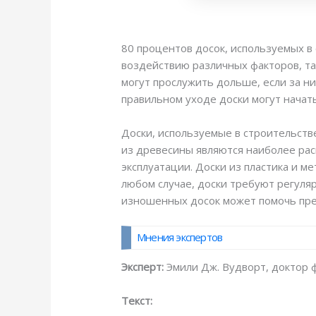
80 процентов досок, используемых в 
воздействию различных факторов, та
могут прослужить дольше, если за н
правильном уходе доски могут начат
Доски, используемые в строительстве
из древесины являются наиболее рас
эксплуатации. Доски из пластика и м
любом случае, доски требуют регуляр
изношенных досок может помочь пред
Мнения экспертов
Эксперт:
Эмили Дж. Вудворт, доктор 
Текст: