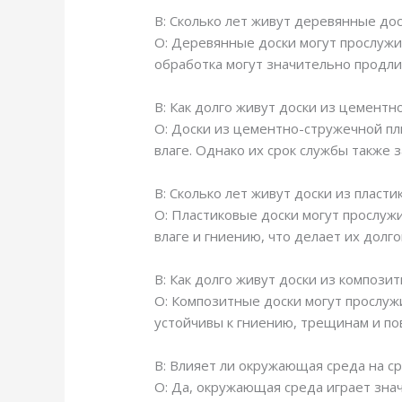
В: Сколько лет живут деревянные до
О: Деревянные доски могут прослужит
обработка могут значительно продли
В: Как долго живут доски из цемент
О: Доски из цементно-стружечной пли
влаге. Однако их срок службы также з
В: Сколько лет живут доски из пласти
О: Пластиковые доски могут прослужит
влаге и гниению, что делает их долг
В: Как долго живут доски из компози
О: Композитные доски могут прослуж
устойчивы к гниению, трещинам и по
В: Влияет ли окружающая среда на с
О: Да, окружающая среда играет зна