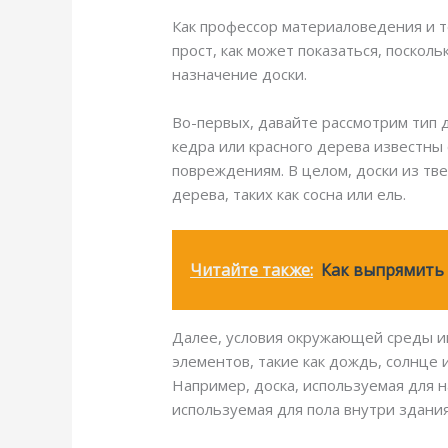
Как профессор материаловедения и те
прост, как может показаться, поскол
назначение доски.
Во-первых, давайте рассмотрим тип 
кедра или красного дерева известны 
повреждениям. В целом, доски из тве
дерева, таких как сосна или ель.
Читайте также:
Как выпрямить
Далее, условия окружающей среды и
элементов, такие как дождь, солнце 
Например, доска, используемая для н
используемая для пола внутри здания