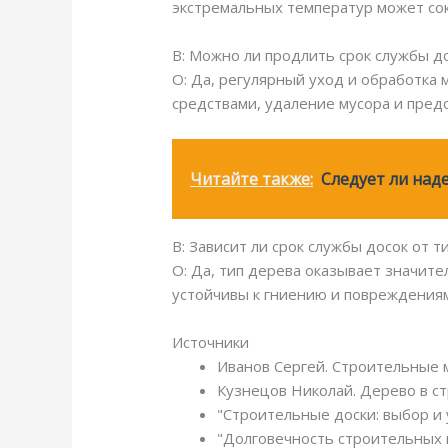
экстремальных температур может сок
В: Можно ли продлить срок службы д
О: Да, регулярный уход и обработка
средствами, удаление мусора и пред
Читайте также:
Следует ли над
В: Зависит ли срок службы досок от т
О: Да, тип дерева оказывает значите
устойчивы к гниению и повреждениям 
Источники
Иванов Сергей. Строительные м
Кузнецов Николай. Дерево в ст
"Строительные доски: выбор и у
"Долговечность строительных м