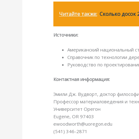
Читайте также:
Сколько досок 
Источники:
Американский национальный ст
Справочник по технологии дер
Руководство по проектировани
Контактная информация:
Эмили Дж. Вудворт, доктор философ
Профессор материаловедения и техн
Университет Орегон
Еugene, OR 97403
ewoodworth@uoregon.edu
(541) 346-2871