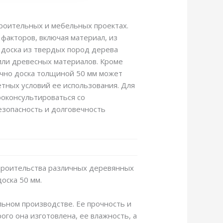
роительных и мебельных проектах.
факторов, включая материал, из
, доска из твердых пород дерева
или древесных материалов. Кроме
ычно доска толщиной 50 мм может
етных условий ее использования. Для
роконсультироваться со
езопасность и долговечность
строительства различных деревянных
оска 50 мм.
ьном производстве. Ее прочность и
ого она изготовлена, ее влажность, а