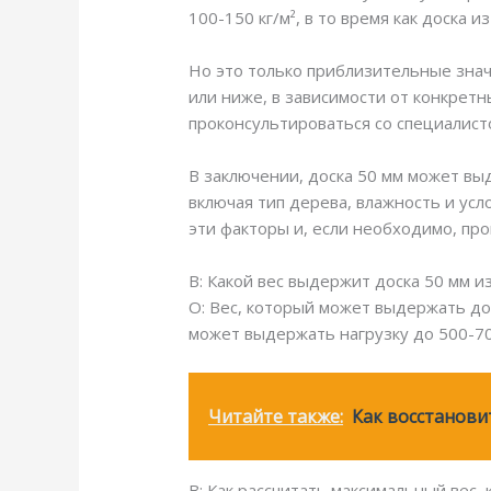
100-150 кг/м², в то время как доска 
Но это только приблизительные знач
или ниже, в зависимости от конкретн
проконсультироваться со специалист
В заключении, доска 50 мм может выд
включая тип дерева, влажность и усл
эти факторы и, если необходимо, про
В: Какой вес выдержит доска 50 мм и
О: Вес, который может выдержать дос
может выдержать нагрузку до 500-70
Читайте также:
Как восстанов
В: Как рассчитать максимальный вес