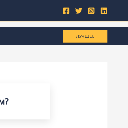
ЛУЧШЕЕ
м?