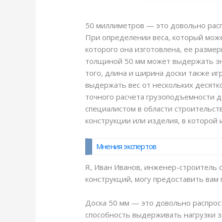
50 миллиметров — это довольно расп
При определении веса, который може
которого она изготовлена, ее размер
толщиной 50 мм может выдержать зна
того, длина и ширина доски также и
выдержать вес от нескольких десятко
точного расчета грузоподъемности д
специалистом в области строительст
конструкции или изделия, в которой 
Мнения экспертов
Я, Иван Иванов, инженер-строитель 
конструкций, могу предоставить вам
Доска 50 мм — это довольно распрос
способность выдерживать нагрузки за