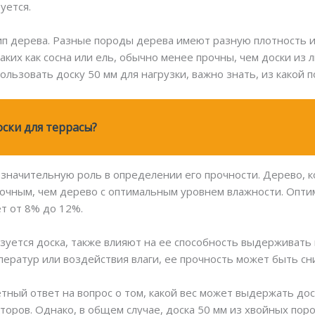
уется.
п дерева. Разные породы дерева имеют разную плотность и,
аких как сосна или ель, обычно менее прочны, чем доски из л
пользовать доску 50 мм для нагрузки, важно знать, из какой 
ски для террасы?
 значительную роль в определении его прочности. Дерево, 
рочным, чем дерево с оптимальным уровнем влажности. Опт
т от 8% до 12%.
ьзуется доска, также влияют на ее способность выдерживать 
ператур или воздействия влаги, ее прочность может быть сн
тный ответ на вопрос о том, какой вес может выдержать доск
торов. Однако, в общем случае, доска 50 мм из хвойных по