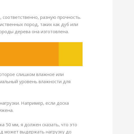
 соответственно, разную прочность.
иственных пород, таких как дуб или
породы дерева она изготовлена.
которое слишком влажное или
имальный уровень влажности для
нагрузки. Например, если доска
ижена.
а 50 мм, я должен сказать, что это
род может выдержать нагрузку до