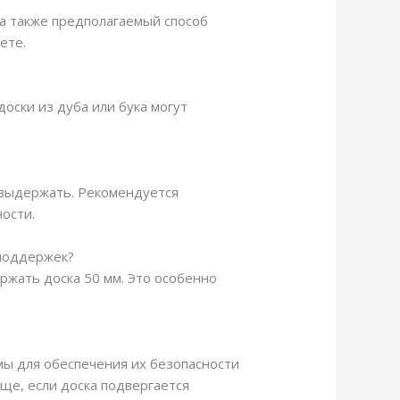
 а также предполагаемый способ
ете.
оски из дуба или бука могут
т выдержать. Рекомендуется
ости.
 поддержек?
ржать доска 50 мм. Это особенно
мы для обеспечения их безопасности
ще, если доска подвергается