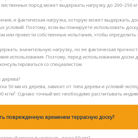
из лиственных пород может выдержать нагрузку до 200-250 кг
ения, и фактическая нагрузка, которую может выдержать д
ых условий. Поэтому, если вы планируете использовать доск
ом или провести собственные испытания, чтобы определить 
ержать значительную нагрузку, но ее фактическая прочност
овия использования. Поэтому, перед использованием доски д
консультироваться со специалистом.
з дерева?
ка 50 мм из дерева, зависит от типа дерева и условий эксплу
0 кг/м². Однако точный вес необходимо рассчитывать индив
ить поврежденную временем террасную доску?
, который может выдержать доска 50 мм?