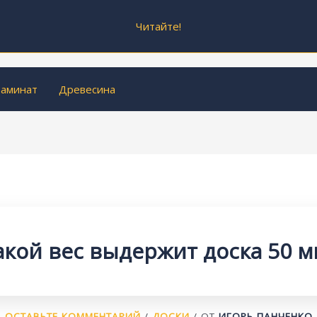
Читайте!
аминат
Древесина
акой вес выдержит доска 50 м
ОСТАВЬТЕ КОММЕНТАРИЙ
/
ДОСКИ
/ ОТ
ИГОРЬ ПАНЧЕНКО