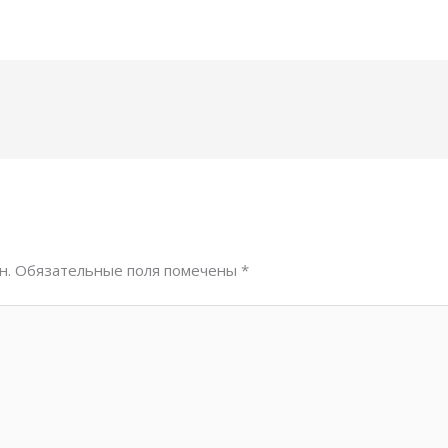
н.
Обязательные поля помечены
*