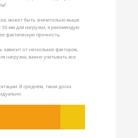
/м².
оска, может быть значительно выше
у 50 мм для нагрузки, я рекомендую
ее фактическую прочность.
ь зависит от нескольких факторов,
ля нагрузки, важно учитывать все
атации. В среднем, такая доска
идуально.