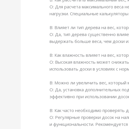
О: Для расчета максимального веса 
нагрузки. Специальные калькуляторы 
В: Влияет ли тип дерева на вес, кот
О: Да, тип дерева существенно влияе
выдержать больше веса, чем доски из
В: Как влажность влияет на вес, кот
О: Высокая влажность может снижать
использовать доски в условиях с но
В: Можно ли увеличить вес, которы
О: Да, установка дополнительных по
эффективно при использовании досок 
В: Как часто необходимо проверять д
О: Регулярные проверки досок на на
и функциональности. Рекомендуется п