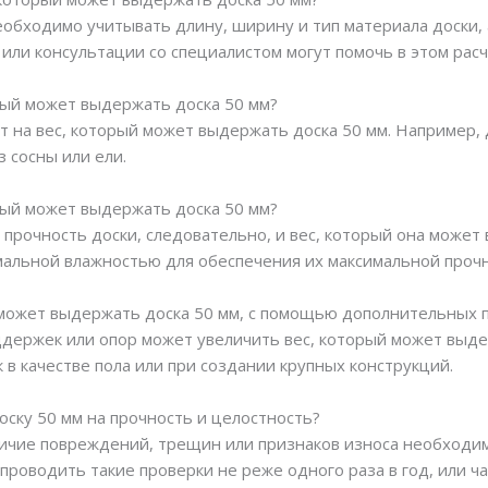
необходимо учитывать длину, ширину и тип материала доски,
или консультации со специалистом могут помочь в этом расч
орый может выдержать доска 50 мм?
т на вес, который может выдержать доска 50 мм. Например, д
 сосны или ели.
орый может выдержать доска 50 мм?
 прочность доски, следовательно, и вес, который она може
рмальной влажностью для обеспечения их максимальной прочн
й может выдержать доска 50 мм, с помощью дополнительных
ддержек или опор может увеличить вес, который может выде
в качестве пола или при создании крупных конструкций.
оску 50 мм на прочность и целостность?
личие повреждений, трещин или признаков износа необходи
роводить такие проверки не реже одного раза в год, или ча