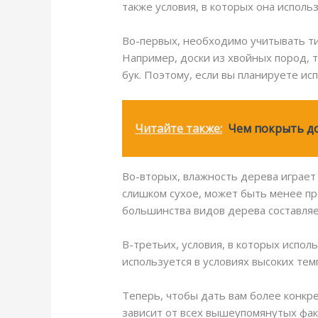
также условия, в которых она использ
Во-первых, необходимо учитывать ти
Например, доски из хвойных пород, т
бук. Поэтому, если вы планируете ис
Читайте также:
Чем покрыть до
Во-вторых, влажность дерева играет
слишком сухое, может быть менее п
большинства видов дерева составляе
В-третьих, условия, в которых испол
используется в условиях высоких тем
Теперь, чтобы дать вам более конкре
зависит от всех вышеупомянутых фак