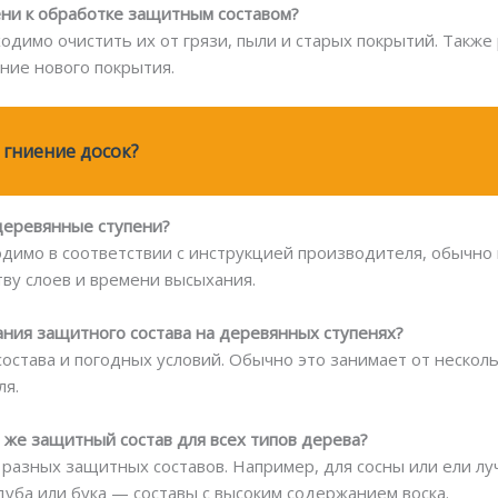
ени к обработке защитным составом?
одимо очистить их от грязи, пыли и старых покрытий. Такж
ние нового покрытия.
 гниение досок?
 деревянные ступени?
димо в соответствии с инструкцией производителя, обычно 
ву слоев и времени высыхания.
ания защитного состава на деревянных ступенях?
состава и погодных условий. Обычно это занимает от несколь
ля.
 же защитный состав для всех типов дерева?
 разных защитных составов. Например, для сосны или ели лу
дуба или бука — составы с высоким содержанием воска.