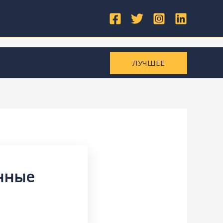
ЛУЧШЕЕ
нные