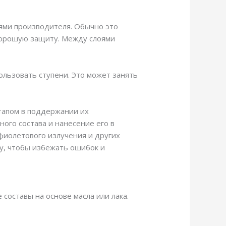
иями производителя. Обычно это
 хорошую защиту. Между слоями
льзовать ступени. Это может занять
тапом в поддержании их
ого состава и нанесение его в
фиолетового излучения и других
лу, чтобы избежать ошибок и
оставы на основе масла или лака.