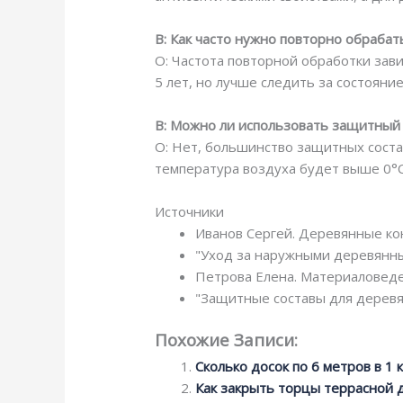
В: Как часто нужно повторно обраба
О: Частота повторной обработки зави
5 лет, но лучше следить за состоян
В: Можно ли использовать защитный 
О: Нет, большинство защитных соста
температура воздуха будет выше 0°C
Источники
Иванов Сергей. Деревянные кон
"Уход за наружными деревянным
Петрова Елена. Материаловеде
"Защитные составы для деревя
Похожие Записи:
Сколько досок по 6 метров в 1 
Как закрыть торцы террасной 