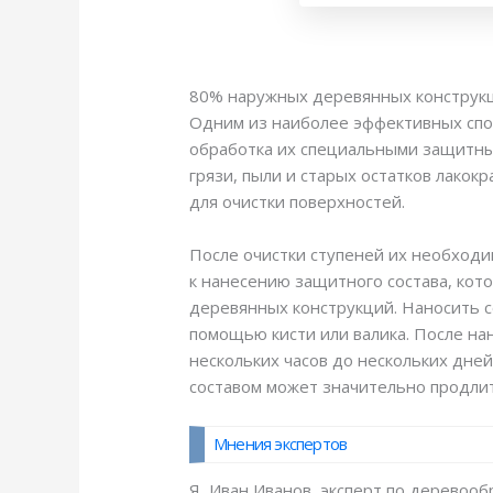
80% наружных деревянных конструкци
Одним из наиболее эффективных спо
обработка их специальными защитны
грязи, пыли и старых остатков лако
для очистки поверхностей.
После очистки ступеней их необходи
к нанесению защитного состава, кот
деревянных конструкций. Наносить с
помощью кисти или валика. После на
нескольких часов до нескольких дней
составом может значительно продлит
Мнения экспертов
Я, Иван Иванов, эксперт по деревоо