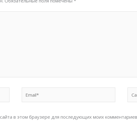
н.
Обязательные поля помечены
*
Email*
Сай
с сайта в этом браузере для последующих моих комментариев