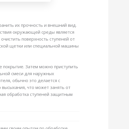
ранить их прочность и внешний вид.
йствия окружающей среды является
очистить поверхность ступеней от
еской щетки или специальной машины
е покрытие. Затем можно приступить
льной смеси для наружных
теля, обычно это делается с
 высыхания, что может занять от
ярная обработка ступеней защитным
вами своим опытом по обработке