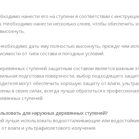
бходимо нанести его на ступени в соответствии с инструкц
а. Необходимо нанести несколько слоев, чтобы обеспечить
высохнуть.
необходимо дать ему полностью высохнуть, прежде чем испо
исимости от типа состава и погодных условий.
деревянных ступеней защитным составом является важным э
вильная подготовка поверхности, выбор подходящего защитн
одителя могут обеспечить хорошую защиту от влаги, ультра
рены в своих силах, всегда лучше обратиться к профессиона
ревянных ступеней.
ользовать для наружных деревянных ступеней?
й лучше использовать водоотталкивающие или водостойкие с
от влаги и ультрафиолетового излучения.