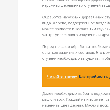
наружных деревянных ступеней защи
Обработка наружных деревянных сту
вида. Дерево, подверженное воздейс
может привести к несчастным случая
ультрафиолетового излучения и друг
Перед началом обработки необходимо
остатков защитных составов. Это мо
ступени необходимо высушить, чтобы
Читайте также:
Как прибивать 
Далее необходимо выбрать подходящи
масло и воск. Каждый из них имеет с
изменить цвет дерева. Масло и воск