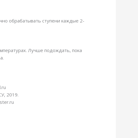
очно обрабатывать ступени каждые 2-
мпературах. Лучше подождать, пока
а.
.ru
У, 2019.
ter.ru