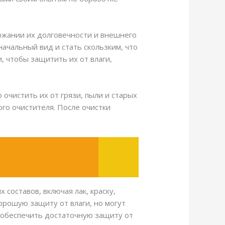
ржании их долговечности и внешнего
ачальный вид и стать скользким, что
, чтобы защитить их от влаги,
очистить их от грязи, пыли и старых
го очистителя. После очистки
оставов, включая лак, краску,
хорошую защиту от влаги, но могут
е обеспечить достаточную защиту от