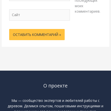
последующих
моих
комментариев.
Сайт
О проекте
Мы — сообщество экспертов и любителей работы с
деревом. Делимся опытом, пошаговыми инструкциями и