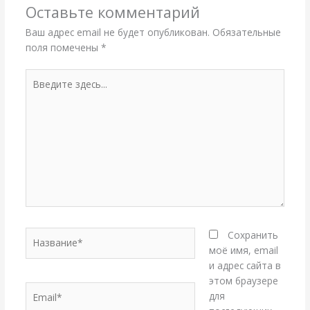
Оставьте комментарий
Ваш адрес email не будет опубликован.
Обязательные
поля помечены
*
Введите
здесь...
Название*
Сохранить
моё имя, email
и адрес сайта в
этом браузере
Email*
для