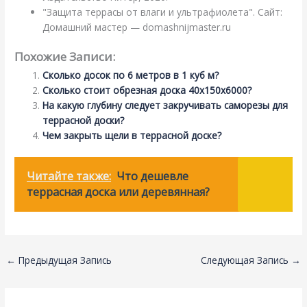
"Защита террасы от влаги и ультрафиолета". Сайт:
Домашний мастер — domashnijmaster.ru
Похожие Записи:
Сколько досок по 6 метров в 1 куб м?
Сколько стоит обрезная доска 40х150х6000?
На какую глубину следует закручивать саморезы для
террасной доски?
Чем закрыть щели в террасной доске?
Читайте также:
Что дешевле
террасная доска или деревянная?
←
Предыдущая Запись
Следующая Запись
→