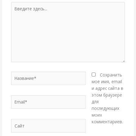
Введите
здесь...
Название*
Сохранить
моё имя, email
и адрес сайта в
этом браузере
Email*
для
последующих
моих
комментариев.
Сайт