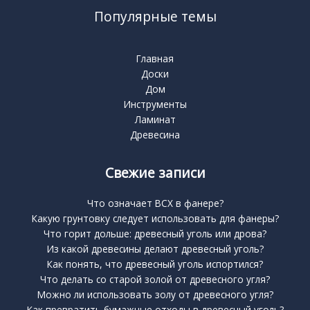
Популярные темы
Главная
Доски
Дом
Инструменты
Ламинат
Древесина
Свежие записи
Что означает BCX в фанере?
Какую грунтовку следует использовать для фанеры?
Что горит дольше: древесный уголь или дрова?
Из какой древесины делают древесный уголь?
Как понять, что древесный уголь испортился?
Что делать со старой золой от древесного угля?
Можно ли использовать золу от древесного угля?
Как превратить бумажные отходы в древесный уголь?