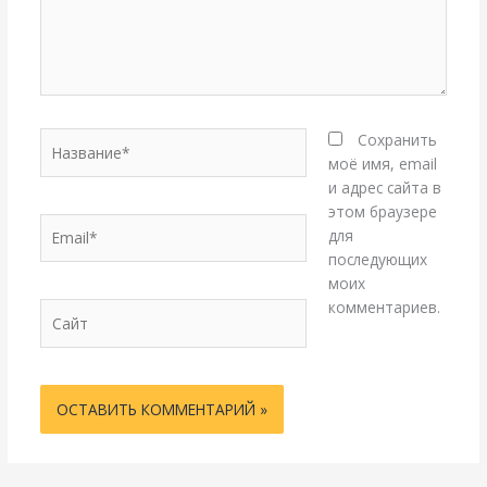
Название*
Сохранить
моё имя, email
и адрес сайта в
этом браузере
Email*
для
последующих
моих
комментариев.
Сайт