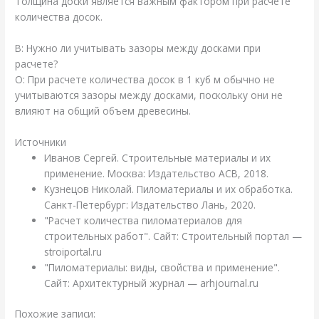
Толщина доски является важным фактором при расчете
количества досок.
В: Нужно ли учитывать зазоры между досками при
расчете?
О: При расчете количества досок в 1 куб м обычно не
учитываются зазоры между досками, поскольку они не
влияют на общий объем древесины.
Источники
Иванов Сергей. Строительные материалы и их
применение. Москва: Издательство АСВ, 2018.
Кузнецов Николай. Пиломатериалы и их обработка.
Санкт-Петербург: Издательство Лань, 2020.
"Расчет количества пиломатериалов для
строительных работ". Сайт: Строительный портал —
stroiportal.ru
"Пиломатериалы: виды, свойства и применение".
Сайт: Архитектурный журнал — arhjournal.ru
Похожие записи: