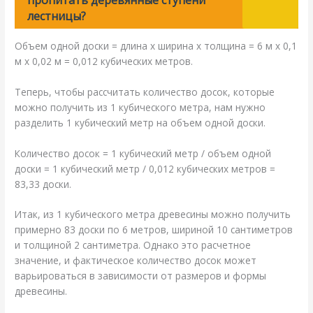
пропитать деревянные ступени
лестницы?
Объем одной доски = длина х ширина х толщина = 6 м х 0,1
м х 0,02 м = 0,012 кубических метров.
Теперь, чтобы рассчитать количество досок, которые
можно получить из 1 кубического метра, нам нужно
разделить 1 кубический метр на объем одной доски.
Количество досок = 1 кубический метр / объем одной
доски = 1 кубический метр / 0,012 кубических метров =
83,33 доски.
Итак, из 1 кубического метра древесины можно получить
примерно 83 доски по 6 метров, шириной 10 сантиметров
и толщиной 2 сантиметра. Однако это расчетное
значение, и фактическое количество досок может
варьироваться в зависимости от размеров и формы
древесины.