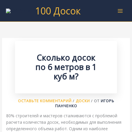
Перейти
100 Досок
к
содержимому
Сколько досок
по 6 метров в 1
куб м?
ОСТАВЬТЕ КОММЕНТАРИЙ
/
ДОСКИ
/ ОТ
ИГОРЬ
ПАНЧЕНКО
80% строителей и мастеров сталкиваются с проблемой
расчета количества досок, необходимых для выполнения
определенного объема работ. Одним из наиболее