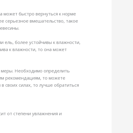
на может быстро вернуться к норме
лее серьезное вмешательство, такое
ревесины.
и ель, более устойчивы к влажности,
чива к влажности, то она может
е меры. Необходимо определить
тим рекомендациям, то можете
в своих силах, то лучше обратиться
сит от степени увлажнения и