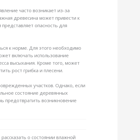
явление часто возникает из-за
ажная древесина может привести к
и представляет опасность для
ься к норме. Для этого необходимо
может включать использование
есса высыхания. Кроме того, может
ить рост грибка и плесени.
оврежденных участков. Однако, если
альное состояние деревянных
очь предотвратить возникновение
о рассказать о состоянии влажной