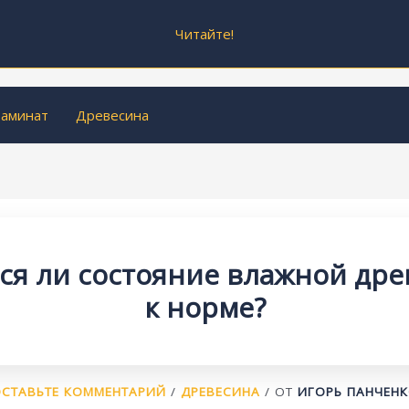
Читайте!
аминат
Древесина
ся ли состояние влажной др
к норме?
СТАВЬТЕ КОММЕНТАРИЙ
/
ДРЕВЕСИНА
/ ОТ
ИГОРЬ ПАНЧЕН