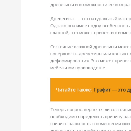
древесины и возможности ее возвра
Древесина — это натуральный матери
Однако она имеет одну особенность 
влажной, что может привести к измен
Состояние влажной древесины может 
поверхность древесины или контакт с
деформироваться. Это может привест
мебельном производстве.
Читайте также:
Графит — это д
Теперь вопрос: вернется ли состояни
необходимо определить причину влаж
снизить влажность в помещении или 
древесины, то необходимо удалить и