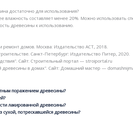
сина достаточно для использования?
а ее влажность составляет менее 20%. Можно использовать 
ость древесины к использованию.
и ремонт домов. Москва: Издательство АСТ, 2018.
роительстве. Санкт-Петербург: Издательство Питер, 2020.
ствия". Сайт: Строительный портал — stroiportal.ru
 древесины в домах". Сайт: Домашний мастер — domashnijma
стным поражением древесины?
ей?
ости лакированной древесины?
з сухой, потрескавшейся древесины?