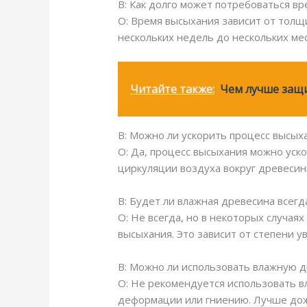
В: Как долго может потребоваться в
О: Время высыхания зависит от тол
нескольких недель до нескольких ме
Читайте также:
Чем лучше защи
В: Можно ли ускорить процесс высы
О: Да, процесс высыхания можно уск
циркуляции воздуха вокруг древесин
В: Будет ли влажная древесина всег
О: Не всегда, но в некоторых случа
высыхания. Это зависит от степени у
В: Можно ли использовать влажную д
О: Не рекомендуется использовать в
деформации или гниению. Лучше дожд