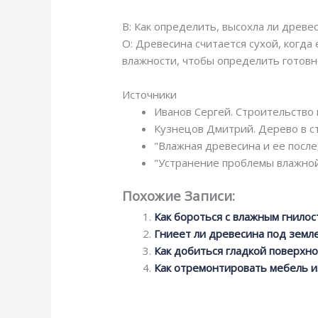
В: Как определить, высохла ли древе
О: Древесина считается сухой, когд
влажности, чтобы определить готовн
Источники
Иванов Сергей. Строительство 
Кузнецов Дмитрий. Дерево в ст
"Влажная древесина и ее послед
"Устранение проблемы влажной
Похожие Записи:
Как бороться с влажным гнило
Гниеет ли древесина под земл
Как добиться гладкой поверхн
Как отремонтировать мебель и