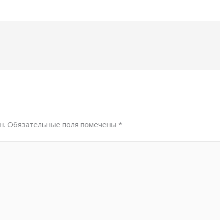
н.
Обязательные поля помечены
*