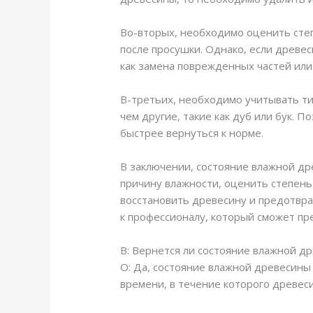
Во-вторых, необходимо оценить степ
после просушки. Однако, если древе
как замена поврежденных частей или
В-третьих, необходимо учитывать ти
чем другие, такие как дуб или бук. П
быстрее вернуться к норме.
В заключении, состояние влажной д
причину влажности, оценить степень
восстановить древесину и предотвра
к профессионалу, который сможет п
В: Вернется ли состояние влажной д
О: Да, состояние влажной древесины
времени, в течение которого древес