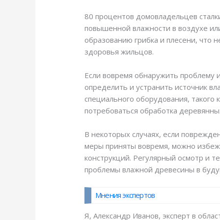
80 процентов домовладельцев сталки
повышенной влажности в воздухе или
образованию грибка и плесени, что 
здоровья жильцов.
Если вовремя обнаружить проблему и
определить и устранить источник вл
специального оборудования, такого 
потребоваться обработка деревянных
В некоторых случаях, если поврежде
меры приняты вовремя, можно избеж
конструкций. Регулярный осмотр и 
проблемы влажной древесины в буд
Мнения экспертов
Я, Александр Иванов, эксперт в обла