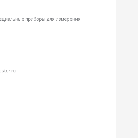
специальные приборы для измерения
ster.ru