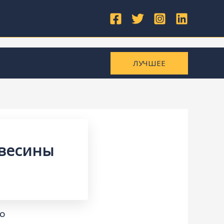
ЛУЧШЕЕ
евесины
КО