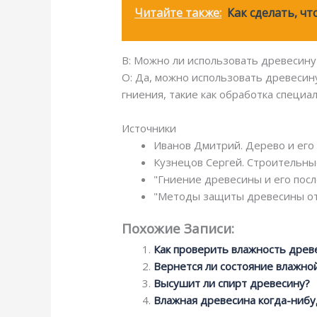
Читайте также:
Как сделать, чт
В: Можно ли использовать древесин
О: Да, можно использовать древесин
гниения, такие как обработка специ
Источники
Иванов Дмитрий. Дерево и его 
Кузнецов Сергей. Строительны
"Гниение древесины и его посл
"Методы защиты древесины от г
Похожие Записи:
Как проверить влажность древ
Вернется ли состояние влажно
Высушит ли спирт древесину?
Влажная древесина когда-нибу