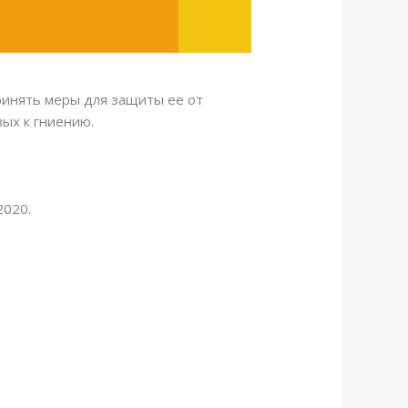
ринять меры для защиты ее от
ых к гниению.
2020.