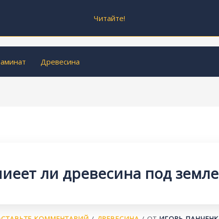
Читайте!
аминат
Древесина
ниеет ли древесина под земле
СТАВЬТЕ КОММЕНТАРИЙ
/
ДРЕВЕСИНА
/ ОТ
ИГОРЬ ПАНЧЕН