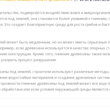
ительстве, подвергается воздействию влаги и микроорганизм
тся под землей, она становится более уязвимой к гниению, 
я. Это создает благоприятную среду для роста грибов и ба
лей может быть медленным, но он может иметь серьезные п
пример, если древесина используется в качестве опорных с
нию конструкции. Кроме того, гниение древесины также мож
 ускорить процесс разрушения.
сины под землей, строители используют различные методы, 
ание водостойких материалов и создание дренажных систем 
торожности гниение древесины под землей может все еще п
 обработана или если условия окружающей среды являются 