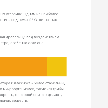
чных условиях. Одним из наиболее
есина под землей? Ответ не так
чая древесину, под воздействием
стро, особенно если она
атура и влажность более стабильны,
 микроорганизмов, таких как грибы
корость, с которой они это делают,
ельных веществ.