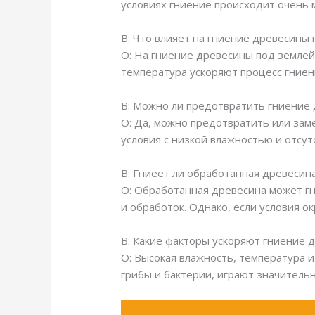
условиях гниение происходит очень 
В: Что влияет на гниение древесины
О: На гниение древесины под землей
температура ускоряют процесс гниен
В: Можно ли предотвратить гниение
О: Да, можно предотвратить или зам
условия с низкой влажностью и отсут
В: Гниеет ли обработанная древесин
О: Обработанная древесина может гн
и обработок. Однако, если условия 
В: Какие факторы ускоряют гниение 
О: Высокая влажность, температура 
грибы и бактерии, играют значительн