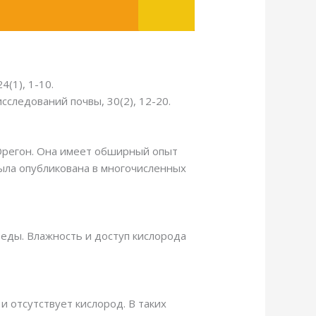
(1), 1-10.
исследований почвы, 30(2), 12-20.
 Орегон. Она имеет обширный опыт
была опубликована в многочисленных
реды. Влажность и доступ кислорода
и отсутствует кислород. В таких