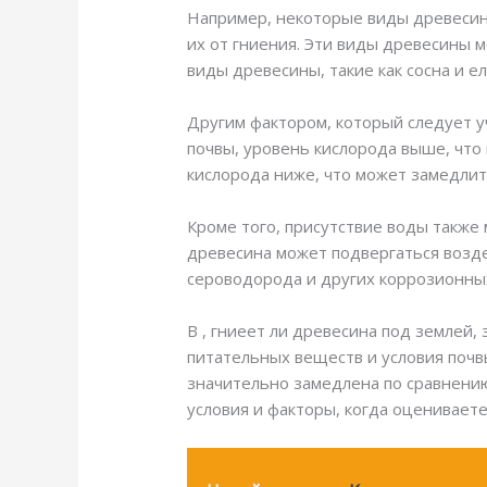
Например, некоторые виды древесины
их от гниения. Эти виды древесины 
виды древесины, такие как сосна и е
Другим фактором, который следует уч
почвы, уровень кислорода выше, что 
кислорода ниже, что может замедлит
Кроме того, присутствие воды также
древесина может подвергаться возде
сероводорода и других коррозионных
В , гниеет ли древесина под землей,
питательных веществ и условия почвы
значительно замедлена по сравнению 
условия и факторы, когда оценивает