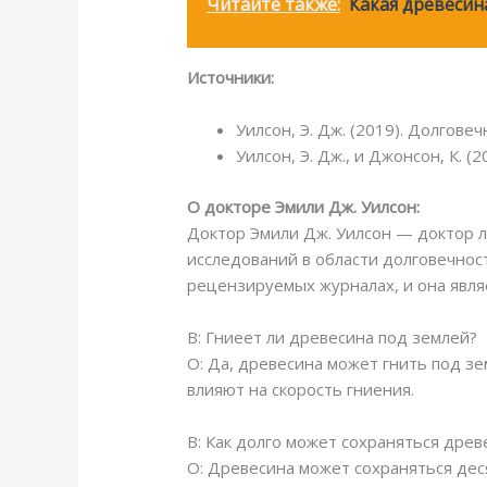
Читайте также:
Какая древесин
Источники:
Уилсон, Э. Дж. (2019). Долгове
Уилсон, Э. Дж., и Джонсон, К. 
О докторе Эмили Дж. Уилсон:
Доктор Эмили Дж. Уилсон — доктор л
исследований в области долговечнос
рецензируемых журналах, и она явля
В: Гниеет ли древесина под землей?
О: Да, древесина может гнить под з
влияют на скорость гниения.
В: Как долго может сохраняться древ
О: Древесина может сохраняться деся