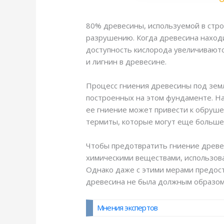
80% древесины, используемой в стро
разрушению. Когда древесина находи
доступность кислорода увеличиваютс
и лигнин в древесине.
Процесс гниения древесины под зем
построенных на этом фундаменте. На
ее гниение может привести к обруше
термиты, которые могут еще больше
Чтобы предотвратить гниение древе
химическими веществами, использов
Однако даже с этими мерами предос
древесина не была должным образом
Мнения экспертов