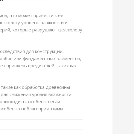
ов, что может привести к ее
поскольку уровень влажности и
ктерий, которые разрушают целлюлозу
оследствия для конструкций,
толбов или фундаментных элементов,
ет привлечь вредителей, таких как
такие как обработка древесины
для снижения уровня влажности.
роисходить, особенно если
особенно неблагоприятными.