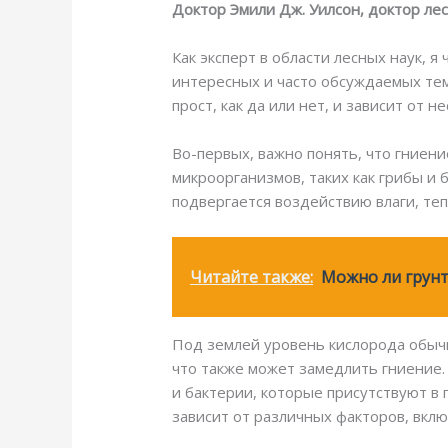
Доктор Эмили Дж. Уилсон, доктор ле
Как эксперт в области лесных наук, 
интересных и часто обсуждаемых тем
прост, как да или нет, и зависит от н
Во-первых, важно понять, что гниен
микроорганизмов, таких как грибы и 
подвергается воздействию влаги, теп
Читайте также:
Можно ли грунт
Под землей уровень кислорода обычн
что также может замедлить гниение.
и бактерии, которые присутствуют в 
зависит от различных факторов, вкл