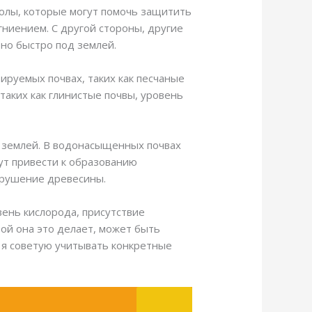
молы, которые могут помочь защитить
гниением. С другой стороны, другие
ьно быстро под землей.
ируемых почвах, таких как песчаные
таких как глинистые почвы, уровень
д землей. В водонасыщенных почвах
ут привести к образованию
зрушение древесины.
вень кислорода, присутствие
рой она это делает, может быть
, я советую учитывать конкретные