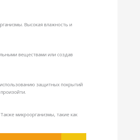
организмы. Высокая влажность и
альными веществами или создав
я использованию защитных покрытий
 произойти.
 Также микроорганизмы, такие как