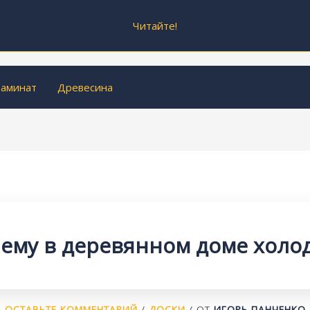
Читайте!
аминат
Древесина
ему в деревянном доме холо
ОСТАВЬТЕ КОММЕНТАРИЙ
/
ДОСКИ
/ ОТ
ИГОРЬ ПАНЧЕНКО