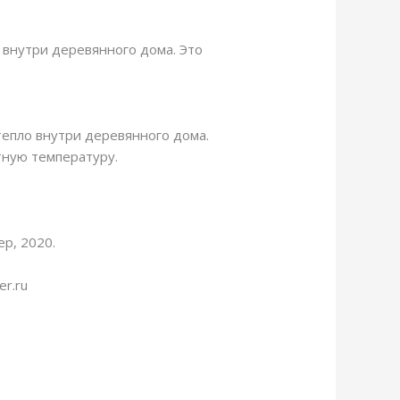
 внутри деревянного дома. Это
тепло внутри деревянного дома.
тную температуру.
р, 2020.
r.ru