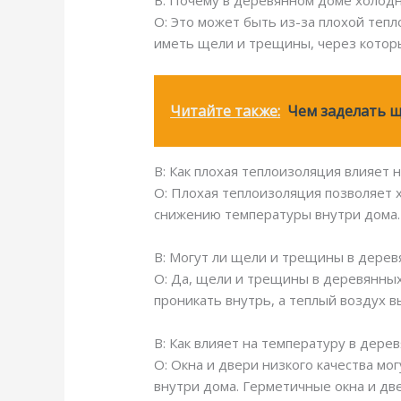
В: Почему в деревянном доме холод
О: Это может быть из-за плохой тепл
иметь щели и трещины, через котор
Читайте также:
Чем заделать щ
В: Как плохая теплоизоляция влияет
О: Плохая теплоизоляция позволяет 
снижению температуры внутри дома.
В: Могут ли щели и трещины в дере
О: Да, щели и трещины в деревянных
проникать внутрь, а теплый воздух 
В: Как влияет на температуру в дере
О: Окна и двери низкого качества мо
внутри дома. Герметичные окна и две