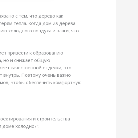
язано с тем, что дерево как
ерям тепла. Когда дом из дерева
ию холодного воздуха и влаги, что
жет привести к образованию
ка, но и снижает общую
меет качественной отделки, это
т внутрь. Поэтому очень важно
омов, чтобы обеспечить комфортную
роектирования и строительства
 доме холодно?".