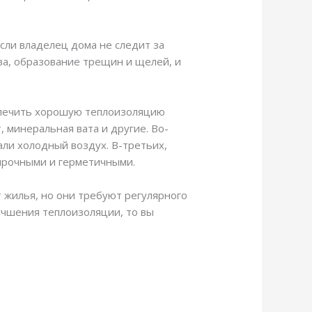
сли владелец дома не следит за
ева, образование трещин и щелей, и
еспечить хорошую теплоизоляцию
, минеральная вата и другие. Во-
али холодный воздух. В-третьих,
прочными и герметичными.
 жилья, но они требуют регулярного
учшения теплоизоляции, то вы