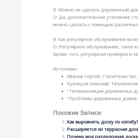
В: Можно ли сделать деревянный до
О: Да, дополнительное утепление ст
можно сделать с помощью различных 
В: Как регулярное обслуживание мож
О: Регулярное обслуживание, такое 
Кроме того, регулярная проверка и 
Источники
Иванов Сергей. Строительство 
Кузнецов Николай. Теплоизоля
"Теплоизоляция деревянных дом
"Проблемы деревянных домов в
Похожие Записи:
Как выровнять доску по изгибу
Расширяется ли террасная дос
Почему моя разделочная доска