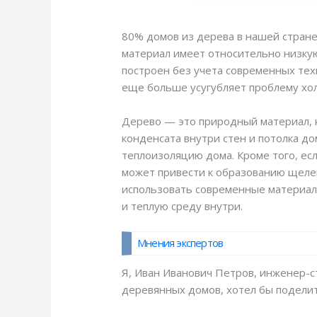
80% домов из дерева в нашей стране 
материал имеет относительно низкую
построен без учета современных тех
еще больше усугубляет проблему хол
Дерево — это природный материал, к
конденсата внутри стен и потолка до
теплоизоляцию дома. Кроме того, ес
может привести к образованию щелей
использовать современные материал
и теплую среду внутри.
Мнения экспертов
Я, Иван Иванович Петров, инженер-с
деревянных домов, хотел бы поделит