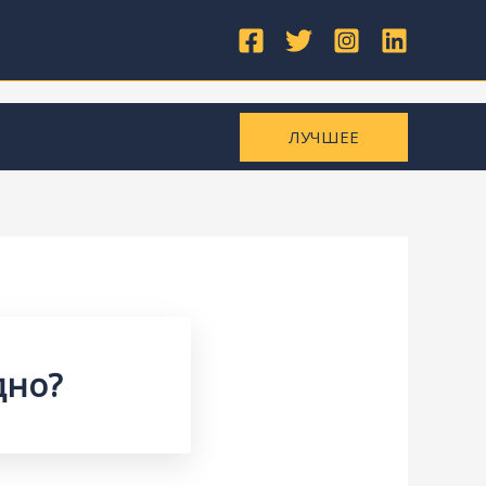
ЛУЧШЕЕ
дно?