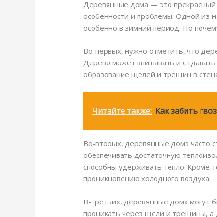
Деревянные дома — это прекрасный и 
особенности и проблемы. Одной из 
особенно в зимний период. Но почем
Во-первых, нужно отметить, что дер
Дерево может впитывать и отдавать 
образование щелей и трещин в стена
Читайте также:
Как забить гвоз
Во-вторых, деревянные дома часто с
обеспечивать достаточную теплоизол
способны удерживать тепло. Кроме т
проникновению холодного воздуха.
В-третьих, деревянные дома могут б
проникать через щели и трещины, а д