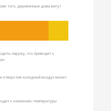
роме того, деревянные дома могут
одить наружу, что приводит к
цы.
ти отверстия холодный воздух может
риводит к снижению температуры