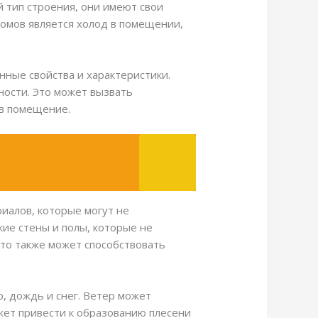
й тип строения, они имеют свои
омов является холод в помещении,
нные свойства и характеристики.
ности. Это может вызвать
 в помещение.
иалов, которые могут не
ие стены и полы, которые не
что также может способствовать
, дождь и снег. Ветер может
ожет привести к образованию плесени