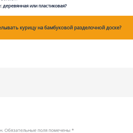
: деревянная или пластиковая?
лывать курицу на бамбуковой разделочной доске?
н.
Обязательные поля помечены
*