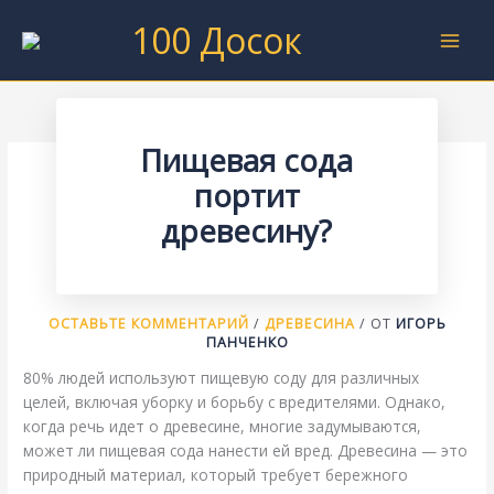
Перейти
100 Досок
к
содержимому
Пищевая сода
портит
древесину?
ОСТАВЬТЕ КОММЕНТАРИЙ
/
ДРЕВЕСИНА
/ ОТ
ИГОРЬ
ПАНЧЕНКО
80% людей используют пищевую соду для различных
целей, включая уборку и борьбу с вредителями. Однако,
когда речь идет о древесине, многие задумываются,
может ли пищевая сода нанести ей вред. Древесина — это
природный материал, который требует бережного