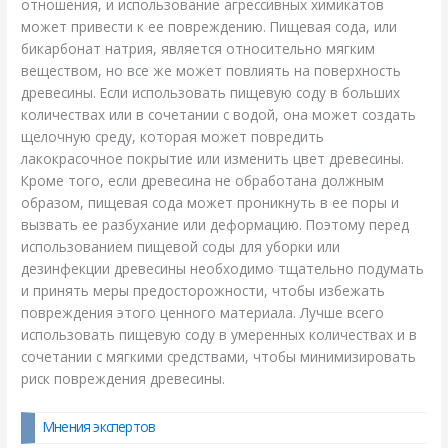
отношения, и использование агрессивных химикатов
может привести к ее повреждению. Пищевая сода, или
бикарбонат натрия, является относительно мягким
веществом, но все же может повлиять на поверхность
древесины. Если использовать пищевую соду в больших
количествах или в сочетании с водой, она может создать
щелочную среду, которая может повредить
лакокрасочное покрытие или изменить цвет древесины.
Кроме того, если древесина не обработана должным
образом, пищевая сода может проникнуть в ее поры и
вызвать ее разбухание или деформацию. Поэтому перед
использованием пищевой соды для уборки или
дезинфекции древесины необходимо тщательно подумать
и принять меры предосторожности, чтобы избежать
повреждения этого ценного материала. Лучше всего
использовать пищевую соду в умеренных количествах и в
сочетании с мягкими средствами, чтобы минимизировать
риск повреждения древесины.
Мнения экспертов