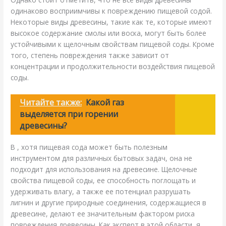
одинаково восприимчивы к повреждению пищевой содой.
Некоторые виды древесины, такие как те, которые имеют
высокое содержание смолы или воска, могут быть более
устойчивыми к щелочным свойствам пищевой соды. Кроме
того, степень повреждения также зависит от
концентрации и продолжительности воздействия пищевой
соды.
Читайте также:
Какой газ
выделяется при горении
древесины?
В , хотя пищевая сода может быть полезным
инструментом для различных бытовых задач, она не
подходит для использования на древесине. Щелочные
свойства пищевой соды, ее способность поглощать и
удерживать влагу, а также ее потенциал разрушать
лигнин и другие природные соединения, содержащиеся в
древесине, делают ее значительным фактором риска
повреждения древесины. Как эксперт в этой области, я