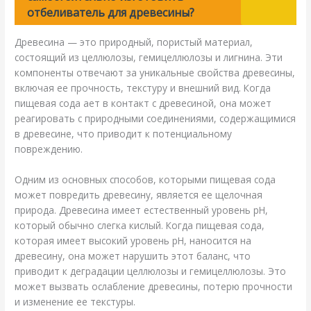
отбеливатель для древесины?
Древесина — это природный, пористый материал,
состоящий из целлюлозы, гемицеллюлозы и лигнина. Эти
компоненты отвечают за уникальные свойства древесины,
включая ее прочность, текстуру и внешний вид. Когда
пищевая сода ает в контакт с древесиной, она может
реагировать с природными соединениями, содержащимися
в древесине, что приводит к потенциальному
повреждению.
Одним из основных способов, которыми пищевая сода
может повредить древесину, является ее щелочная
природа. Древесина имеет естественный уровень pH,
который обычно слегка кислый. Когда пищевая сода,
которая имеет высокий уровень pH, наносится на
древесину, она может нарушить этот баланс, что
приводит к деградации целлюлозы и гемицеллюлозы. Это
может вызвать ослабление древесины, потерю прочности
и изменение ее текстуры.