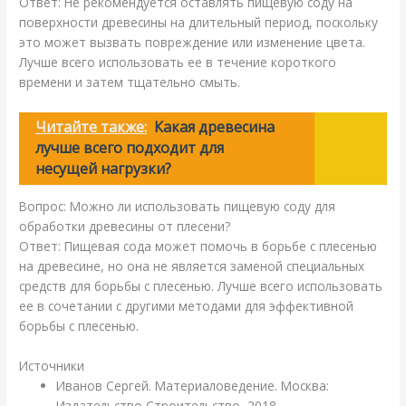
Ответ: Не рекомендуется оставлять пищевую соду на
поверхности древесины на длительный период, поскольку
это может вызвать повреждение или изменение цвета.
Лучше всего использовать ее в течение короткого
времени и затем тщательно смыть.
Читайте также:
Какая древесина
лучше всего подходит для
несущей нагрузки?
Вопрос: Можно ли использовать пищевую соду для
обработки древесины от плесени?
Ответ: Пищевая сода может помочь в борьбе с плесенью
на древесине, но она не является заменой специальных
средств для борьбы с плесенью. Лучше всего использовать
ее в сочетании с другими методами для эффективной
борьбы с плесенью.
Источники
Иванов Сергей. Материаловедение. Москва:
Издательство Строительство, 2018.