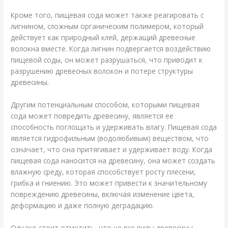
Кроме того, пищевая сода может также реагировать с
лигнином, сложным органическим полимером, который
действует как природный клей, держащий древесные
волокна вместе. Когда лигнин подвергается воздействию
пищевой соды, он может разрушаться, что приводит к
разрушению древесных волокон и потере структуры
древесины.
Другим потенциальным способом, которыми пищевая
сода может повредить древесину, является ее
способность поглощать и удерживать влагу. Пищевая сода
является гидрофильным (водолюбивым) веществом, что
означает, что она притягивает и удерживает воду. Когда
пищевая сода наносится на древесину, она может создать
влажную среду, которая способствует росту плесени,
грибка и гниению. Это может привести к значительному
повреждению древесины, включая изменение цвета,
деформацию и даже полную деградацию.
Однако стоит отметить, что не все виды древесины