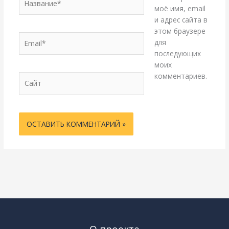
моё имя, email
и адрес сайта в
этом браузере
Email*
для
последующих
моих
комментариев.
Сайт