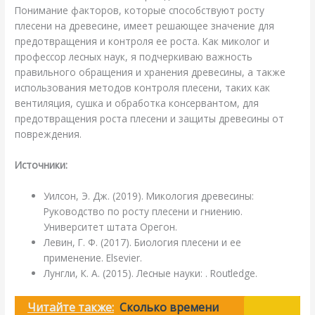
Понимание факторов, которые способствуют росту
плесени на древесине, имеет решающее значение для
предотвращения и контроля ее роста. Как миколог и
профессор лесных наук, я подчеркиваю важность
правильного обращения и хранения древесины, а также
использования методов контроля плесени, таких как
вентиляция, сушка и обработка консервантом, для
предотвращения роста плесени и защиты древесины от
повреждения.
Источники:
Уилсон, Э. Дж. (2019). Микология древесины:
Руководство по росту плесени и гниению.
Университет штата Орегон.
Левин, Г. Ф. (2017). Биология плесени и ее
применение. Elsevier.
Лунгли, К. А. (2015). Лесные науки: . Routledge.
Читайте также:
Сколько времени