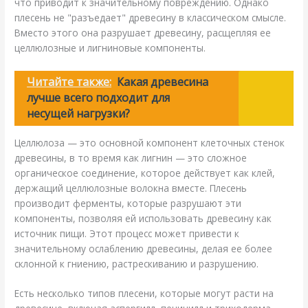
что приводит к значительному повреждению. Однако
плесень не "разъедает" древесину в классическом смысле.
Вместо этого она разрушает древесину, расщепляя ее
целлюлозные и лигниновые компоненты.
Читайте также:
Какая древесина
лучше всего подходит для
несущей нагрузки?
Целлюлоза — это основной компонент клеточных стенок
древесины, в то время как лигнин — это сложное
органическое соединение, которое действует как клей,
держащий целлюлозные волокна вместе. Плесень
производит ферменты, которые разрушают эти
компоненты, позволяя ей использовать древесину как
источник пищи. Этот процесс может привести к
значительному ослаблению древесины, делая ее более
склонной к гниению, растрескиванию и разрушению.
Есть несколько типов плесени, которые могут расти на