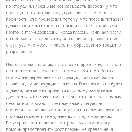
конструкций. Плесень может разъедать древесину, что
приводит к значительному ухудшению ее качества и
прочности. Это происходит потому, что плесень питается
целлюлозой и лигнином, которые являются основными
компонентами древесины. Когда плесень начинает расти
на поверхности древесины, она начинает разрушать ее
структуру, что может привести к образованию трещин и
разрушению.
Плесень может проникать глубоко в древесину, вызывая
ее гниение и разложение. Это может быть особенно
опасно для деревянных конструкций, таких как балки,
столбы и другие несущие элементы. Если плесень не будет
удалена, она может привести к полному разрушению
древесины, что может иметь серьезные последствия для
безопасности здания. Поэтому важно регулярно
проверять деревянные конструкции на наличие плесени и
принимать меры по ее удалению и предотвращению.
Регулярная вентиляция и контроль влажности могут
помочь предотвратить рост плесени на древесине, а