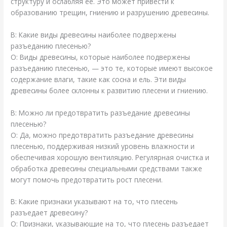
структуру и ослабляя ее. Это может привести к
образованию трещин, гниению и разрушению древесины.
В: Какие виды древесины наиболее подвержены
разъеданию плесенью?
О: Виды древесины, которые наиболее подвержены
разъеданию плесенью, — это те, которые имеют высокое
содержание влаги, такие как сосна и ель. Эти виды
древесины более склонны к развитию плесени и гниению.
В: Можно ли предотвратить разъедание древесины
плесенью?
О: Да, можно предотвратить разъедание древесины
плесенью, поддерживая низкий уровень влажности и
обеспечивая хорошую вентиляцию. Регулярная очистка и
обработка древесины специальными средствами также
могут помочь предотвратить рост плесени.
В: Какие признаки указывают на то, что плесень
разъедает древесину?
О: Признаки, указывающие на то, что плесень разъедает