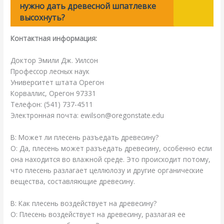
нужно дать древесной шпатлевке
высохнуть?
Контактная информация:
Доктор Эмили Дж. Уилсон
Профессор лесных наук
Университет штата Орегон
Корваллис, Орегон 97331
Телефон: (541) 737-4511
Электронная почта: ewilson@oregonstate.edu
В: Может ли плесень разъедать древесину?
О: Да, плесень может разъедать древесину, особенно если
она находится во влажной среде. Это происходит потому,
что плесень разлагает целлюлозу и другие органические
вещества, составляющие древесину.
В: Как плесень воздействует на древесину?
О: Плесень воздействует на древесину, разлагая ее