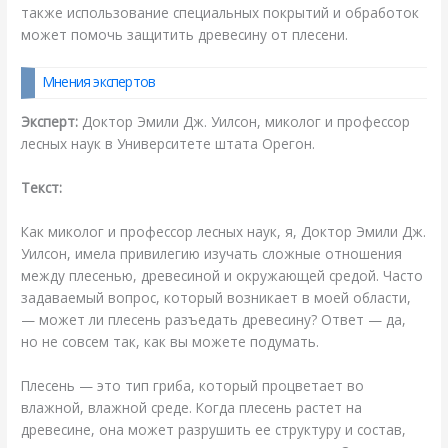
также использование специальных покрытий и обработок
может помочь защитить древесину от плесени.
Мнения экспертов
Эксперт:
Доктор Эмили Дж. Уилсон, миколог и профессор
лесных наук в Университете штата Орегон.
Текст:
Как миколог и профессор лесных наук, я, Доктор Эмили Дж.
Уилсон, имела привилегию изучать сложные отношения
между плесенью, древесиной и окружающей средой. Часто
задаваемый вопрос, который возникает в моей области,
— может ли плесень разъедать древесину? Ответ — да,
но не совсем так, как вы можете подумать.
Плесень — это тип гриба, который процветает во
влажной, влажной среде. Когда плесень растет на
древесине, она может разрушить ее структуру и состав,