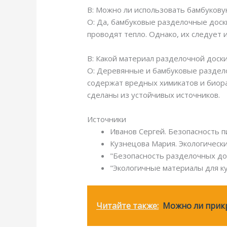
В: Можно ли использовать бамбукову
О: Да, бамбуковые разделочные доск
проводят тепло. Однако, их следует 
В: Какой материал разделочной доск
О: Деревянные и бамбуковые раздело
содержат вредных химикатов и биора
сделаны из устойчивых источников.
Источники
Иванов Сергей. Безопасность 
Кузнецова Мария. Экологически
"Безопасность разделочных дос
"Экологичные материалы для ку
Читайте также:
Можно ли прик