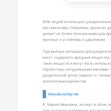
80% людей используют разделочные д
альтернативы. Например, доски из д
делает их более безопасными для пр
прочные и устойчивы к царапинам.
При выборе материала для разделочн
могут содержать вредные вещества, 
таких веществ и могут быть использ
обработаны натуральными маслами, ч
разделочной доски зависит от личны
экологичным вариантам.
Мнения экспертов
Я, Мария Ивановна, эксперт в облас
том, из какого материала лучше поку