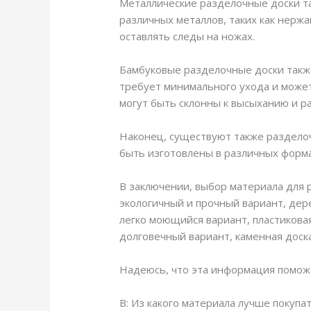
Металлические разделочные доски та
различных металлов, таких как нерж
оставлять следы на ножах.
Бамбуковые разделочные доски также
требует минимального ухода и может
могут быть склонны к высыханию и р
Наконец, существуют также разделочн
быть изготовлены в различных форма
В заключении, выбор материала для 
экологичный и прочный вариант, дер
легко моющийся вариант, пластикова
долговечный вариант, каменная дос
Надеюсь, что эта информация поможе
В: Из какого материала лучше покуп