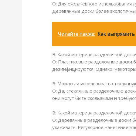
О: Для ежедневного использования лу
Деревянные доски более экологичны,
Читайте также:
Как выпрямить 
В: Какой материал разделочной доски
О: Пластиковые разделочные доски б
дезинфицируются. Однако, некоторые
В: Можно ли использовать стеклянну
О: Да, стеклянные разделочные доски
они могут быть скользкими и требую
В: Какой материал разделочной доск
О: Деревянные разделочные доски бо
ухаживать. Регулярное нанесение ма