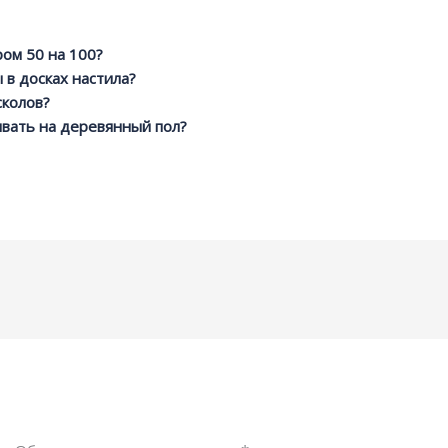
ром 50 на 100?
в досках настила?
сколов?
ивать на деревянный пол?