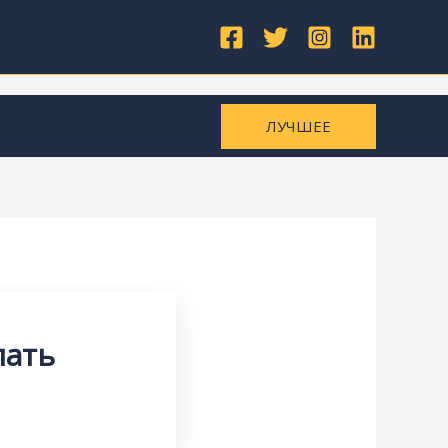
ЛУЧШЕЕ
пать