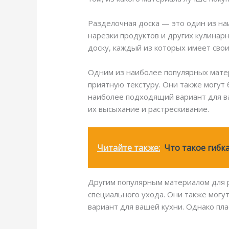
Разделочная доска — это один из на
нарезки продуктов и других кулинар
доску, каждый из которых имеет сво
Одним из наиболее популярных матер
приятную текстуру. Они также могут 
наиболее подходящий вариант для в
их высыхание и растрескивание.
Читайте также:
Что такое гибка
Другим популярным материалом для р
специального ухода. Они также могу
вариант для вашей кухни. Однако пл