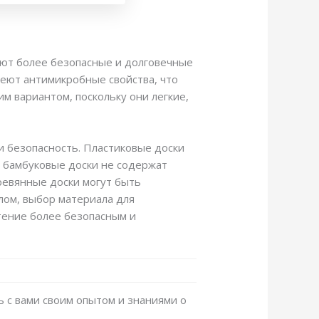
уют более безопасные и долговечные
меют антимикробные свойства, что
м вариантом, поскольку они легкие,
и безопасность. Пластиковые доски
и бамбуковые доски не содержат
ревянные доски могут быть
лом, выбор материала для
тение более безопасным и
ь с вами своим опытом и знаниями о