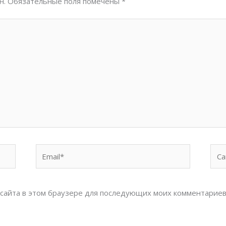
н.
Обязательные поля помечены
*
Email*
Сай
с сайта в этом браузере для последующих моих комментариев