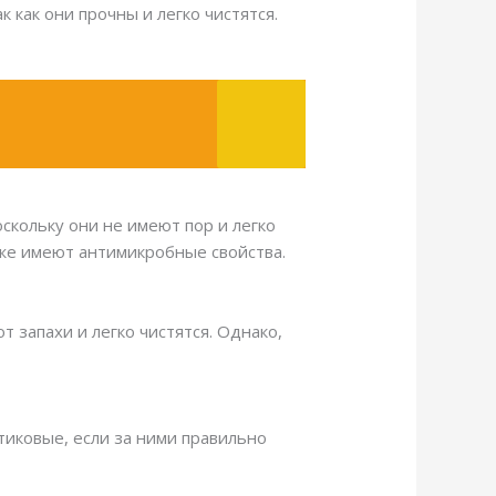
 как они прочны и легко чистятся.
скольку они не имеют пор и легко
кже имеют антимикробные свойства.
т запахи и легко чистятся. Однако,
иковые, если за ними правильно