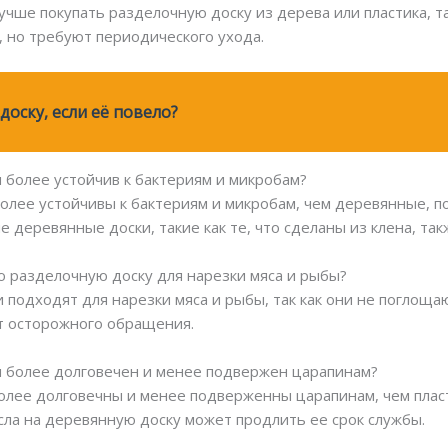
чше покупать разделочную доску из дерева или пластика, так
 но требуют периодического ухода.
доску, если её повело?
 более устойчив к бактериям и микробам?
олее устойчивы к бактериям и микробам, чем деревянные, по
 деревянные доски, такие как те, что сделаны из клена, та
ю разделочную доску для нарезки мяса и рыбы?
 подходят для нарезки мяса и рыбы, так как они не поглощаю
т осторожного обращения.
и более долговечен и менее подвержен царапинам?
лее долговечны и менее подверженны царапинам, чем пласт
сла на деревянную доску может продлить ее срок службы.