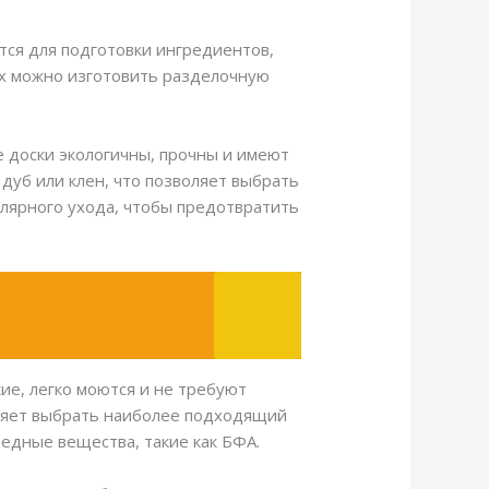
тся для подготовки ингредиентов,
ых можно изготовить разделочную
 доски экологичны, прочны и имеют
 дуб или клен, что позволяет выбрать
лярного ухода, чтобы предотвратить
ие, легко моются и не требуют
оляет выбрать наиболее подходящий
редные вещества, такие как БФА.