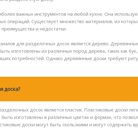
иболее важных инструментов на любой кухне. Она используе
ных операций. Существует множество материалов, из котор
и преимущества и недостатки.
иалов для разделочных досок является дерево. Деревянные
быть изготовлены из различных пород дерева, таких как бук,
аших потребностей. Однако деревянные доски требуют регу
я доска?
азделочных досок является пластик. Пластиковые доски легк
т быть изготовлены в различных цветах и формах, что позв
астиковые доски могут быть скользкими и могут содержать в