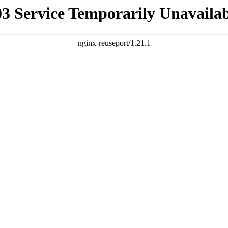
03 Service Temporarily Unavailab
nginx-reuseport/1.21.1