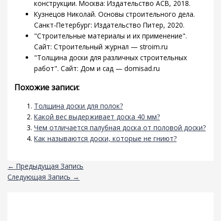
конструкции. Москва: Издательство АСВ, 2018.
Кузнецов Николай. Основы строительного дела.
Санкт-Петербург: Издательство Питер, 2020.
"Строительные материалы и их применение".
Сайт: Строительный журнал — stroim.ru
"Толщина доски для различных строительных
работ". Сайт: Дом и сад — domisad.ru
Похожие записи:
Толщина доски для полок?
Какой вес выдерживает доска 40 мм?
Чем отличается палубная доска от половой доски?
Как называются доски, которые не гниют?
←
Предыдущая Запись
Следующая Запись
→