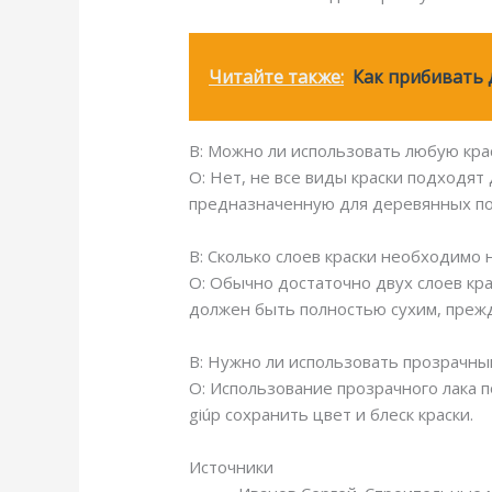
Читайте также:
Как прибивать 
В: Можно ли использовать любую кра
О: Нет, не все виды краски подходя
предназначенную для деревянных по
В: Сколько слоев краски необходимо 
О: Обычно достаточно двух слоев крас
должен быть полностью сухим, прежд
В: Нужно ли использовать прозрачны
О: Использование прозрачного лака 
giúp сохранить цвет и блеск краски.
Источники