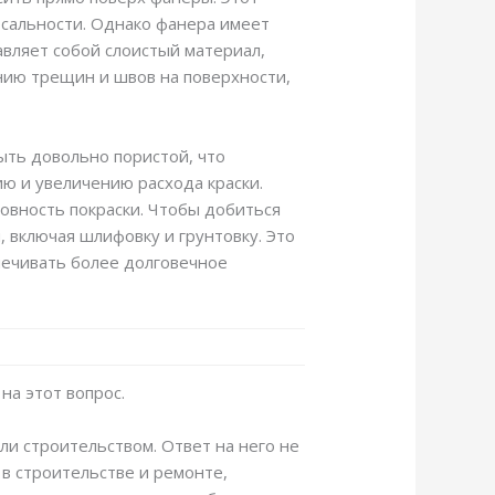
рсальности. Однако фанера имеет
авляет собой слоистый материал,
нию трещин и швов на поверхности,
ыть довольно пористой, что
ию и увеличению расхода краски.
овность покраски. Чтобы добиться
 включая шлифовку и грунтовку. Это
печивать более долговечное
на этот вопрос.
ли строительством. Ответ на него не
 в строительстве и ремонте,