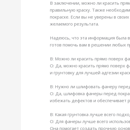
В заключении, можно ли красить пря
правильную краску. Также необходи
покраске. Если вы не уверены в свои
желаемого результата.
Надеюсь, что эта информация была ва
готов помочь вам в решении любых п
В: Можно ли красить прямо поверх ф
О: Да, можно красить прямо поверх 
и грунтовку для лучшей адгезии краск
В: Нужно ли шлифовать фанеру перед
О: Да, шлифовка фанеры перед покра
избежать дефектов и обеспечивает р
В: Какая грунтовка лучше всего подх
О: Для фанеры лучше всего использо
Она помогает создать прочную основу