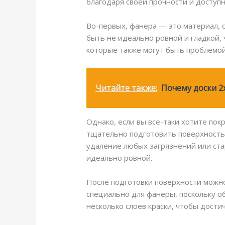
благодаря своей прочности и доступн
Во-первых, фанера — это материал, 
быть не идеально ровной и гладкой, 
которые также могут быть проблемой
Читайте также:
Почему доски 2
Однако, если вы все-таки хотите по
тщательно подготовить поверхность 
удаление любых загрязнений или ст
идеально ровной.
После подготовки поверхности можно
специально для фанеры, поскольку о
несколько слоев краски, чтобы дости