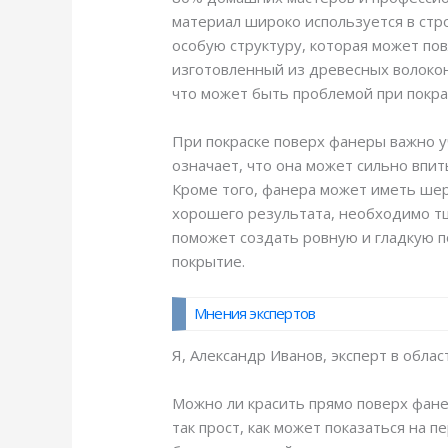
материал широко используется в стр
особую структуру, которая может пов
изготовленный из древесных волокон
что может быть проблемой при покра
При покраске поверх фанеры важно у
означает, что она может сильно впи
Кроме того, фанера может иметь шер
хорошего результата, необходимо тщ
поможет создать ровную и гладкую п
покрытие.
Мнения экспертов
Я, Александр Иванов, эксперт в обла
Можно ли красить прямо поверх фане
так прост, как может показаться на 