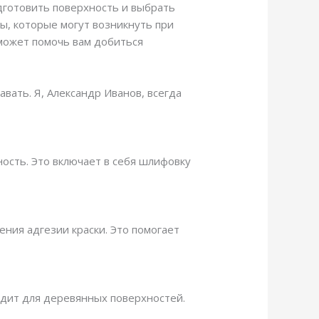
дготовить поверхность и выбрать
ы, которые могут возникнуть при
сможет помочь вам добиться
авать. Я, Александр Иванов, всегда
ость. Это включает в себя шлифовку
ния адгезии краски. Это помогает
одит для деревянных поверхностей.