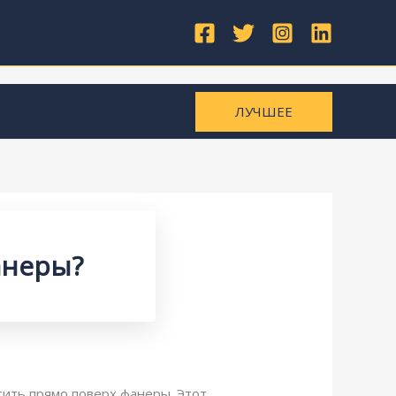
ЛУЧШЕЕ
анеры?
сить прямо поверх фанеры. Этот