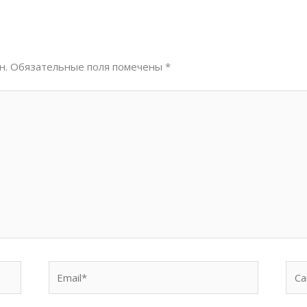
н.
Обязательные поля помечены
*
Email*
Сай