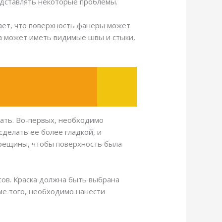
редставлять некоторые проблемы.
чает, что поверхность фанеры может
ра может иметь видимые швы и стыки,
вать. Во-первых, необходимо
делать ее более гладкой, и
трещины, чтобы поверхность была
сов. Краска должна быть выбрана
ме того, необходимо нанести