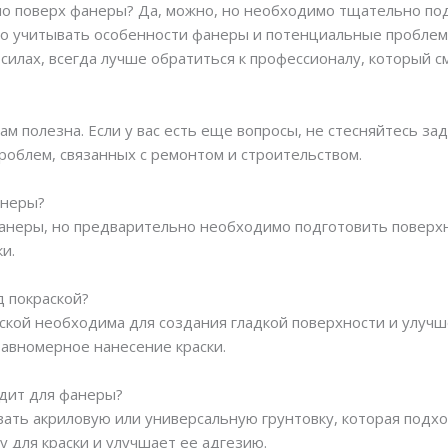
мо поверх фанеры? Да, можно, но необходимо тщательно по
мо учитывать особенности фанеры и потенциальные проблем
х силах, всегда лучше обратиться к профессионалу, который 
м полезна. Если у вас есть еще вопросы, не стесняйтесь зад
роблем, связанных с ремонтом и строительством.
анеры?
фанеры, но предварительно необходимо подготовить поверхн
и.
 покраской?
ской необходима для создания гладкой поверхности и улучше
авномерное нанесение краски.
одит для фанеры?
вать акриловую или универсальную грунтовку, которая подх
 для краски и улучшает ее адгезию.