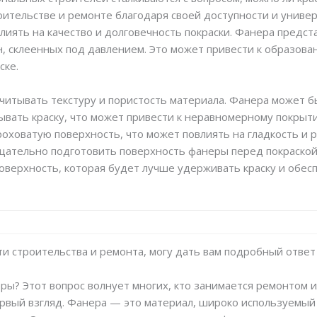
оительстве и ремонте благодаря своей доступности и униве
лиять на качество и долговечность покраски. Фанера предст
, склеенных под давлением. Это может привести к образова
ске.
читывать текстуру и пористость материала. Фанера может б
тывать краску, что может привести к неравномерному покрыт
оховатую поверхность, что может повлиять на гладкость и р
ательно подготовить поверхность фанеры перед покраской,
оверхность, которая будет лучше удерживать краску и обес
сти строительства и ремонта, могу дать вам подробный ответ 
ры? Этот вопрос волнует многих, кто занимается ремонтом и
первый взгляд. Фанера — это материал, широко используемый