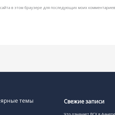
с сайта в этом браузере для последующих моих комментариев
лярные темы
Свежие записи
Что означает BCX в фанер