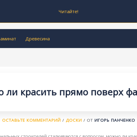
Читайте!
аминат
Древесина
 ли красить прямо поверх ф
ОСТАВЬТЕ КОММЕНТАРИЙ
/
ДОСКИ
/ ОТ
ИГОРЬ ПАНЧЕНКО
альных строителей сталкиваются с вопросом, можно ли кра