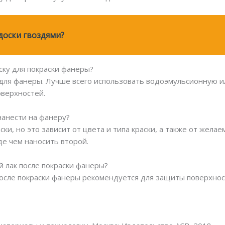
доски гвоздями?
ску для покраски фанеры?
т для фанеры. Лучше всего использовать водоэмульсионную и
верхностей.
нанести на фанеру?
ки, но это зависит от цвета и типа краски, а также от жела
е чем наносить второй.
й лак после покраски фанеры?
после покраски фанеры рекомендуется для защиты поверхнос