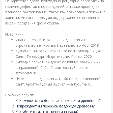
О: Паркетную доску необходимо регулярно проверять на
наличие дефектов и повреждений, а также проводить
плановое обслуживание, такое как полировка и покрытие
защитными составами, для поддержания ее внешнего
вида и продления срока службы.
Источники
Иванов Сергей. Инженерная древесина в
строительстве. Москва: Издательство АСВ, 2018.
Кузнецов Николай. Паркетные полы: укладка и уход.
Санкт-Петербург: Издательство Питер, 2020.
"Укладка паркетной доски: основные ошибки и их
исправление". Сайт: Строительный портал —
stroiportal.ru
"Инженерная древесина: свойства и применение".
Сайт: Архитектурный журнал — arhjournal.ru
Похожие записи:
Как лучше всего бороться с гниением древесины?
Повреждает ли перекись водорода древесину?
Как убедиться, что древесина сухая?