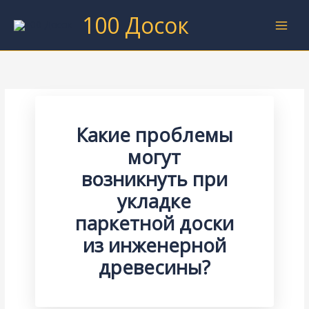
Перейти
100 Досок
к
содержимому
Какие проблемы
могут
возникнуть при
укладке
паркетной доски
из инженерной
древесины?