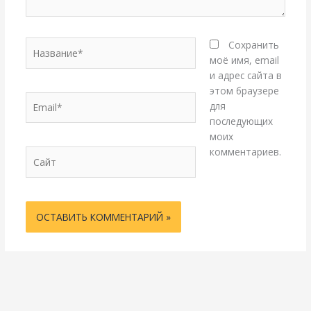
Название*
Сохранить
моё имя, email
и адрес сайта в
этом браузере
Email*
для
последующих
моих
комментариев.
Сайт