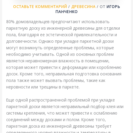
ОСТАВЬТЕ КОММЕНТАРИЙ
/
ДРЕВЕСИНА
/ ОТ
ИГОРЬ
ПАНЧЕНКО
80% домовладельцев предпочитают использовать
паркетную доску из инженерной древесины для отделки
пола, благодаря ее эстетической привлекательности и
долговечности. Однако при укладке паркетной доски
могут возникнуть определенные проблемы, которые
необходимо учитывать. Одной из основных проблем
является неравномерная влажность в помещении,
которая может привести к деформации или короблению
досок. Кроме того, неправильная подготовка основания
пола также может вызвать проблемы, такие как
неровности или трещины в паркете.
Еще одной распространенной проблемой при укладке
паркетной доски является неправильный подбор клея или
системы крепления, что может привести к ослаблению
соединений между досками и полом. Кроме того,
паркетная доска из инженерной древесины требует
определенного уровня влажности и температуры в