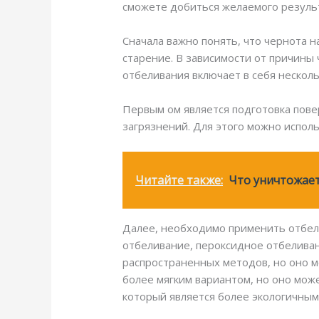
сможете добиться желаемого резуль
Сначала важно понять, что чернота н
старение. В зависимости от причины
отбеливания включает в себя несколь
Первым ом является подготовка повер
загрязнений. Для этого можно испол
Читайте также:
Что уничтожает
Далее, необходимо применить отбел
отбеливание, пероксидное отбеливан
распространенных методов, но оно 
более мягким вариантом, но оно мож
который является более экологичным