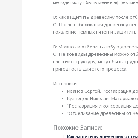
методы могут быть менее эффективн
В: Как защитить древесину после от
О: После отбеливания древесину нео
появление темных пятен и защитить
В: Можно ли отбелить любую древес
О: Не все виды древесины можно отб
плотную структуру, могут быть труд
пригодность для этого процесса.
Источники
Иванов Сергей. Реставрация др
Кузнецов Николай. Материалов
"Реставрация и консервация де
"Отбеливание древесины от чер
Похожие Записи:
Как защитить древесину от гни