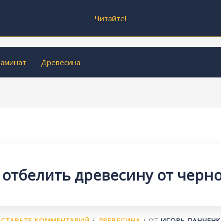
Читайте!
аминат
Древесина
 отбелить древесину от черн
СТАВЬТЕ КОММЕНТАРИЙ
/
ДРЕВЕСИНА
/ ОТ
ИГОРЬ ПАНЧЕН