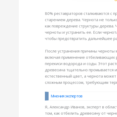
80% реставраторов сталкиваются с п
старением дерева. Чернота не тольк
как повреждение структуры дерева. 
черноты и устранить ее. Если черно
чтобы предотвратить дальнейшее ра
После устранения причины черноты м
включая применение отбеливающих р
перекиси водорода и соды. Этот раст
древесина тщательно промывается и 
естественный цвет, а чернота может
сложным процессом, требующим терп
Мнения экспертов
Я, Александр Иванов, эксперт в обла
том, как отбелить древесину от чер