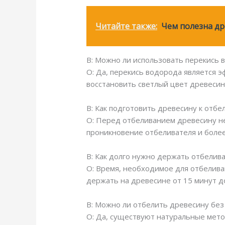
Читайте также:
Чем полезна др
В: Можно ли использовать перекись 
О: Да, перекись водорода является 
восстановить светлый цвет древесин
В: Как подготовить древесину к отб
О: Перед отбеливанием древесину не
проникновение отбеливателя и боле
В: Как долго нужно держать отбелив
О: Время, необходимое для отбелива
держать на древесине от 15 минут до
В: Можно ли отбелить древесину без
О: Да, существуют натуральные мето