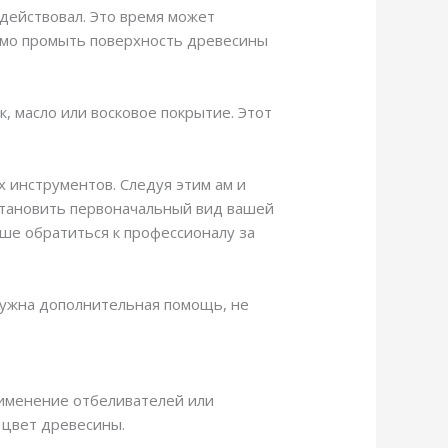
действовал. Это время может
димо промыть поверхность древесины
, масло или восковое покрытие. Этот
.
 инструментов. Следуя этим ам и
становить первоначальный вид вашей
чше обратиться к профессионалу за
 нужна дополнительная помощь, не
рименение отбеливателей или
 цвет древесины.