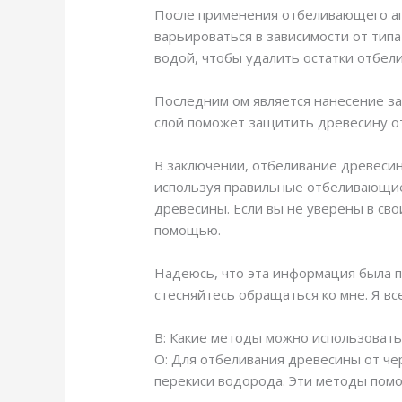
После применения отбеливающего аг
варьироваться в зависимости от тип
водой, чтобы удалить остатки отбел
Последним ом является нанесение за
слой поможет защитить древесину от
В заключении, отбеливание древесин
используя правильные отбеливающие
древесины. Если вы не уверены в сво
помощью.
Надеюсь, что эта информация была по
стесняйтесь обращаться ко мне. Я вс
В: Какие методы можно использовать
О: Для отбеливания древесины от че
перекиси водорода. Эти методы помо