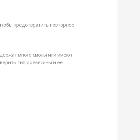
 чтобы предотвратить повторное
одержат много смолы или имеют
верить тип древесины и ее