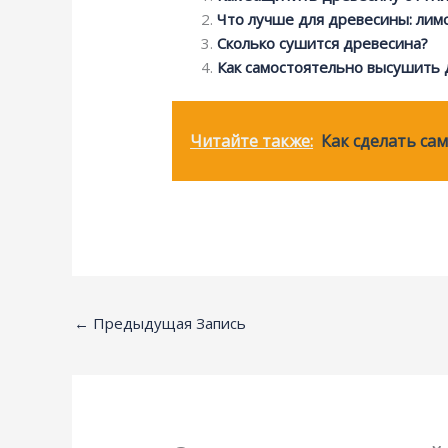
Что лучше для древесины: лим
Сколько сушится древесина?
Как самостоятельно высушить 
Читайте также:
Как сделать са
←
Предыдущая Запись