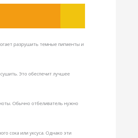
могает разрушить темные пигменты и
осушить. Это обеспечит лучшее
рноты. Обычно отбеливатель нужно
го сока или уксуса. Однако эти