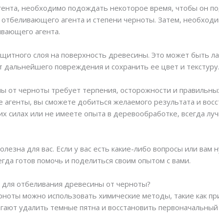
ента, необходимо подождать некоторое время, чтобы он по
а отбеливающего агента и степени черноты. Затем, необхо
ивающего агента.
щитного слоя на поверхность древесины. Это может быть лак
 дальнейшего повреждения и сохранить ее цвет и текстуру
ы от черноты требует терпения, осторожности и правильных
 агенты, вы сможете добиться желаемого результата и вос
их силах или не имеете опыта в деревообработке, всегда лу
лезна для вас. Если у вас есть какие-либо вопросы или вам
егда готов помочь и поделиться своим опытом с вами.
 для отбеливания древесины от черноты?
рноты можно использовать химические методы, такие как п
гают удалить темные пятна и восстановить первоначальный