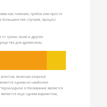
ими как гниение, грибок или просто
в большинстве случаев, процесс
 от грязи, пыли и других
средства для древесины.
агентов, включая хлорное
является одним из наиболее
 Пероксидное отбеливание является
 является еще одним вариантом,