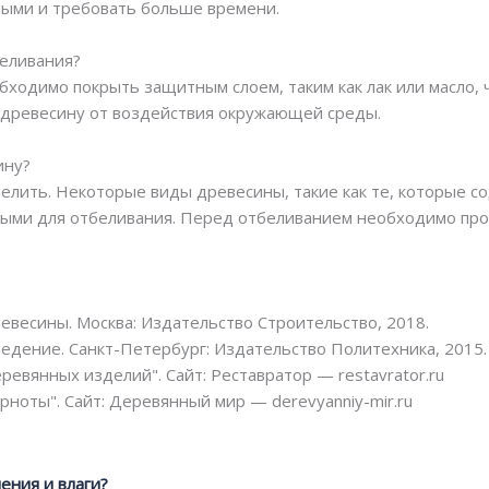
ыми и требовать больше времени.
беливания?
бходимо покрыть защитным слоем, таким как лак или масло,
 древесину от воздействия окружающей среды.
ину?
елить. Некоторые виды древесины, такие как те, которые с
ными для отбеливания. Перед отбеливанием необходимо про
евесины. Москва: Издательство Строительство, 2018.
едение. Санкт-Петербург: Издательство Политехника, 2015.
ревянных изделий". Сайт: Реставратор — restavrator.ru
ноты". Сайт: Деревянный мир — derevyanniy-mir.ru
ения и влаги?