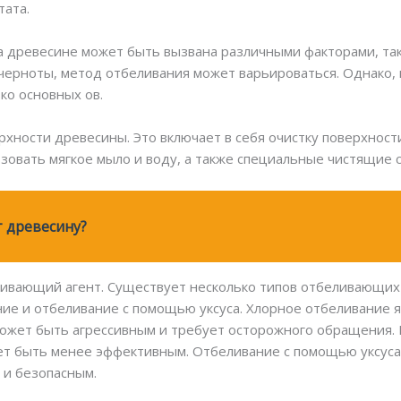
тата.
а древесине может быть вызвана различными факторами, так
 черноты, метод отбеливания может варьироваться. Однако, 
ко основных ов.
хности древесины. Это включает в себя очистку поверхности
ьзовать мягкое мыло и воду, а также специальные чистящие 
 древесину?
ивающий агент. Существует несколько типов отбеливающих 
ие и отбеливание с помощью уксуса. Хлорное отбеливание 
может быть агрессивным и требует осторожного обращения.
ет быть менее эффективным. Отбеливание с помощью уксуса
 и безопасным.