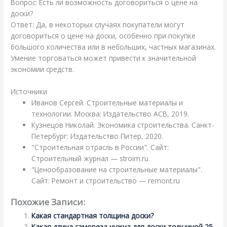
Вопрос: Есть ли возможность договориться о цене на
доски?
Ответ: Да, в некоторых случаях покупатели могут
договориться о цене на доски, особенно при покупке
большого количества или в небольших, частных магазинах.
Умение торговаться может привести к значительной
экономии средств.
Источники
Иванов Сергей. Строительные материалы и
технологии. Москва: Издательство АСВ, 2019.
Кузнецов Николай. Экономика строительства. Санкт-
Петербург: Издательство Питер, 2020.
"Строительная отрасль в России". Сайт:
Строительный журнал — stroim.ru
"Ценообразование на строительные материалы".
Сайт: Ремонт и строительство — remont.ru
Похожие Записи:
Какая стандартная толщина доски?
Какая длина самореза нужна для доски толщиной 25