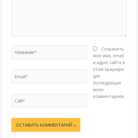
Название*
Сохранить
моё имя, email
и адрес сайта в
этом браузере
Email*
для
последующих
моих
комментариев.
Сайт