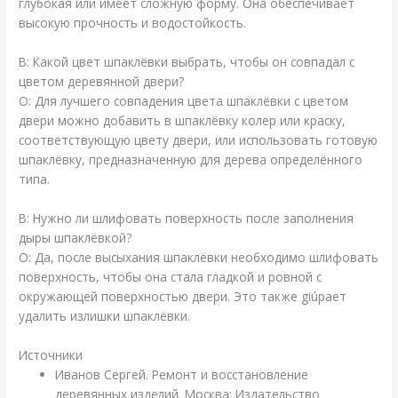
глубокая или имеет сложную форму. Она обеспечивает
высокую прочность и водостойкость.
В: Какой цвет шпаклёвки выбрать, чтобы он совпадал с
цветом деревянной двери?
О: Для лучшего совпадения цвета шпаклёвки с цветом
двери можно добавить в шпаклёвку колер или краску,
соответствующую цвету двери, или использовать готовую
шпаклёвку, предназначенную для дерева определённого
типа.
В: Нужно ли шлифовать поверхность после заполнения
дыры шпаклёвкой?
О: Да, после высыхания шпаклёвки необходимо шлифовать
поверхность, чтобы она стала гладкой и ровной с
окружающей поверхностью двери. Это также giúpает
удалить излишки шпаклёвки.
Источники
Иванов Сергей. Ремонт и восстановление
деревянных изделий. Москва: Издательство