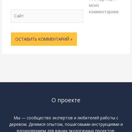
моих
комментариев.
Сайт
О проекте
Мы — сообщество экспертов и любителей работы с
деревом. Делимся опытом, пошаговыми инструкциями и
вдохновением для ваших экологичных проектов.