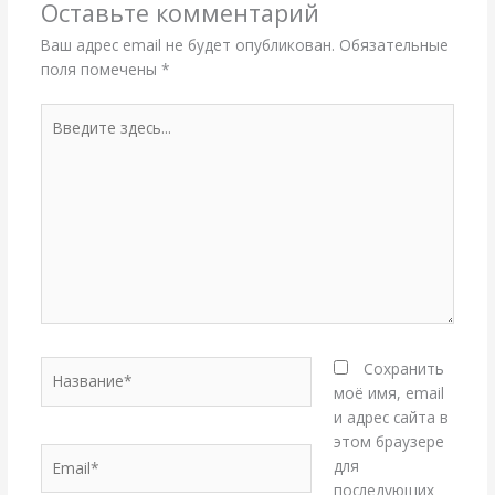
Оставьте комментарий
Ваш адрес email не будет опубликован.
Обязательные
поля помечены
*
Введите
здесь...
Название*
Сохранить
моё имя, email
и адрес сайта в
этом браузере
Email*
для
последующих