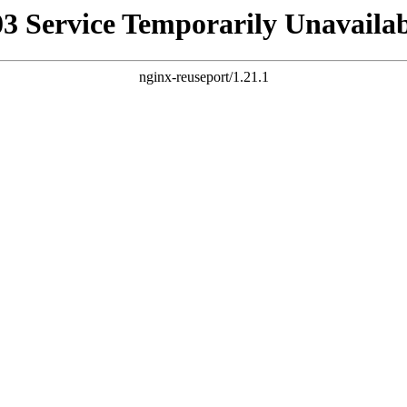
03 Service Temporarily Unavailab
nginx-reuseport/1.21.1