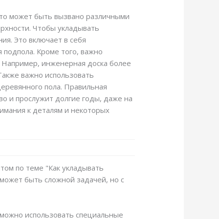
Это может быть вызвано различными
ерхности. Чтобы укладывать
я. Это включает в себя
 подпола. Кроме того, важно
 Например, инженерная доска более
 Также важно использовать
еревянного пола. Правильная
во и прослужит долгие годы, даже на
нимания к деталям и некоторых
ытом по теме "Как укладывать
может быть сложной задачей, но с
 можно использовать специальные