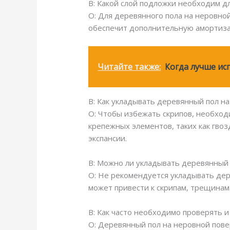
В: Какой слой подложки необходим д
О: Для деревянного пола на неровно
обеспечит дополнительную амортизац
Читайте также:
Когда лучше ис
В: Как укладывать деревянный пол н
О: Чтобы избежать скрипов, необхо
крепежных элементов, таких как гво
экспансии.
В: Можно ли укладывать деревянный
О: Не рекомендуется укладывать дер
может привести к скрипам, трещинам
В: Как часто необходимо проверять 
О: Деревянный пол на неровной пове