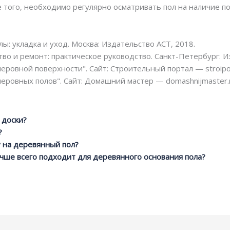
е того, необходимо регулярно осматривать пол на наличие п
ы: укладка и уход. Москва: Издательство АСТ, 2018.
во и ремонт: практическое руководство. Санкт-Петербург: И
еровной поверхности". Сайт: Строительный портал — stroipor
еровных полов". Сайт: Домашний мастер — domashnijmaster.
 доски?
?
 на деревянный пол?
чше всего подходит для деревянного основания пола?