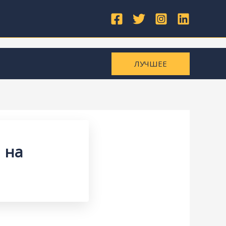
ЛУЧШЕЕ
 на