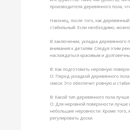
производителя деревянного пола, чт
Наконец, после того, как деревянны
стабильный. Если необходимо, можн
В заключении, укладка деревянного 
внимания к деталям. Следуя этим ре
наслаждаться красивым и долговечн
В: Как подготовить неровную поверх
О: Перед укладкой деревянного пол
смеси. Это обеспечит ровную и стаби
В: Какой тип деревянного пола лучш
О: Для неровной поверхности лучше 
небольшие неровности. Кроме того, 
регулировать доски.