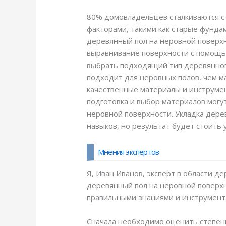
80% домовладельцев сталкиваются с 
факторами, такими как старые фунда
деревянный пол на неровной поверхн
выравнивание поверхности с помощью
выбрать подходящий тип деревянног
подходит для неровных полов, чем м
качественные материалы и инструме
подготовка и выбор материалов могу
неровной поверхности. Укладка дере
навыков, но результат будет стоить 
Мнения экспертов
Я, Иван Иванов, эксперт в области д
деревянный пол на неровной поверхн
правильными знаниями и инструмент
Сначала необходимо оценить степен