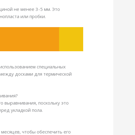
иной не менее 3-5 мм. Это
опласта или пробки.
 использованием специальных
 между досками для термической
нивания?
о выравнивания, поскольку это
ред укладкой пола.
 месяцев, чтобы обеспечить его