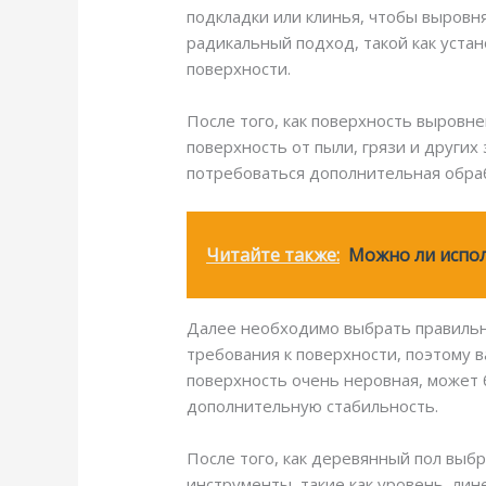
подкладки или клинья, чтобы выровн
радикальный подход, такой как уста
поверхности.
После того, как поверхность выровн
поверхность от пыли, грязи и других
потребоваться дополнительная обра
Читайте также:
Можно ли испол
Далее необходимо выбрать правильн
требования к поверхности, поэтому 
поверхность очень неровная, может 
дополнительную стабильность.
После того, как деревянный пол выб
инструменты, такие как уровень, лин