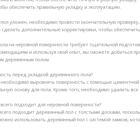
обы обеспечить правильную укладку и эксплуатацию.
й пол уложен, необходимо провести окончательную проверку,
о сделать дополнительные корректировки, чтобы обеспечить
пола на неровной поверхности требует тщательной подготов
комендациям и используя свой опыт, вы сможете добиться п
ым деревянным полом.
ность перед укладкой деревянного пола?
а необходимо выровнять поверхность с помощью цементной
льную основу для пола. Кроме того, необходимо удалить все
е всего подходит для неровной поверхности?
всего подходит деревянный пол с толстыми досками, поскол
можно использовать деревянный пол с системой замков, кото