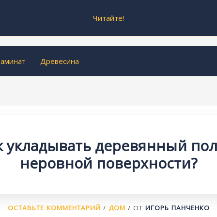
Читайте!
аминат
Древесина
к укладывать деревянный пол
неровной поверхности?
ОСТАВЬТЕ КОММЕНТАРИЙ
/
ДОМ
/ ОТ
ИГОРЬ ПАНЧЕНКО