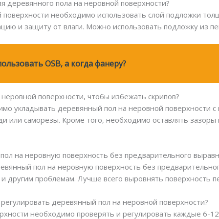
ля деревянного пола на неровной поверхности?
й поверхности необходимо использовать слой подложки толщ
ию и защиту от влаги. Можно использовать подложку из пен
пользовать OSB, а когда фанеру?
а неровной поверхности, чтобы избежать скрипов?
димо укладывать деревянный пол на неровной поверхности с
зди или саморезы. Кроме того, необходимо оставлять зазоры
 пол на неровную поверхность без предварительного вырав
евянный пол на неровную поверхность без предварительног
 и другим проблемам. Лучше всего выровнять поверхность пе
и регулировать деревянный пол на неровной поверхности?
рхности необходимо проверять и регулировать каждые 6-12