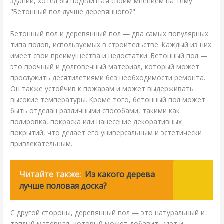
зданий, хотел бы поделиться своим мнением на тему
"Бетонный пол лучше деревянного?".
Бетонный пол и деревянный пол — два самых популярных
типа полов, используемых в строительстве. Каждый из них
имеет свои преимущества и недостатки. Бетонный пол —
это прочный и долговечный материал, который может
прослужить десятилетиями без необходимости ремонта.
Он также устойчив к пожарам и может выдерживать
высокие температуры. Кроме того, бетонный пол может
быть отделан различными способами, такими как
полировка, покраска или нанесение декоративных
покрытий, что делает его универсальным и эстетически
привлекательным.
Читайте также:
Из какого дерева
лучше половая доска?
С другой стороны, деревянный пол — это натуральный и
теплый материал, который может добавить уют и