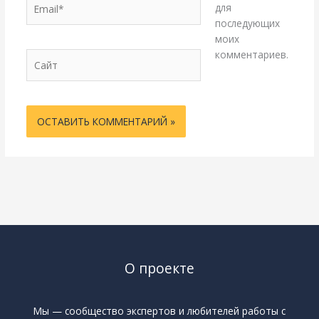
Email*
для
последующих
моих
комментариев.
Сайт
О проекте
Мы — сообщество экспертов и любителей работы с