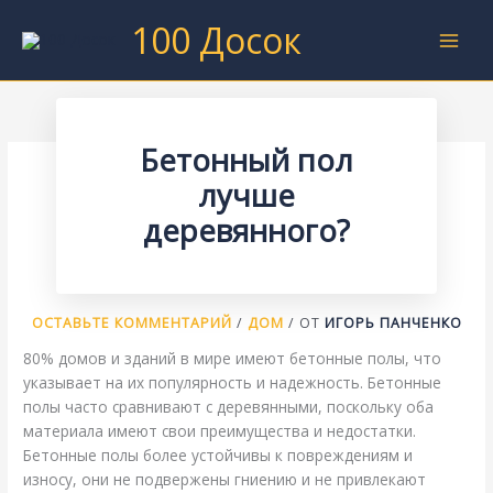
Перейти
100 Досок
к
содержимому
Бетонный пол
лучше
деревянного?
ОСТАВЬТЕ КОММЕНТАРИЙ
/
ДОМ
/ ОТ
ИГОРЬ ПАНЧЕНКО
80% домов и зданий в мире имеют бетонные полы, что
указывает на их популярность и надежность. Бетонные
полы часто сравнивают с деревянными, поскольку оба
материала имеют свои преимущества и недостатки.
Бетонные полы более устойчивы к повреждениям и
износу, они не подвержены гниению и не привлекают