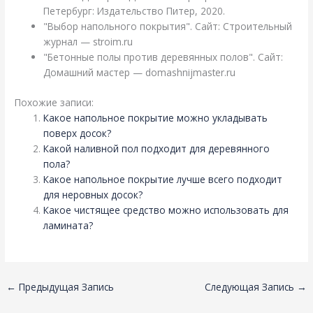
Петербург: Издательство Питер, 2020.
"Выбор напольного покрытия". Сайт: Строительный
журнал — stroim.ru
"Бетонные полы против деревянных полов". Сайт:
Домашний мастер — domashnijmaster.ru
Похожие записи:
Какое напольное покрытие можно укладывать
поверх досок?
Какой наливной пол подходит для деревянного
пола?
Какое напольное покрытие лучше всего подходит
для неровных досок?
Какое чистящее средство можно использовать для
ламината?
←
Предыдущая Запись
Следующая Запись
→