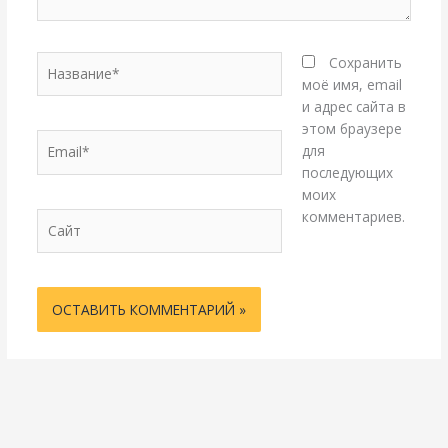
Название*
Сохранить
моё имя, email
и адрес сайта в
этом браузере
Email*
для
последующих
моих
комментариев.
Сайт