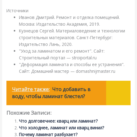
Источники
Иванов Дмитрий. Ремонт и отделка помещений.
Москва: Издательство Академия, 2019.
Кузнецов Сергей. Материаловедение и технологии
строительных материалов. Санкт-Петербург:
Издательство Лань, 2020.
"Уход за ламинатом и его ремонт". Сайт:
Строительный портал — stroiportal.ru
"Деформация ламината и способы ее устранения".
Сайт: Домашний мастер — domashnijmaster.ru
Читайте также:
Что добавить в
воду, чтобы ламинат блестел?
Похожие Записи:
Что долговечнее: кварц или ламинат?
Что холоднее, ламинат или кварц винил?
Почему ламинат разбухает?