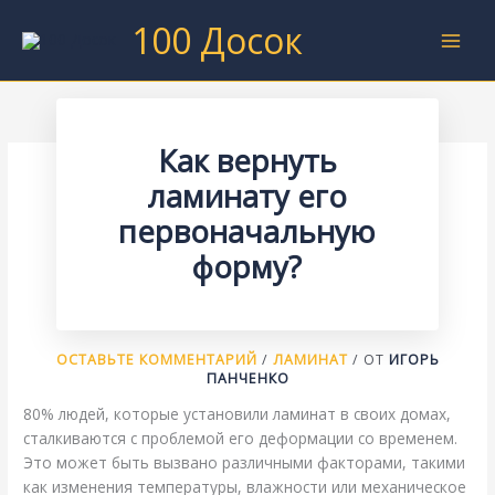
Перейти
100 Досок
к
содержимому
Как вернуть
ламинату его
первоначальную
форму?
ОСТАВЬТЕ КОММЕНТАРИЙ
/
ЛАМИНАТ
/ ОТ
ИГОРЬ
ПАНЧЕНКО
80% людей, которые установили ламинат в своих домах,
сталкиваются с проблемой его деформации со временем.
Это может быть вызвано различными факторами, такими
как изменения температуры, влажности или механическое