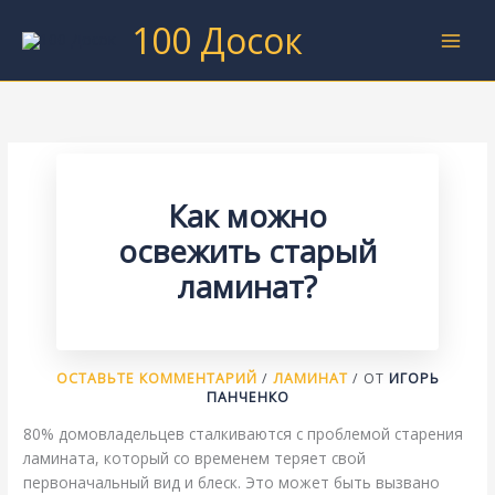
Перейти
100 Досок
к
содержимому
Как можно
освежить старый
ламинат?
ОСТАВЬТЕ КОММЕНТАРИЙ
/
ЛАМИНАТ
/ ОТ
ИГОРЬ
ПАНЧЕНКО
80% домовладельцев сталкиваются с проблемой старения
ламината, который со временем теряет свой
первоначальный вид и блеск. Это может быть вызвано