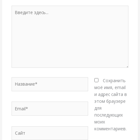
Введите
здесь...
Название*
Сохранить
моё имя, email
и адрес сайта в
этом браузере
Email*
для
последующих
моих
комментариев.
Сайт