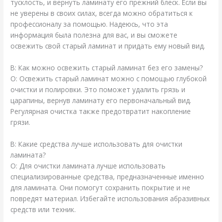
тусклость, и вернуть ламинату его прежний блеск. Если вы
не уверены в своих силах, всегда можно обратиться к
профессионалу за помощью. Надеюсь, что эта
информация была полезна для вас, и вы сможете
освежить свой старый ламинат и придать ему новый вид.
В: Как можно освежить старый ламинат без его замены?
О: Освежить старый ламинат можно с помощью глубокой
очистки и полировки. Это поможет удалить грязь и
царапины, вернув ламинату его первоначальный вид.
Регулярная очистка также предотвратит накопление
грязи.
В: Какие средства лучше использовать для очистки
ламината?
О: Для очистки ламината лучше использовать
специализированные средства, предназначенные именно
для ламината. Они помогут сохранить покрытие и не
повредят материал. Избегайте использования абразивных
средств или техник.