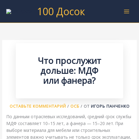
Перейти
100 Досок
к
содержимому
Что прослужит
дольше: МДФ
или фанера?
ОСТАВЬТЕ КОММЕНТАРИЙ
/
ОСБ
/ ОТ
ИГОРЬ ПАНЧЕНКО
По данным отраслевых исследований, средний срок службы
МДФ составляет 10–15 лет, а фанера — 15–20 лет. При
выборе материала для мебели или строительных
элементов важно учитывать не только срок эксплуатации,