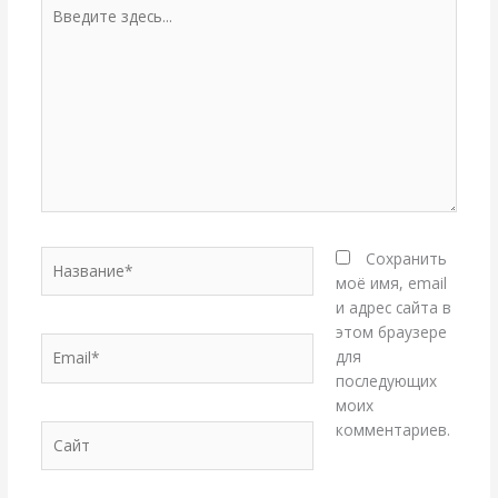
Введите
здесь...
Название*
Сохранить
моё имя, email
и адрес сайта в
этом браузере
Email*
для
последующих
моих
комментариев.
Сайт