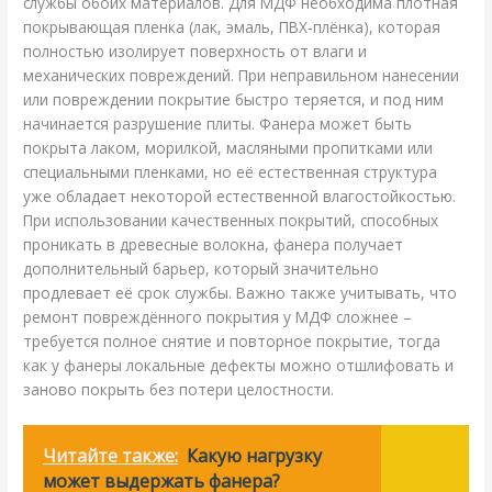
службы обоих материалов. Для МДФ необходима плотная
покрывающая пленка (лак, эмаль, ПВХ‑плёнка), которая
полностью изолирует поверхность от влаги и
механических повреждений. При неправильном нанесении
или повреждении покрытие быстро теряется, и под ним
начинается разрушение плиты. Фанера может быть
покрыта лаком, морилкой, масляными пропитками или
специальными пленками, но её естественная структура
уже обладает некоторой естественной влагостойкостью.
При использовании качественных покрытий, способных
проникать в древесные волокна, фанера получает
дополнительный барьер, который значительно
продлевает её срок службы. Важно также учитывать, что
ремонт повреждённого покрытия у МДФ сложнее –
требуется полное снятие и повторное покрытие, тогда
как у фанеры локальные дефекты можно отшлифовать и
заново покрыть без потери целостности.
Читайте также:
Какую нагрузку
может выдержать фанера?