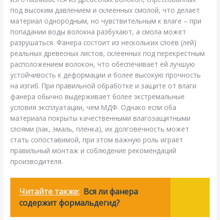
под высоким давлением и склеенных смолой, что делает
материал однородным, но чувствительным к влаге – при
попадании воды волокна разбухают, а смола может
разрушаться. Фанера состоит из нескольких слоёв (лей)
реальных древесных листов, склеенных под перекрестным
расположением волокон, что обеспечивает ей лучшую
устойчивость к деформации и более высокую прочность
на изгиб. При правильной обработке и защите от влаги
фанера обычно выдерживает более экстремальные
условия эксплуатации, чем МДФ. Однако если оба
материала покрыты качественными влагозащитными
слоями (лак, эмаль, пленка), их долговечность может
стать сопоставимой, при этом важную роль играет
правильный монтаж и соблюдение рекомендаций
производителя.
Читайте также:
Вся ли фанера
содержит формальдегид?