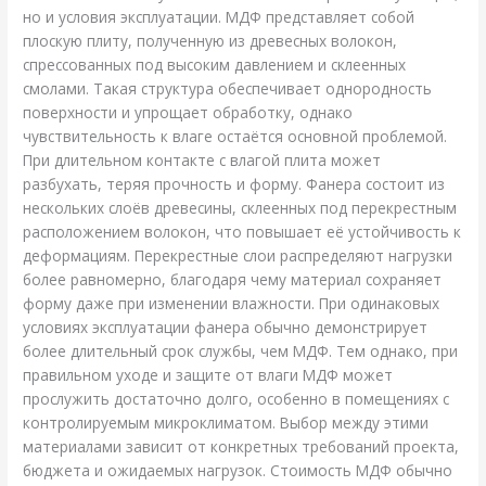
но и условия эксплуатации. МДФ представляет собой
плоскую плиту, полученную из древесных волокон,
спрессованных под высоким давлением и склеенных
смолами. Такая структура обеспечивает однородность
поверхности и упрощает обработку, однако
чувствительность к влаге остаётся основной проблемой.
При длительном контакте с влагой плита может
разбухать, теряя прочность и форму. Фанера состоит из
нескольких слоёв древесины, склеенных под перекрестным
расположением волокон, что повышает её устойчивость к
деформациям. Перекрестные слои распределяют нагрузки
более равномерно, благодаря чему материал сохраняет
форму даже при изменении влажности. При одинаковых
условиях эксплуатации фанера обычно демонстрирует
более длительный срок службы, чем МДФ. Тем однако, при
правильном уходе и защите от влаги МДФ может
прослужить достаточно долго, особенно в помещениях с
контролируемым микроклиматом. Выбор между этими
материалами зависит от конкретных требований проекта,
бюджета и ожидаемых нагрузок. Стоимость МДФ обычно