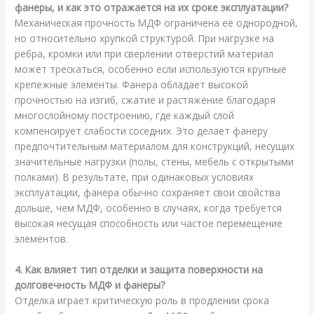
фанеры, и как это отражается на их сроке эксплуатации?
Механическая прочность МДФ ограничена её однородной,
но относительно хрупкой структурой. При нагрузке на
ребра, кромки или при сверлении отверстий материал
может трескаться, особенно если используются крупные
крепежные элементы. Фанера обладает высокой
прочностью на изгиб, сжатие и растяжение благодаря
многослойному построению, где каждый слой
компенсирует слабости соседних. Это делает фанеру
предпочтительным материалом для конструкций, несущих
значительные нагрузки (полы, стены, мебель с открытыми
полками). В результате, при одинаковых условиях
эксплуатации, фанера обычно сохраняет свои свойства
дольше, чем МДФ, особенно в случаях, когда требуется
высокая несущая способность или частое перемещение
элементов.
4. Как влияет тип отделки и защита поверхности на
долговечность МДФ и фанеры?
Отделка играет критическую роль в продлении срока