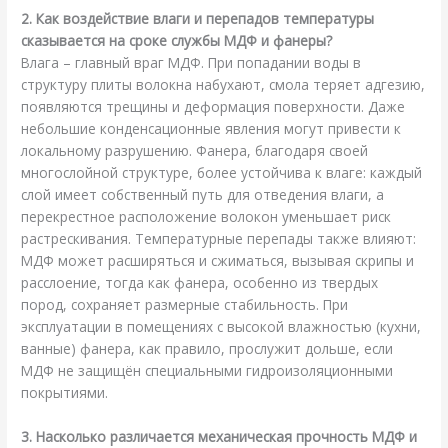
2. Как воздействие влаги и перепадов температуры
сказывается на сроке службы МДФ и фанеры?
Влага – главный враг МДФ. При попадании воды в
структуру плиты волокна набухают, смола теряет адгезию,
появляются трещины и деформация поверхности. Даже
небольшие конденсационные явления могут привести к
локальному разрушению. Фанера, благодаря своей
многослойной структуре, более устойчива к влаге: каждый
слой имеет собственный путь для отведения влаги, а
перекрестное расположение волокон уменьшает риск
растрескивания. Температурные перепады также влияют:
МДФ может расширяться и сжиматься, вызывая скрипы и
расслоение, тогда как фанера, особенно из твердых
пород, сохраняет размерные стабильность. При
эксплуатации в помещениях с высокой влажностью (кухни,
ванные) фанера, как правило, прослужит дольше, если
МДФ не защищён специальными гидроизоляционными
покрытиями.
3. Насколько различается механическая прочность МДФ и