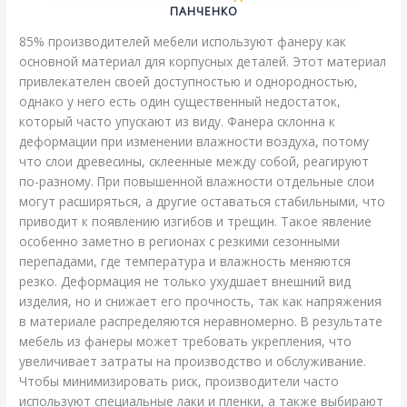
ПАНЧЕНКО
85% производителей мебели используют фанеру как
основной материал для корпусных деталей. Этот материал
привлекателен своей доступностью и однородностью,
однако у него есть один существенный недостаток,
который часто упускают из виду. Фанера склонна к
деформации при изменении влажности воздуха, потому
что слои древесины, склеенные между собой, реагируют
по-разному. При повышенной влажности отдельные слои
могут расширяться, а другие оставаться стабильными, что
приводит к появлению изгибов и трещин. Такое явление
особенно заметно в регионах с резкими сезонными
перепадами, где температура и влажность меняются
резко. Деформация не только ухудшает внешний вид
изделия, но и снижает его прочность, так как напряжения
в материале распределяются неравномерно. В результате
мебель из фанеры может требовать укрепления, что
увеличивает затраты на производство и обслуживание.
Чтобы минимизировать риск, производители часто
используют специальные лаки и пленки, а также выбирают