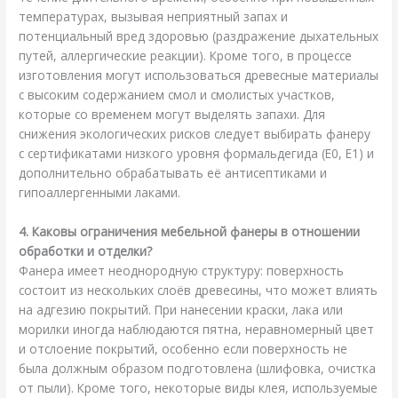
температурах, вызывая неприятный запах и
потенциальный вред здоровью (раздражение дыхательных
путей, аллергические реакции). Кроме того, в процессе
изготовления могут использоваться древесные материалы
с высоким содержанием смол и смолистых участков,
которые со временем могут выделять запахи. Для
снижения экологических рисков следует выбирать фанеру
с сертификатами низкого уровня формальдегида (E0, E1) и
дополнительно обрабатывать её антисептиками и
гипоаллергенными лаками.
4. Каковы ограничения мебельной фанеры в отношении
обработки и отделки?
Фанера имеет неоднородную структуру: поверхность
состоит из нескольких слоёв древесины, что может влиять
на адгезию покрытий. При нанесении краски, лака или
морилки иногда наблюдаются пятна, неравномерный цвет
и отслоение покрытий, особенно если поверхность не
была должным образом подготовлена (шлифовка, очистка
от пыли). Кроме того, некоторые виды клея, используемые