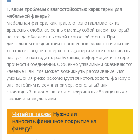
1. Какие проблемы с влагостойкостью характерны для
мебельной фанеры?
Мебельная фанера, как правило, изготавливается из
древесных слоёв, склеенных между собой клеем, который
не всегда обладает высокой влагостойкостью. При
длительном воздействии повышенной влажности или при
контакте с водой поверхность фанеры может впитывать
влагу, что приводит к разбуханию, деформации и потере
прочности соединений. Особенно уязвимыми оказываются
клеевые швы, где может возникнуть расслаивание. Для
уменьшения риска рекомендуется использовать фанеру с
влагостойким клеем (например, фенольный или
эпоксидный) и дополнительно покрывать её защитными
лаками или эмульсиями.
Читайте также:
Нужно ли
наносить финишное покрытие на
фанеру?