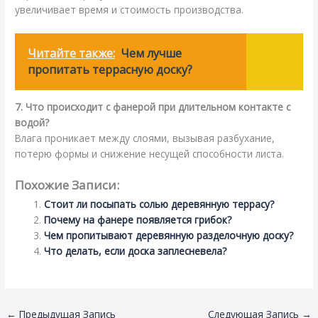
увеличивает время и стоимость производства.
Читайте также:
Чем лучше
пропитать террасную доску?
7. Что происходит с фанерой при длительном контакте с
водой?
Влага проникает между слоями, вызывая разбухание,
потерю формы и снижение несущей способности листа.
Похожие Записи:
Стоит ли посыпать солью деревянную террасу?
Почему на фанере появляется грибок?
Чем пропитывают деревянную разделочную доску?
Что делать, если доска заплесневела?
←
Предыдущая Запись
Следующая Запись
→