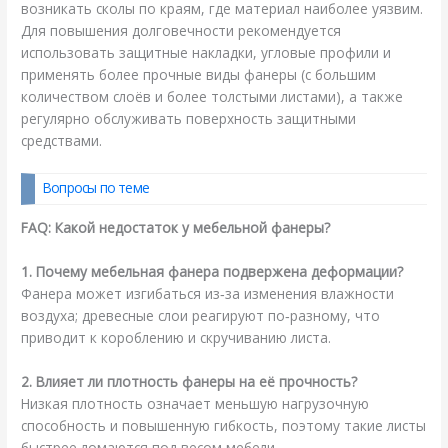
возникать сколы по краям, где материал наиболее уязвим.
Для повышения долговечности рекомендуется
использовать защитные накладки, угловые профили и
применять более прочные виды фанеры (с большим
количеством слоёв и более толстыми листами), а также
регулярно обслуживать поверхность защитными
средствами.
Вопросы по теме
FAQ: Какой недостаток у мебельной фанеры?
1. Почему мебельная фанера подвержена деформации?
Фанера может изгибаться из‑за изменения влажности
воздуха; древесные слои реагируют по‑разному, что
приводит к короблению и скручиванию листа.
2. Влияет ли плотность фанеры на её прочность?
Низкая плотность означает меньшую нагрузочную
способность и повышенную гибкость, поэтому такие листы
быстрее ломаются под весом мебели.