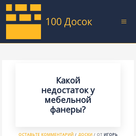
Перейти
к
содержимому
100 Досок
Какой
недостаток у
мебельной
фанеры?
ОСТАВЬТЕ КОММЕНТАРИЙ
/
ДОСКИ
/ ОТ
ИГОРЬ