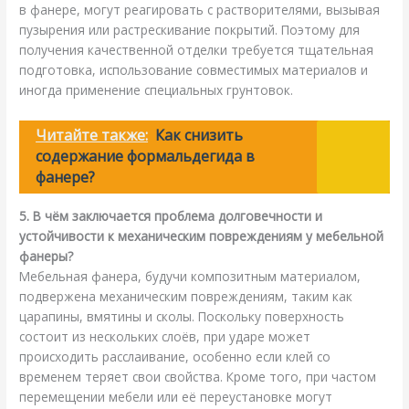
в фанере, могут реагировать с растворителями, вызывая
пузырения или растрескивание покрытий. Поэтому для
получения качественной отделки требуется тщательная
подготовка, использование совместимых материалов и
иногда применение специальных грунтовок.
Читайте также:
Как снизить
содержание формальдегида в
фанере?
5. В чём заключается проблема долговечности и
устойчивости к механическим повреждениям у мебельной
фанеры?
Мебельная фанера, будучи композитным материалом,
подвержена механическим повреждениям, таким как
царапины, вмятины и сколы. Поскольку поверхность
состоит из нескольких слоёв, при ударе может
происходить расслаивание, особенно если клей со
временем теряет свои свойства. Кроме того, при частом
перемещении мебели или её переустановке могут