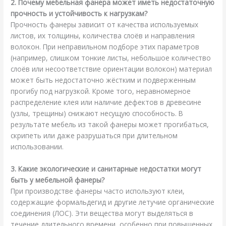
2. Почему мебельная фанера может иметь недостаточную
прочность и устойчивость к нагрузкам?
Прочность фанеры зависит от качества используемых
листов, их толщины, количества слоёв и направления
волокон. При неправильном подборе этих параметров
(например, слишком тонкие листы, небольшое количество
слоёв или несоответствие ориентации волокон) материал
может быть недостаточно жёстким и подверженным
прогибу под нагрузкой. Кроме того, неравномерное
распределение клея или наличие дефектов в древесине
(узлы, трещины) снижают несущую способность. В
результате мебель из такой фанеры может прогибаться,
скрипеть или даже разрушаться при длительном
использовании.
3. Какие экологические и санитарные недостатки могут
быть у мебельной фанеры?
При производстве фанеры часто используют клеи,
содержащие формальдегид и другие летучие органические
соединения (ЛОС). Эти вещества могут выделяться в
течение длительного времени, особенно при повышенных