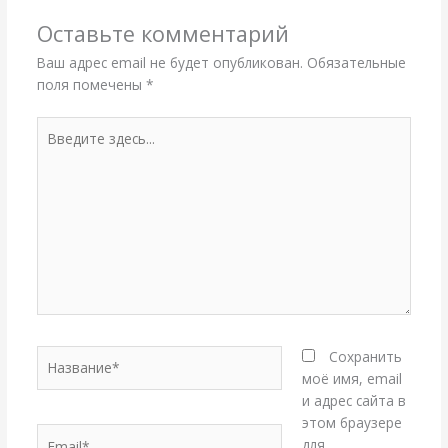
Оставьте комментарий
Ваш адрес email не будет опубликован.
Обязательные
поля помечены
*
Введите
здесь...
Название*
Сохранить
моё имя, email
и адрес сайта в
этом браузере
Email*
для