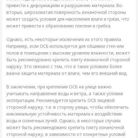
привести к деформациям и разрушению материала. Во-
вторых, шероховатая поверхность изнаночной стороны
может создать условия для накопления влаги и грязи, что
может привести к образованию плесени и грибка.
Однако, есть некоторые исключения из этого правила.
Например, если ОСБ используется для обшивки стен или
полов в помещении с высоким уровнем влажности, может
быть рекомендовано крепить плиту изнаночной стороной
наружу. Это связано с тем, что в таких условиях более
важна защита материала от влаги, чем его внешний вид.
В заключении, при креплении ОСБ на улице важно
учитывать направление воды и ветра, а также условия
эксплуатации. Рекомендуется крепить ОСБ лицевой
стороной наружу, т.е. в сторону улицы, чтобы обеспечить
максимальную устойчивость материала к воздействию
воды и солнечных лучей. Однако, в некоторых случаях
может быть рекомендовано крепить плиту изнаночной
стороной наружу, в зависимости от конкретных условий