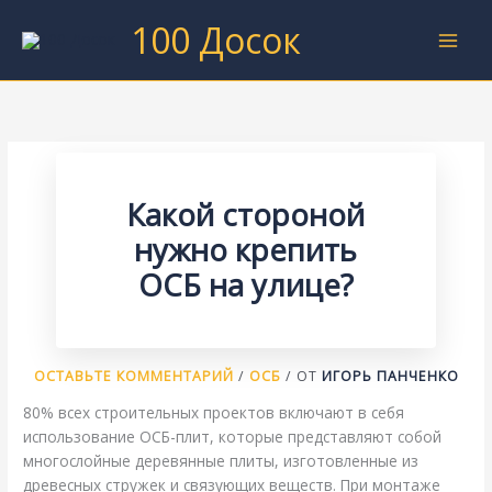
Перейти
100 Досок
к
содержимому
Какой стороной
нужно крепить
ОСБ на улице?
ОСТАВЬТЕ КОММЕНТАРИЙ
/
ОСБ
/ ОТ
ИГОРЬ ПАНЧЕНКО
80% всех строительных проектов включают в себя
использование ОСБ-плит, которые представляют собой
многослойные деревянные плиты, изготовленные из
древесных стружек и связующих веществ. При монтаже