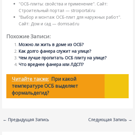
"ОСБ-плиты: свойства и применение". Сайт:
Строительный портал — stroiportal.ru
"Выбор и монтаж ОСБ-плит для наружных работ".
Сайт: Дом и сад — domisad.ru
Похожие Записи:
Можно ли жить в доме из ОСБ?
Как долго фанера служит на улице?
Чем лучше пропитать ОСБ плиту на улице?
Что вреднее фанера или ЛДСП?
Читайте также:
При какой
температуре ОСБ выделяет
формальдегид?
←
Предыдущая Запись
Следующая Запись
→