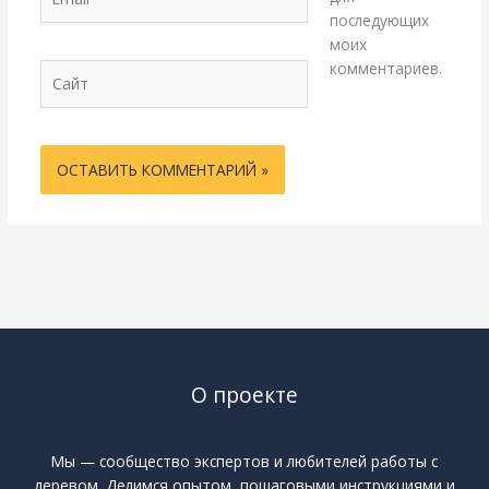
последующих
моих
комментариев.
Сайт
О проекте
Мы — сообщество экспертов и любителей работы с
деревом. Делимся опытом, пошаговыми инструкциями и