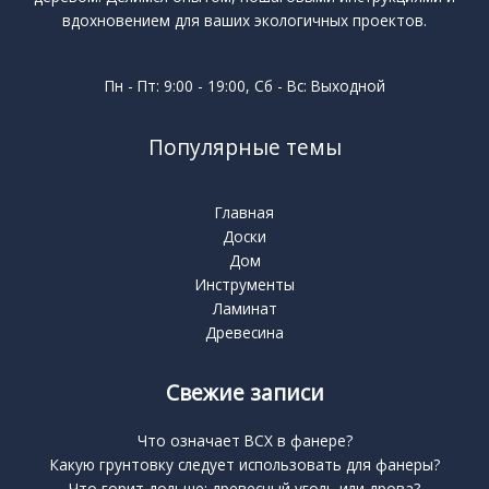
вдохновением для ваших экологичных проектов.
Пн - Пт: 9:00 - 19:00, Сб - Вс: Выходной
Популярные темы
Главная
Доски
Дом
Инструменты
Ламинат
Древесина
Свежие записи
Что означает BCX в фанере?
Какую грунтовку следует использовать для фанеры?
Что горит дольше: древесный уголь или дрова?