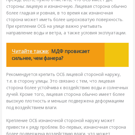
стороны: лицевую и изнаночную. Лицевая сторона обычно
более гладкая и ровная, в то время как изнаночная
сторона может иметь более шероховатую поверхность.
При креплении ОСБ на улице важно учитывать
направление воды и ветра, а также условия эксплуатации.
Читайте также:
МДФ провисает
сильнее, чем фанера?
Рекомендуется крепить ОСБ лицевой стороной наружу,
т.е. в сторону улицы. Это связано с тем, что лицевая
сторона более устойчива к воздействию воды и солнечных
лучей. Кроме того, лицевая сторона обычно имеет более
высокую плотность и меньше подвержена деформациям
под воздействием влаги.
Крепление ОСБ изнаночной стороной наружу может
привести к ряду проблем. Во-первых, изнаночная сторона
более подвержена воздействию влаги, что может