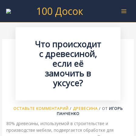
Перейти
100 Досок
к
содержимому
Что происходит
с древесиной,
если её
замочить в
уксусе?
ОСТАВЬТЕ КОММЕНТАРИЙ
/
ДРЕВЕСИНА
/ ОТ
ИГОРЬ
ПАНЧЕНКО
80% древесины, используемой в строительстве и
производстве мебели, подвергается обработке для