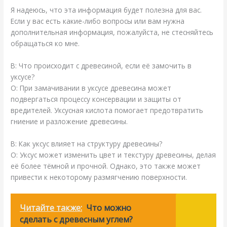
Я надеюсь, что эта информация будет полезна для вас.
Если у вас есть какие-либо вопросы или вам нужна
дополнительная информация, пожалуйста, не стесняйтесь
обращаться ко мне.
В: Что происходит с древесиной, если её замочить в
уксусе?
О: При замачивании в уксусе древесина может
подвергаться процессу консервации и защиты от
вредителей. Уксусная кислота помогает предотвратить
гниение и разложение древесины.
В: Как уксус влияет на структуру древесины?
О: Уксус может изменить цвет и текстуру древесины, делая
её более тёмной и прочной. Однако, это также может
привести к некоторому размягчению поверхности.
Читайте также:
Что можно
сделать с древесным углем?