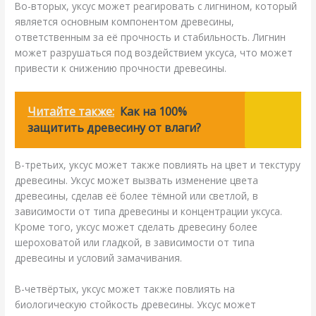
Во-вторых, уксус может реагировать с лигнином, который
является основным компонентом древесины,
ответственным за её прочность и стабильность. Лигнин
может разрушаться под воздействием уксуса, что может
привести к снижению прочности древесины.
Читайте также:
Как на 100%
защитить древесину от влаги?
В-третьих, уксус может также повлиять на цвет и текстуру
древесины. Уксус может вызвать изменение цвета
древесины, сделав её более тёмной или светлой, в
зависимости от типа древесины и концентрации уксуса.
Кроме того, уксус может сделать древесину более
шероховатой или гладкой, в зависимости от типа
древесины и условий замачивания.
В-четвёртых, уксус может также повлиять на
биологическую стойкость древесины. Уксус может