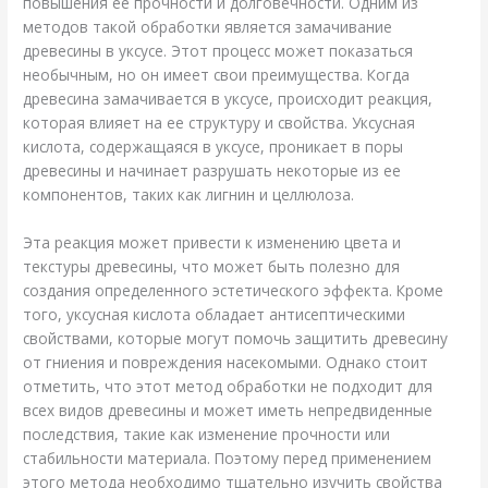
повышения ее прочности и долговечности. Одним из
методов такой обработки является замачивание
древесины в уксусе. Этот процесс может показаться
необычным, но он имеет свои преимущества. Когда
древесина замачивается в уксусе, происходит реакция,
которая влияет на ее структуру и свойства. Уксусная
кислота, содержащаяся в уксусе, проникает в поры
древесины и начинает разрушать некоторые из ее
компонентов, таких как лигнин и целлюлоза.
Эта реакция может привести к изменению цвета и
текстуры древесины, что может быть полезно для
создания определенного эстетического эффекта. Кроме
того, уксусная кислота обладает антисептическими
свойствами, которые могут помочь защитить древесину
от гниения и повреждения насекомыми. Однако стоит
отметить, что этот метод обработки не подходит для
всех видов древесины и может иметь непредвиденные
последствия, такие как изменение прочности или
стабильности материала. Поэтому перед применением
этого метода необходимо тщательно изучить свойства