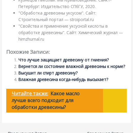
Петербург: Издательство СПбГУ, 2020.
"Обработка древесины уксусом". Сайт:
Строительный портал — stroiportal.ru
"Свойства и применение уксусной кислоты в
обработке древесины". Сайт: Химический журнал —
himzhurnal.ru
Похожие Записи:
Что лучше защищает древесину от гниения?
Вернется ли состояние влажной древесины к норме?
Высушит ли спирт древесину?
Влажная древесина когда-нибудь высыхает?
Читайте также:
Какое масло
лучше всего подходит для
обработки древесины?