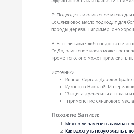
эффективность или привести к нежел
В: Подходит ли оливковое масло для
О: Оливковое масло подходит для бо
породы дерева. Например, оно хорош
В: Есть ли какие-либо недостатки ис
О: Да, оливковое масло может остав
Кроме того, оно может привлекать пы
Источники
Иванов Сергей. Деревообработ
Кузнецов Николай. Материалов
"Защита древесины от влаги и 
"Применение оливкового масла
Похожие Записи:
Можно ли заменить ламинатно
Как вдохнуть новую жизнь в п