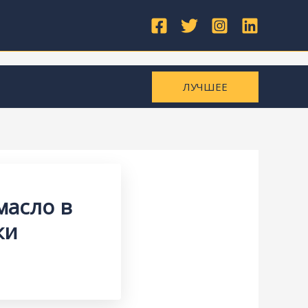
ЛУЧШЕЕ
масло в
ки