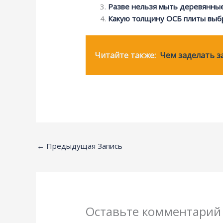
Разве нельзя мыть деревянны
Какую толщину ОСБ плиты выбр
Читайте также:
Чем заделать з
←
Предыдущая Запись
Оставьте комментарий