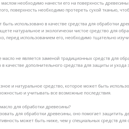
маслом необходимо нанести его на поверхность древесины 
этого, поверхность необходимо протереть сухой тканью, что
т быть использовано в качестве средства для обработки др
 ищете натуральное и экологически чистое средство для обр
о, перед использованием его, необходимо тщательно изучи
е масло не является заменой традиционных средств для обра
 в качестве дополнительного средства для защиты и ухода з
езное и натуральное средство, которое может быть использ
рожностью и учитывать все возможные последствия.
 масло для обработки древесины?
ьзовать для обработки древесины, оно помогает защитить де
ктивность может быть ниже, чем у специальных средств для