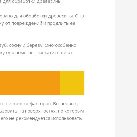
а для обработки древесины.
зовано для обработки древесины. Оно
ну от повреждений и продлить ее
уб, сосну и березу. Оно особенно
ку оно помогает защитить ее от
ь несколько факторов. Во-первых,
ьзовать на поверхностях, по которым
 его не рекомендуется использовать