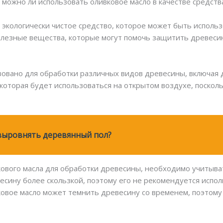
 можно ли использовать оливковое масло в качестве средств
 экологически чистое средство, которое может быть исполь
олезные вещества, которые могут помочь защитить древеси
овано для обработки различных видов древесины, включая д
которая будет использоваться на открытом воздухе, посколь
выровнять деревянный пол?
ового масла для обработки древесины, необходимо учитыват
есину более скользкой, поэтому его не рекомендуется испол
ковое масло может темнить древесину со временем, поэтому