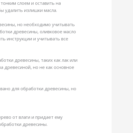
тонким слоем и оставить на
бы удалить излишки масла.
евесины, но необходимо учитывать
аботки древесины, оливковое масло
ть инструкции и учитывать все
ботки древесины, таких как лак или
а древесиной, но не как основное
овано для обработки древесины, но
рево от влаги и придает ему
 обработки древесины.