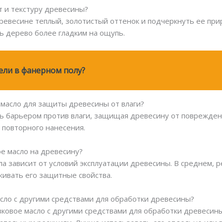
ет и текстуру древесины?
ревесине теплый, золотистый оттенок и подчеркнуть ее при
ь дерево более гладким на ощупь.
ели в фанерном полу?
 масло для защиты древесины от влаги?
ть барьером против влаги, защищая древесину от поврежден
 повторного нанесения.
ое масло на древесину?
ла зависит от условий эксплуатации древесины. В среднем, 
ивать его защитные свойства.
сло с другими средствами для обработки древесины?
ковое масло с другими средствами для обработки древесины