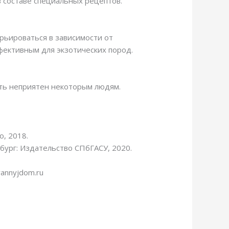
 составе специальных рецептов.
рьироваться в зависимости от
фективным для экзотических пород.
ыть неприятен некоторым людям.
, 2018.
ург: Издательство СПбГАСУ, 2020.
annyjdom.ru