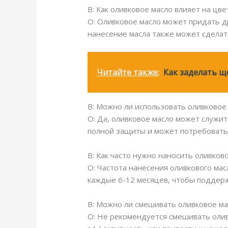
В: Как оливковое масло влияет на цв
О: Оливковое масло может придать д
нанесение масла также может сделат
Читайте также:
Как заделать щ
В: Можно ли использовать оливковое
О: Да, оливковое масло может служи
полной защиты и может потребовать
В: Как часто нужно наносить оливков
О: Частота нанесения оливкового мас
каждые 6-12 месяцев, чтобы поддерж
В: Можно ли смешивать оливковое ма
О: Не рекомендуется смешивать олив