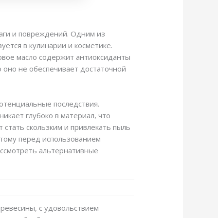
аги и повреждений. Одним из
уется в кулинарии и косметике.
овое масло содержит антиоксиданты
о оно не обеспечивает достаточной
потенциальные последствия.
икает глубоко в материал, что
т стать скользким и привлекать пыль
этому перед использованием
рассмотреть альтернативные
древесины, с удовольствием