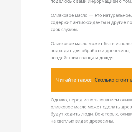
поделюсь с вами информацией о том,
Оливковое масло — это натуральное,
содержит антиоксиданты и другие п
срок службы.
Оливковое масло может быть использ
подходит для обработки древесины, 
воздействия солнца и дождя.
Читайте также:
Сколько стоит 
Однако, перед использованием оливк
оливковое масло может сделать древ
будут ходить люди. Во-вторых, олив
на светлых видах древесины.