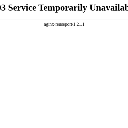
03 Service Temporarily Unavailab
nginx-reuseport/1.21.1