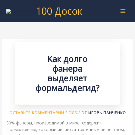
Перейти
100 Досок
к
содержимому
Как долго
фанера
выделяет
формальдегид?
ОСТАВЬТЕ КОММЕНТАРИЙ
/
ОСБ
/ ОТ
ИГОРЬ ПАНЧЕНКО
80% фанеры, производимой в мире, содержит
формальдегид, который является токсичным веществом,