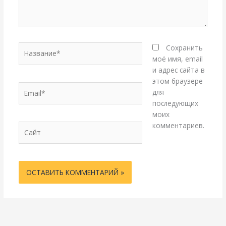
Название*
Сохранить
моё имя, email
и адрес сайта в
этом браузере
Email*
для
последующих
моих
комментариев.
Сайт