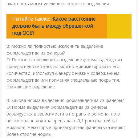
влажность могут увеличить скорость выделения.
Читайте также:
Какое расстояние
должно быть между обрешеткой
под ОСБ?
В: Можно ли полностью исключить выделение
формальдегида из фанеры?
О: Полностью исключить выделение формальдегида из
фанеры невозможно, но можно минимизировать его
количество, используя фанеру с низким содержанием
формальдегида или применяя специальные покрытия,
снижающие выделение.
В: Какова норма выделения формальдегида из фанеры?
О: Норма выделения формальдегида из фанеры
варьируется в зависимости от страны и региона, но в
целом она не должна превышать 0,1 ppm (частей на
миллион). Некоторые производители фанеры указывают
более строгие нормы.