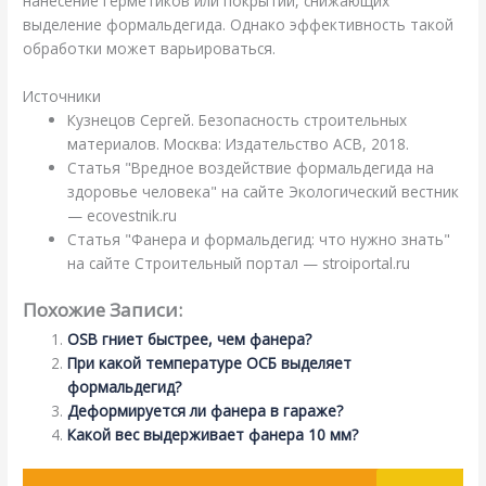
нанесение герметиков или покрытий, снижающих
выделение формальдегида. Однако эффективность такой
обработки может варьироваться.
Источники
Кузнецов Сергей. Безопасность строительных
материалов. Москва: Издательство АСВ, 2018.
Статья "Вредное воздействие формальдегида на
здоровье человека" на сайте Экологический вестник
— ecovestnik.ru
Статья "Фанера и формальдегид: что нужно знать"
на сайте Строительный портал — stroiportal.ru
Похожие Записи:
OSB гниет быстрее, чем фанера?
При какой температуре ОСБ выделяет
формальдегид?
Деформируется ли фанера в гараже?
Какой вес выдерживает фанера 10 мм?