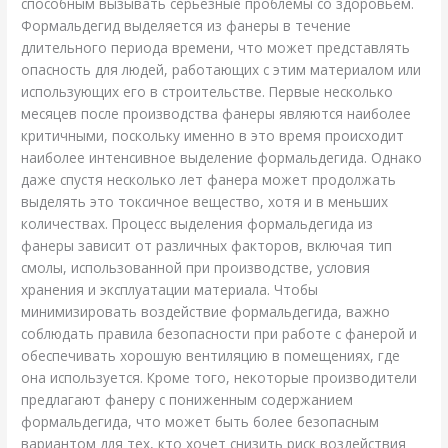
способным вызывать серьезные проблемы со здоровьем.
Формальдегид выделяется из фанеры в течение
длительного периода времени, что может представлять
опасность для людей, работающих с этим материалом или
использующих его в строительстве. Первые несколько
месяцев после производства фанеры являются наиболее
критичными, поскольку именно в это время происходит
наиболее интенсивное выделение формальдегида. Однако
даже спустя несколько лет фанера может продолжать
выделять это токсичное вещество, хотя и в меньших
количествах. Процесс выделения формальдегида из
фанеры зависит от различных факторов, включая тип
смолы, использованной при производстве, условия
хранения и эксплуатации материала. Чтобы
минимизировать воздействие формальдегида, важно
соблюдать правила безопасности при работе с фанерой и
обеспечивать хорошую вентиляцию в помещениях, где
она используется. Кроме того, некоторые производители
предлагают фанеру с пониженным содержанием
формальдегида, что может быть более безопасным
вариантом для тех, кто хочет снизить риск воздействия