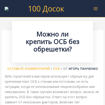
Перейти
100 Досок
к
содержимому
Можно ли
крепить ОСБ без
обрешетки?
ОСТАВЬТЕ КОММЕНТАРИЙ
/
ОСБ
/ ОТ
ИГОРЬ ПАНЧЕНКО
80% строителей и мастеров используют обрешетку для
крепления плит ОСБ к стенам или потолкам, но есть
ситуации, когда ее использование нецелесообразно или
невозможно. В таких случаях возникает вопрос, можно ли
крепить ОСБ без обрешетки. Ответ на этот вопрос
зависит от нескольких факторов, включая тип