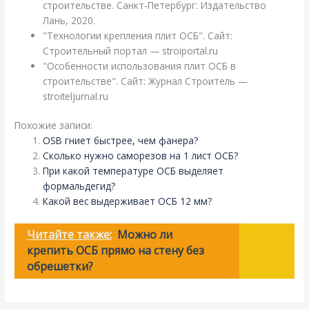
строительстве. Санкт-Петербург: Издательство
Лань, 2020.
"Технологии крепления плит ОСБ". Сайт:
Строительный портал — stroiportal.ru
"Особенности использования плит ОСБ в
строительстве". Сайт: Журнал Строитель —
stroiteljurnal.ru
Похожие записи:
OSB гниет быстрее, чем фанера?
Сколько нужно саморезов на 1 лист ОСБ?
При какой температуре ОСБ выделяет
формальдегид?
Какой вес выдерживает ОСБ 12 мм?
Читайте также:
Можно ли
крепить ОСБ прямо на стену без
обрешетки?