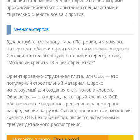
решения о креплении ОСБ без обрешетки необходимо
проконсультироваться с опытными специалистами и
тщательно оценить все за и против.
Мнения экспертов
Здравствуйте, меня зовут Иван Петрович, и я являюсь
экспертом в области строительства и материаловедения.
Сегодня я хотел бы обсудить с вами интересную тему:
"Можно ли крепить ОСБ без обрешетки?"
Ориентированно-стружечная плита, или ОСБ, — это
популярный строительный материал, широко
используемый для создания стен, полов и кровель.
Обрешетка — это каркас, на который крепится ОСБ,
обеспечивая ее надежное крепление и равномерное
распределение нагрузок. Однако, вопрос о том, можно ли
крепить ОСБ без обрешетки, является актуальным и
требует детального рассмотрения.
Читайте также:
При какой