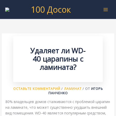
Перейти
100 Досок
к
содержимому
Удаляет ли WD-
40 царапины с
ламината?
ОСТАВЬТЕ КОММЕНТАРИЙ
/
ЛАМИНАТ
/ ОТ
ИГОРЬ
ПАНЧЕНКО
80% владельцев домов сталкиваются с проблемой царапин
на ламинате, что может существенно ухудшить внешний
вид помещения. WD-40 является популярным средством,