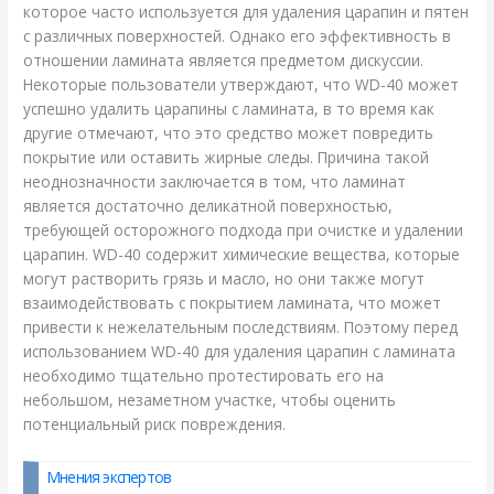
которое часто используется для удаления царапин и пятен
с различных поверхностей. Однако его эффективность в
отношении ламината является предметом дискуссии.
Некоторые пользователи утверждают, что WD-40 может
успешно удалить царапины с ламината, в то время как
другие отмечают, что это средство может повредить
покрытие или оставить жирные следы. Причина такой
неоднозначности заключается в том, что ламинат
является достаточно деликатной поверхностью,
требующей осторожного подхода при очистке и удалении
царапин. WD-40 содержит химические вещества, которые
могут растворить грязь и масло, но они также могут
взаимодействовать с покрытием ламината, что может
привести к нежелательным последствиям. Поэтому перед
использованием WD-40 для удаления царапин с ламината
необходимо тщательно протестировать его на
небольшом, незаметном участке, чтобы оценить
потенциальный риск повреждения.
Мнения экспертов