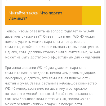
Читайте также:
Что портит
ламинат?
Теперь, чтобы ответить на вопрос: "Удаляет ли WD-40
царапины с ламината?" Ответ — да и нет. WD-40 может
помочь удалить мелкие царапины и потертости с
ламината, особенно если они вызваны грязью или грязью.
Однако, если царапины глубокие или значительные, WD-40
может не быть достаточно эффективным для их удаления.
При использовании WD-40 для удаления царапин с
ламината важно следовать нескольким рекомендациям.
Во-первых, убедитесь, что ламинатная поверхность
чистая и сухая. Затем, распылите небольшое количество
WD-40 непосредственно на царапину и осторожно
вотрите его мягкой тканью. Избегайте использования
слишком большого количества WD-40, поскольку это
может оставить липкий осадок на поверхности.