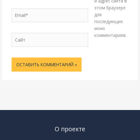
и адрес сайта в
этом браузере
Email*
для
последующих
моих
комментариев.
Сайт
О проекте