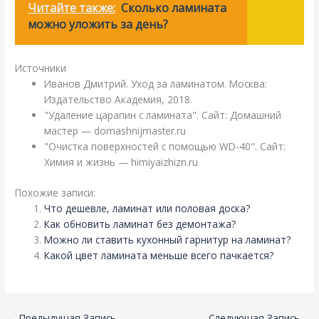
Читайте также:
Сколько ламината
можно уложить за день?
Источники
Иванов Дмитрий. Уход за ламинатом. Москва:
Издательство Академия, 2018.
"Удаление царапин с ламината". Сайт: Домашний
мастер — domashnijmaster.ru
"Очистка поверхностей с помощью WD-40". Сайт:
Химия и жизнь — himiyaizhizn.ru
Похожие записи:
Что дешевле, ламинат или половая доска?
Как обновить ламинат без демонтажа?
Можно ли ставить кухонный гарнитур на ламинат?
Какой цвет ламината меньше всего пачкается?
←
Предыдущая Запись
Следующая Запись
→