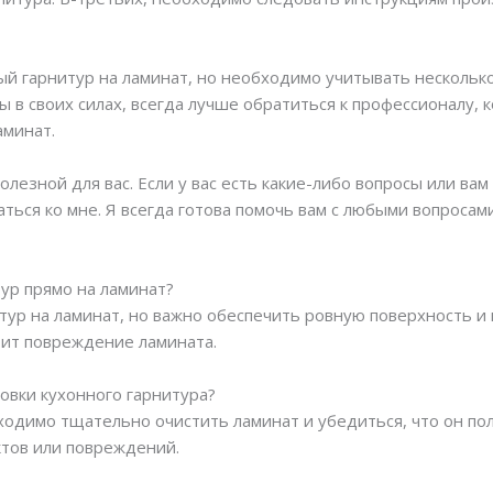
ый гарнитур на ламинат, но необходимо учитывать нескольк
ы в своих силах, всегда лучше обратиться к профессионалу, 
аминат.
лезной для вас. Если у вас есть какие-либо вопросы или ва
ться ко мне. Я всегда готова помочь вам с любыми вопросам
тур прямо на ламинат?
итур на ламинат, но важно обеспечить ровную поверхность 
тит повреждение ламината.
новки кухонного гарнитура?
ходимо тщательно очистить ламинат и убедиться, что он по
ктов или повреждений.