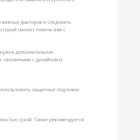
о важных факторов и следовать
который сможет помочь вам с
м нужна дополнительная
и, связанными с дизайном и
и использовать защитные подложки
лностью сухой. Также рекомендуется