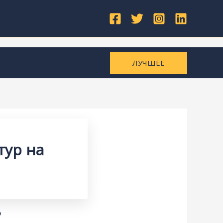
ЛУЧШЕЕ
тур на
О