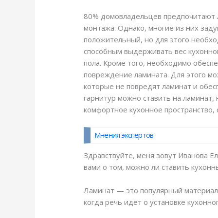
80% домовладельцев предпочитают ла
монтажа. Однако, многие из них заду
положительный, но для этого необх
способным выдерживать вес кухонног
пола. Кроме того, необходимо обесп
повреждение ламината. Для этого мо
которые не повредят ламинат и обес
гарнитур можно ставить на ламинат, 
комфортное кухонное пространство,
Мнения экспертов
Здравствуйте, меня зовут Иванова Ел
вами о том, можно ли ставить кухонн
Ламинат — это популярный материал 
когда речь идет о установке кухонно