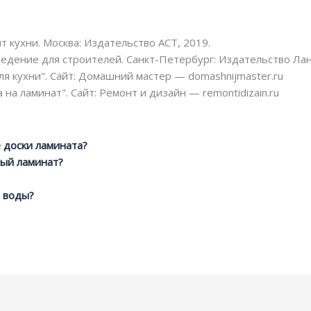
т кухни. Москва: Издательство АСТ, 2019.
едение для строителей. Санкт-Петербург: Издательство Лан
я кухни". Сайт: Домашний мастер — domashnijmaster.ru
 на ламинат". Сайт: Ремонт и дизайн — remontidizain.ru
 доски ламината?
ный ламинат?
я воды?