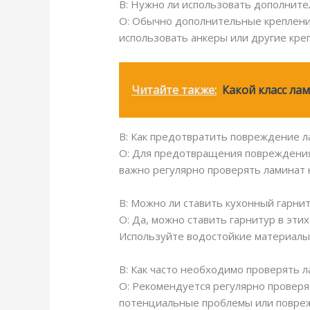
В: Нужно ли использовать дополните
О: Обычно дополнительные креплени
использовать анкеры или другие кр
Читайте также:
Какой класс ла
В: Как предотвратить повреждение л
О: Для предотвращения повреждения
важно регулярно проверять ламинат 
В: Можно ли ставить кухонный гарнит
О: Да, можно ставить гарнитур в эт
Используйте водостойкие материалы
В: Как часто необходимо проверять 
О: Рекомендуется регулярно проверя
потенциальные проблемы или повреж