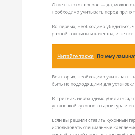
Ответ на этот вопрос — да, можно ст
необходимо учитывать перед приня
Во-первых, необходимо убедиться, ч
разной толщины и качества, и не все
Читайте также:
Почему ламинат
Во-вторых, необходимо учитывать ти
быть не подходящими для установки 
В-третьих, необходимо убедиться, чт
установкой кухонного гарнитура и е
Если вы решили ставить кухонный га
использовать специальные крепления
чистый и сухой перед установкой га