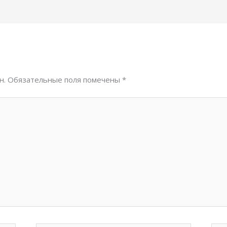
н.
Обязательные поля помечены
*