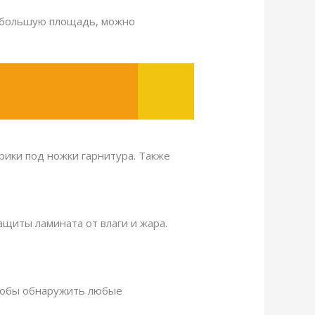
т большую площадь, можно
ики под ножки гарнитура. Также
ащиты ламината от влаги и жара.
чтобы обнаружить любые