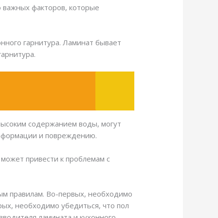
о важных факторов, которые
нного гарнитура. Ламинат бывает
гарнитура.
 высоким содержанием воды, могут
деформации и повреждению.
 может привести к проблемам с
ым правилам. Во-первых, необходимо
рых, необходимо убедиться, что пол
зводителя ламината и кухонного