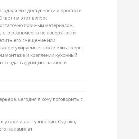
агодаря его доступности и простоте
Ответ на этот вопрос
достаточно прочным материалом,
ь его равномерно по поверхности
ратить его смещение или
как регулируемые ножки или анкеры,
ном монтаже и креплении кухонный
лит создать функциональное и
ерьера. Сегодня я хочу поговорить с
в уходе и доступностью. Однако,
го на ламинат.