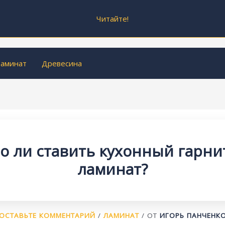
Читайте!
аминат
Древесина
 ли ставить кухонный гарни
ламинат?
ОСТАВЬТЕ КОММЕНТАРИЙ
/
ЛАМИНАТ
/ ОТ
ИГОРЬ ПАНЧЕНК