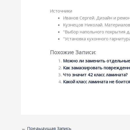
Источники
Иванов Сергей. Дизайн и ремон
Кузнецов Николай. Материалов
"Выбор напольного покрытия дл
"Установка кухонного гарнитура
Похожие Записи:
Можно ли заменить отдельные
Как замаскировать поврежден
Что значит 42 класс ламината?
Какой класс ламината не боитс
←
Предыдущая Запись