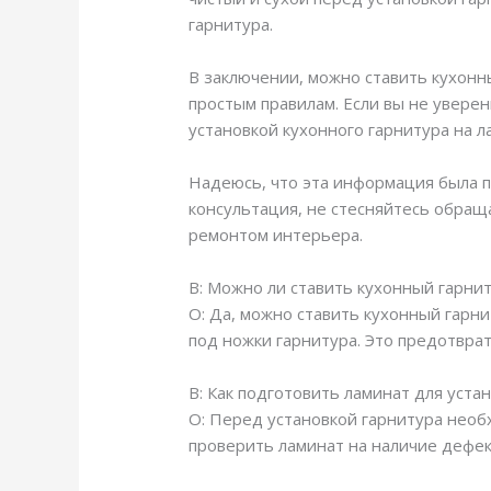
гарнитура.
В заключении, можно ставить кухонн
простым правилам. Если вы не уверен
установкой кухонного гарнитура на л
Надеюсь, что эта информация была по
консультация, не стесняйтесь обраща
ремонтом интерьера.
В: Можно ли ставить кухонный гарни
О: Да, можно ставить кухонный гарн
под ножки гарнитура. Это предотвра
В: Как подготовить ламинат для уста
О: Перед установкой гарнитура необ
проверить ламинат на наличие дефе