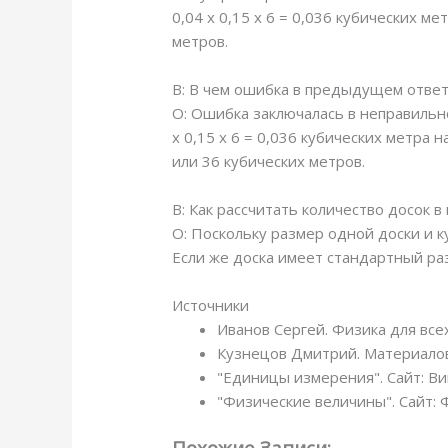
0,04 х 0,15 х 6 = 0,036 кубических м
метров.
В: В чем ошибка в предыдущем отве
О: Ошибка заключалась в неправильном
х 0,15 х 6 = 0,036 кубических метра 
или 36 кубических метров.
В: Как рассчитать количество досок в
О: Поскольку размер одной доски и ку
Если же доска имеет стандартный раз
Источники
Иванов Сергей. Физика для всех
Кузнецов Дмитрий. Материалов
"Единицы измерения". Сайт: Вик
"Физические величины". Сайт: Ф
Похожие Записи: