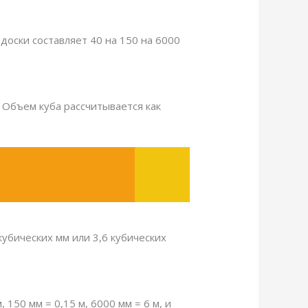
доски составляет 40 на 150 на 6000
 Объем куба рассчитывается как
кубических мм или 3,6 кубических
 150 мм = 0,15 м, 6000 мм = 6 м, и