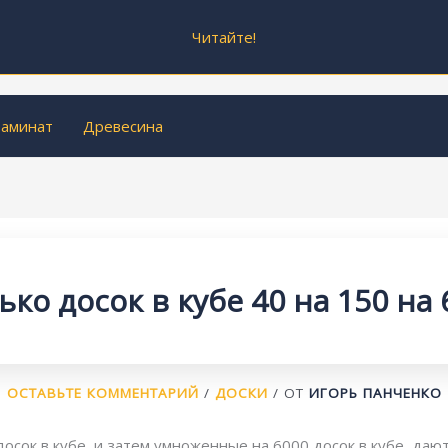
Читайте!
аминат
Древесина
ько досок в кубе 40 на 150 на 
ОСТАВЬТЕ КОММЕНТАРИЙ
/
ДОСКИ
/ ОТ
ИГОРЬ ПАНЧЕНКО
досок в кубе, и затем умноженные на 6000 досок в кубе, даю