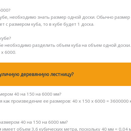
6000?
кубе, необходимо знать размер одной доски. Обычно размер 
т с размером куба, то в кубе будет 1 доска.
 кубе?
убе необходимо разделить объем куба на объем одной доски.
 х 6000.
уличную деревянную лестницу?
мером 40 на 150 на 6000 мм?
 как произведение ее размеров: 40 х 150 х 6000 = 3600000 
 размером 40 на 150 на 6000 мм?
 имеет объем 3,6 кубических метра, поскольку 40 мм = 0,04 м,