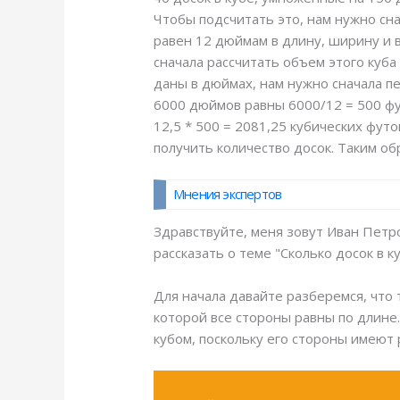
Чтобы подсчитать это, нам нужно сна
равен 12 дюймам в длину, ширину и в
сначала рассчитать объем этого куба
даны в дюймах, нам нужно сначала пе
6000 дюймов равны 6000/12 = 500 фут
12,5 * 500 = 2081,25 кубических фут
получить количество досок. Таким обр
Мнения экспертов
Здравствуйте, меня зовут Иван Петро
рассказать о теме "Сколько досок в ку
Для начала давайте разберемся, что 
которой все стороны равны по длине
кубом, поскольку его стороны имеют 