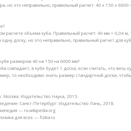
етра, но это неправильно, правильный расчет: 40 х 150 х 6000
те?
 расчете объема куба. Правильный расчет: 40 мм = 0,04 м, 15
на одну доску, но это неправильно, правильный расчет для куб
 кубе размером 40 на 150 на 6000 мм?
ба совпадает, в кубе будет 1 доска, если считать, что весь 
мер, то необходимо знать размер стандартной доски, чтобы 
. Москва: Издательство Наука, 2015.
едение. Санкт-Петербург: Издательство Лань, 2018.
ипедия — ru.wikipedia.org
изика для всех — fizika.ru