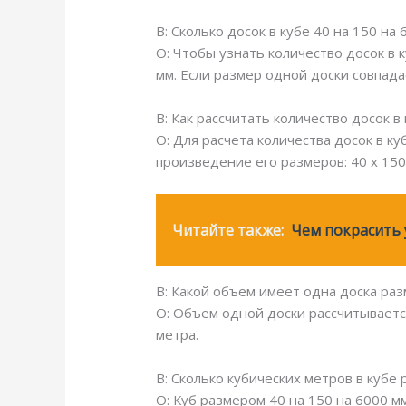
В: Сколько досок в кубе 40 на 150 на 
О: Чтобы узнать количество досок в 
мм. Если размер одной доски совпадае
В: Как рассчитать количество досок в
О: Для расчета количества досок в к
произведение его размеров: 40 х 150
Читайте также:
Чем покрасить 
В: Какой объем имеет одна доска раз
О: Объем одной доски рассчитывается
метра.
В: Сколько кубических метров в кубе
О: Куб размером 40 на 150 на 6000 мм