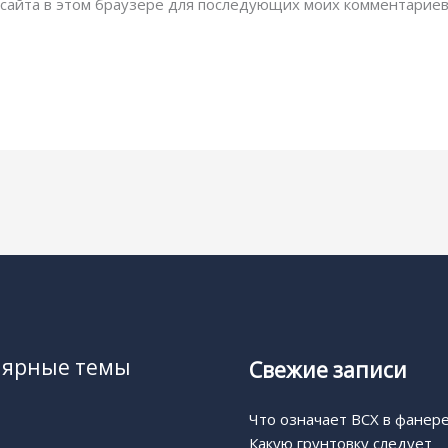
с сайта в этом браузере для последующих моих комментариев
лярные темы
Свежие записи
Что означает BCX в фанер
Какую грунтовку следует