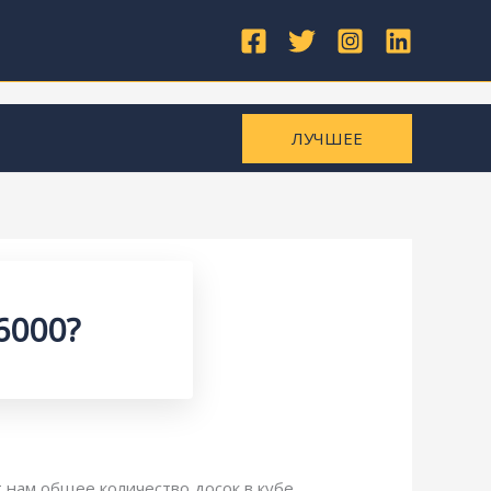
ЛУЧШЕЕ
6000?
т нам общее количество досок в кубе.