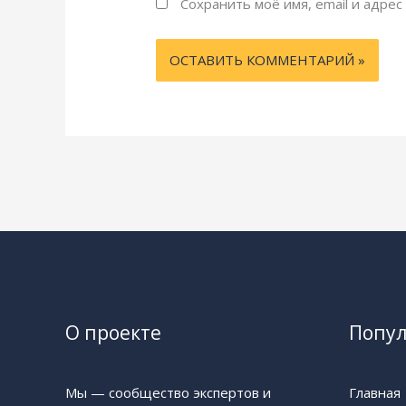
Сохранить моё имя, email и адре
О проекте
Попу
Мы — сообщество экспертов и
Главная