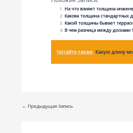
На что влияет толщина инжене
Какова толщина стандартных д
Какой толщины бывает террасн
В чем разница между досками 1
Читайте также:
Какую длину мо
←
Предыдущая Запись