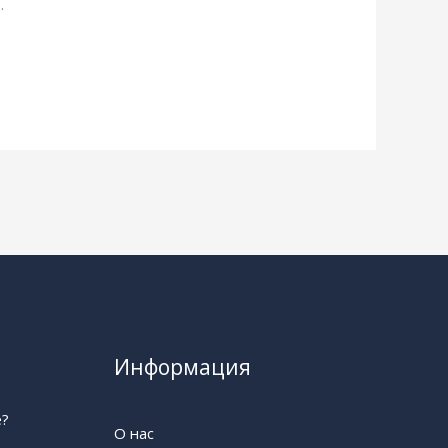
.
Информация
е?
О нас