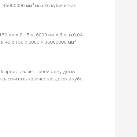
 = 36000000 мм³ или 36 кубических
0 мм = 0,15 м, 6000 мм = 6 м, и 0,04
а: 40 х 150 х 6000 = 36000000 мм³
куб представляет собой одну доску.
рассчитать количество досок в кубе.