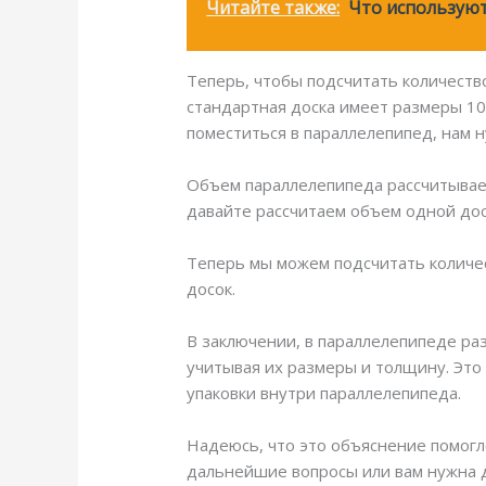
Читайте также:
Что используют
Теперь, чтобы подсчитать количеств
стандартная доска имеет размеры 100
поместиться в параллелепипед, нам 
Объем параллелепипеда рассчитываетс
давайте рассчитаем объем одной доски
Теперь мы можем подсчитать количест
досок.
В заключении, в параллелепипеде ра
учитывая их размеры и толщину. Это
упаковки внутри параллелепипеда.
Надеюсь, что это объяснение помогло 
дальнейшие вопросы или вам нужна 