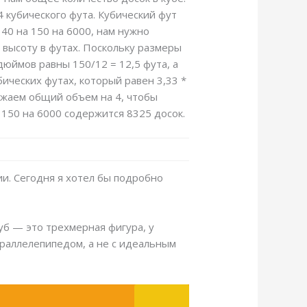
4 кубического фута. Кубический фут
 40 на 150 на 6000, нам нужно
и высоту в футах. Поскольку размеры
дюймов равны 150/12 = 12,5 фута, а
ических футах, который равен 3,33 *
ножаем общий объем на 4, чтобы
а 150 на 6000 содержится 8325 досок.
ии. Сегодня я хотел бы подробно
Куб — это трехмерная фигура, у
араллелепипедом, а не с идеальным