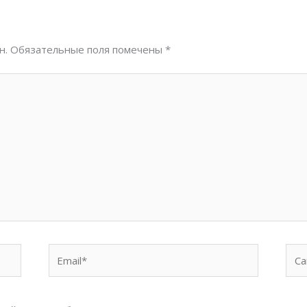
н.
Обязательные поля помечены
*
Email*
Сай