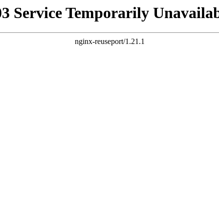
03 Service Temporarily Unavailab
nginx-reuseport/1.21.1