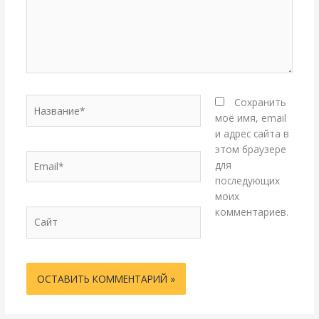
Название*
Сохранить
моё имя, email
и адрес сайта в
этом браузере
Email*
для
последующих
моих
комментариев.
Сайт