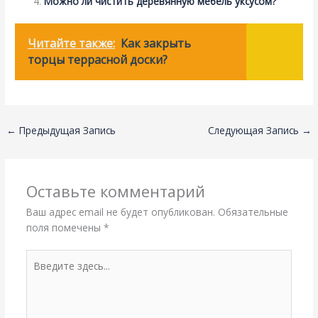
Можно ли чистить деревянную мебель уксусом?
Читайте также:
Как закрыть
торцы террасной доски?
←
Предыдущая Запись
Следующая Запись
→
Оставьте комментарий
Ваш адрес email не будет опубликован.
Обязательные
поля помечены
*
Введите
здесь...