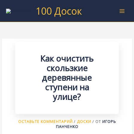
Перейти
100 Досок
к
содержимому
Как очистить
скользкие
деревянные
ступени на
улице?
ОСТАВЬТЕ КОММЕНТАРИЙ
/
ДОСКИ
/ ОТ
ИГОРЬ
ПАНЧЕНКО