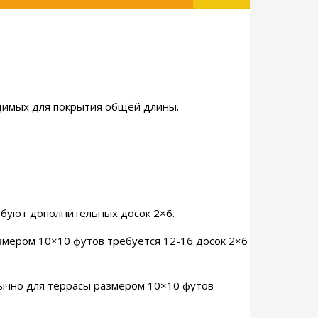
одимых для покрытия общей длины.
ребуют дополнительных досок 2×6.
змером 10×10 футов требуется 12-16 досок 2×6
бычно для террасы размером 10×10 футов