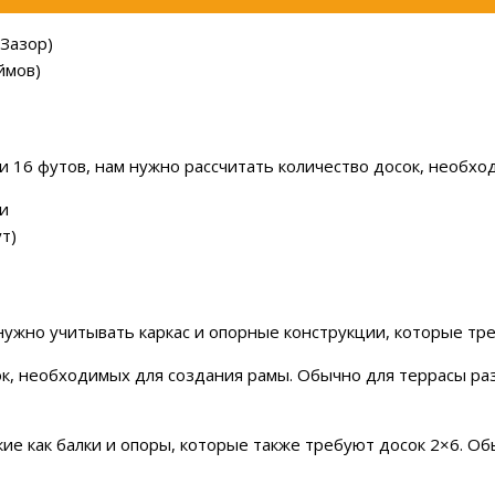
Зазор)
ймов)
ли 16 футов, нам нужно рассчитать количество досок, необх
и
т)
 нужно учитывать каркас и опорные конструкции, которые т
ок, необходимых для создания рамы. Обычно для террасы ра
кие как балки и опоры, которые также требуют досок 2×6. О