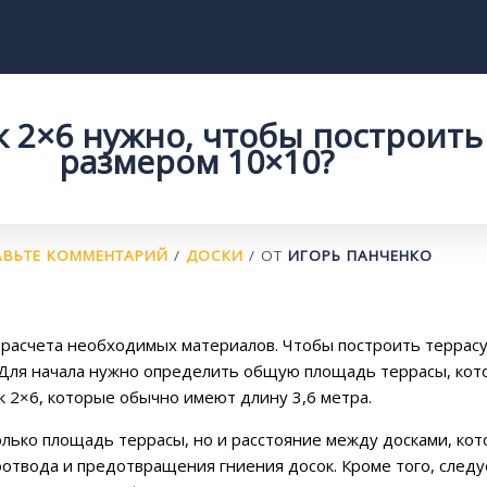
к 2×6 нужно, чтобы построить
размером 10×10?
АВЬТЕ КОММЕНТАРИЙ
/
ДОСКИ
/ ОТ
ИГОРЬ ПАНЧЕНКО
о расчета необходимых материалов. Чтобы построить терра
 Для начала нужно определить общую площадь террасы, кото
 2×6, которые обычно имеют длину 3,6 метра.
лько площадь террасы, но и расстояние между досками, кото
отвода и предотвращения гниения досок. Кроме того, следу