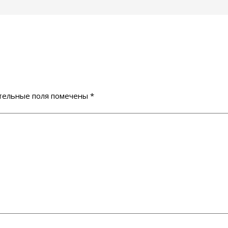
тельные поля помечены
*