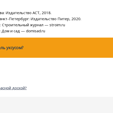
ва: Издательство АСТ, 2018.
анкт-Петербург: Издательство Питер, 2020.
: Строительный журнал — stroim.ru
: Дом и сад — domisad.ru
ль уксусом?
асной доской?