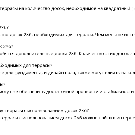
террасы на количество досок, необходимое на квадратный ф
2×6?
ство досок 2×6, необходимых для террасы. Чем меньше инте
к 2×6?
добятся дополнительные доски 2×6. Количество этих досок за
обходимых для террасы?
ые для фундамента, и дизайн пола, также могут влиять на ко
сы?
 могут не обеспечить достаточной прочности и стабильности
у террасы с использованием досок 2×6?
террасы с использованием досок 2×6 можно найти в интернет