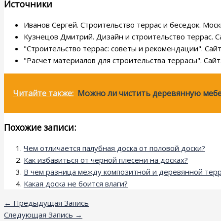
Источники
Иванов Сергей. Строительство террас и беседок. Моск
Кузнецов Дмитрий. Дизайн и строительство террас. С
"Строительство террас: советы и рекомендации". Сайт
"Расчет материалов для строительства террасы". Сайт
Читайте также:
Можно ли чистить деревянную мебе
Похожие записи:
Чем отличается палубная доска от половой доски?
Как избавиться от черной плесени на досках?
В чем разница между композитной и деревянной терр
Какая доска не боится влаги?
←
Предыдущая Запись
Следующая Запись
→