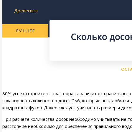
Древесина
ЛУЧШЕЕ
Сколько досо
ОСТ
80% успеха строительства террасы зависит от правильног
спланировать количество досок 2×6, которые понадобятся.
квадратных футов. Далее следует учитывать размеры досок
При расчете количества досок необходимо учитывать не то
расстояние необходимо для обеспечения правильного водо