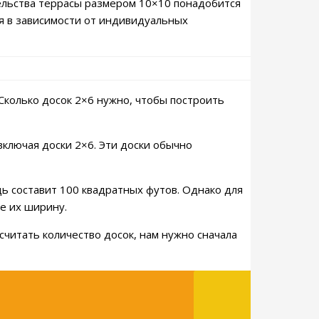
ительства террасы размером 10×10 понадобится
ся в зависимости от индивидуальных
"Сколько досок 2×6 нужно, чтобы построить
ключая доски 2×6. Эти доски обычно
ь составит 100 квадратных футов. Однако для
е их ширину.
считать количество досок, нам нужно сначала