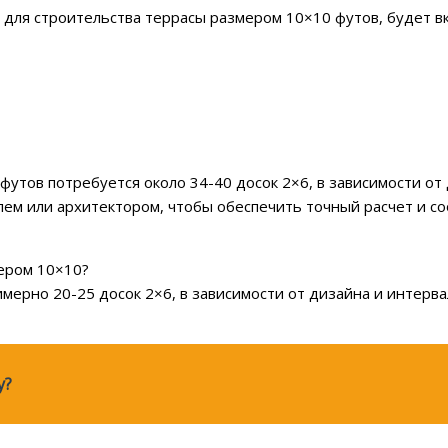
 для строительства террасы размером 10×10 футов, будет в
футов потребуется около 34-40 досок 2×6, в зависимости от
ем или архитектором, чтобы обеспечить точный расчет и с
мером 10×10?
мерно 20-25 досок 2×6, в зависимости от дизайна и интерва
у?