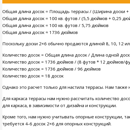
Общая длина досок = Площадь террасы / (Ширина доски + 
Общая длина досок = 100 кв. футов / (5,5 дюймов + 0,25 дю
Общая длина досок = 100 кв. футов / 5,75 дюймов
Общая длина досок ≈ 1736 дюймов
Поскольку доски 2×6 обычно продаются длиной 8, 10, 12 и
Количество досок = Общая длина досок / Длина одной доск
Количество досок = 1736 дюймов / (8 футов * 12 дюймов/фу
Количество досок = 1736 дюймов / 96 дюймов
Количество досок ≈ 18 досок
Однако это расчет только для настила террасы. Нам также
Для каркаса террасы нам нужно рассчитать количество дос
для каркаса, в зависимости от дизайна и конструкции.
Кроме того, нам нужно учитывать опорные конструкции, та
требуется 4-6 досок 2×6 для опорных конструкций.