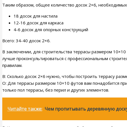
Таким образом, общее количество досок 2×6, необходимых
18 досок для настила
12-16 досок для каркаса
4-6 досок для опорных конструкций
Всего: 34-40 досок 2×6.
В заключении, для строительства террасы размером 10×10 
лучше проконсультироваться с профессиональным строител
правилам.
В: Сколько досок 2×6 нужно, чтобы построить террасу раз
О: Для террасы размером 10×10 футов вам понадобится при
только пол террасы, без перил и других элементов.
Читайте также:
Чем пропитывать деревянную доск