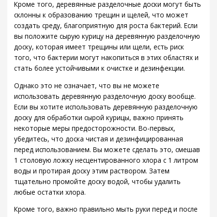
Кроме того, деревянные разделочные доски могут быть
склонны к образованию трещин и щелей, что может
создать среду, благоприятную для роста бактерий. Если
вы положите сырую курицу на деревянную разделочную
доску, которая имеет трещины или щели, есть риск
того, что бактерии могут накопиться в этих областях и
стать более устойчивыми к очистке и дезинфекции.
Однако это не означает, что вы не можете
использовать деревянную разделочную доску вообще.
Если вы хотите использовать деревянную разделочную
доску для обработки сырой курицы, важно принять
некоторые меры предосторожности. Во-первых,
убедитесь, что доска чистая и дезинфицированная
перед использованием. Вы можете сделать это, смешав
1 столовую ложку несцентированного хлора с 1 литром
воды и протирая доску этим раствором. Затем
тщательно промойте доску водой, чтобы удалить
любые остатки хлора.
Кроме того, важно правильно мыть руки перед и после