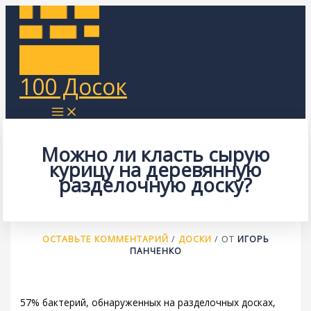
Перейти
к
содержимому
100 Досок
Можно ли класть сырую
курицу на деревянную
разделочную доску?
ОСТАВЬТЕ КОММЕНТАРИЙ
/
ДОСКИ
/ ОТ
ИГОРЬ
ПАНЧЕНКО
57% бактерий, обнаруженных на разделочных досках,